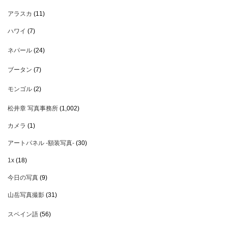
アラスカ
(11)
ハワイ
(7)
ネパール
(24)
ブータン
(7)
モンゴル
(2)
松井章 写真事務所
(1,002)
カメラ
(1)
アートパネル -額装写真-
(30)
1x
(18)
今日の写真
(9)
山岳写真撮影
(31)
スペイン語
(56)