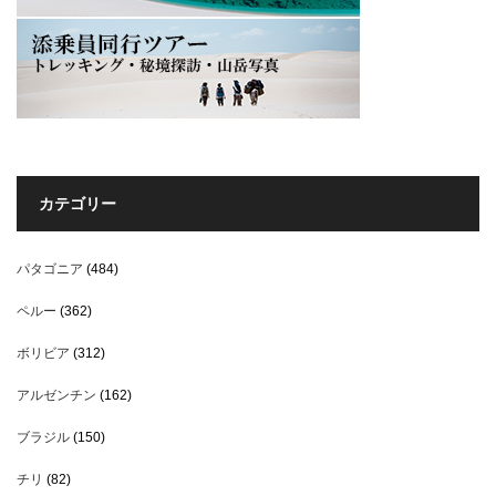
カテゴリー
パタゴニア
(484)
ペルー
(362)
ボリビア
(312)
アルゼンチン
(162)
ブラジル
(150)
チリ
(82)