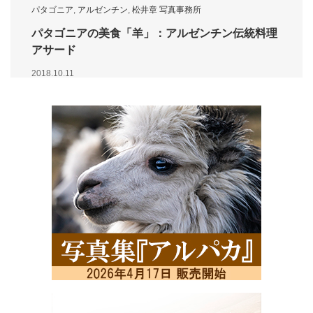
パタゴニア
,
アルゼンチン
,
松井章 写真事務所
パタゴニアの美食「羊」：アルゼンチン伝統料理
アサード
2018.10.11