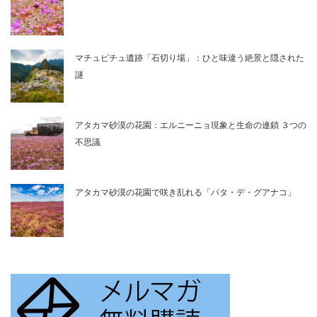
マチュピチュ遺跡「石切り場」：ひと味違う絶景と隠された
謎
アタカマ砂漠の花園：エルニーニョ現象と生命の連鎖 ３つの
不思議
アタカマ砂漠の花園で咲き乱れる「パタ・デ・グアナコ」