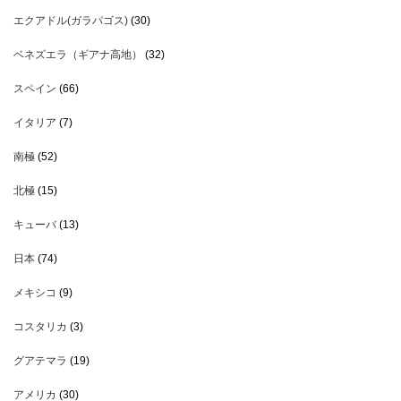
エクアドル(ガラパゴス)
(30)
ベネズエラ（ギアナ高地）
(32)
スペイン
(66)
イタリア
(7)
南極
(52)
北極
(15)
キューバ
(13)
日本
(74)
メキシコ
(9)
コスタリカ
(3)
グアテマラ
(19)
アメリカ
(30)