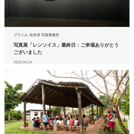
ブラジル
,
松井章 写真事務所
写真展「レンソイス」最終日：ご来場ありがとう
ございました
2025.04.24