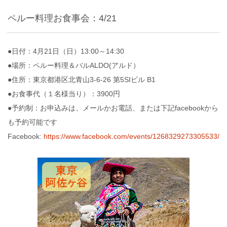
ペルー料理お食事会：4/21
●日付：4月21日（日）13:00～14:30
●場所：ペルー料理＆バルALDO(アルド）
●住所：東京都港区北青山3-6-26 第5SIビル B1
●お食事代（１名様当り）：3900円
●予約制：お申込みは、メールかお電話、または下記facebookから
も予約可能です
Facebook:
https://www.facebook.com/events/1268329273305533/