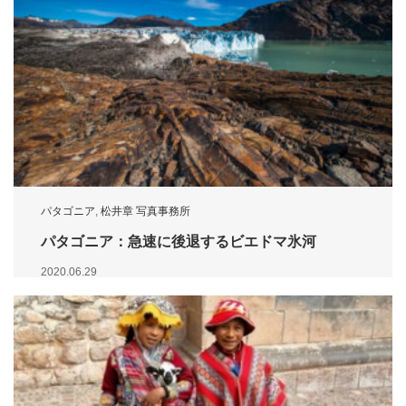
パタゴニア
,
松井章 写真事務所
パタゴニア：急速に後退するビエドマ氷河
2020.06.29