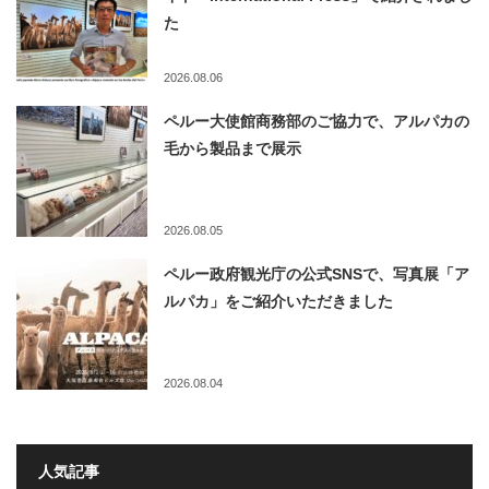
た
2026.08.06
ペルー大使館商務部のご協力で、アルパカの
毛から製品まで展示
2026.08.05
ペルー政府観光庁の公式SNSで、写真展「ア
ルパカ」をご紹介いただきました
2026.08.04
人気記事