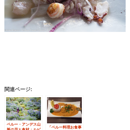
関連ページ:
ペルー・アンデス山
「ペルー料理お食事
脈の花と食材：ルピ