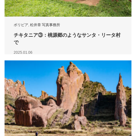
ボリビア
,
松井章 写真事務所
チキタニア③：桃源郷のようなサンタ・リータ村
で
2025.01.06