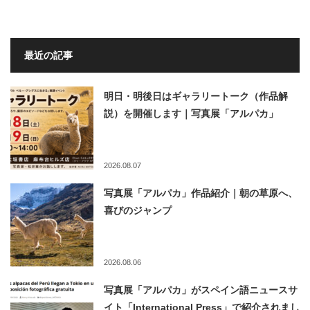
最近の記事
明日・明後日はギャラリートーク（作品解
説）を開催します｜写真展「アルパカ」
2026.08.07
写真展「アルパカ」作品紹介｜朝の草原へ、
喜びのジャンプ
2026.08.06
写真展「アルパカ」がスペイン語ニュースサ
イト「International Press」で紹介されまし