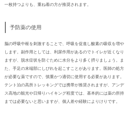
一枚持つよりも、重ね着の方が推奨されます。
予防薬の使用
脳の呼吸中枢を刺激することで、呼吸を促進し酸素の吸収を増や
します。副作用としては、利尿作用があるのでトイレが近くなり
ますが、脱水症状を防ぐために水分をより多く摂りましょう。ま
た、手足の末端部にしびれを起こすことがあります。医師の処方
が必要な薬ですので、慎重かつ適切に使用する必要があります。
テント泊の高所トレッキングでは携帯が推奨されますが、アンデ
ス高地の観光や日帰りハイキング程度では、基本的には薬の所持
までは必要ないと思いますが、個人差や経験によりけりです。