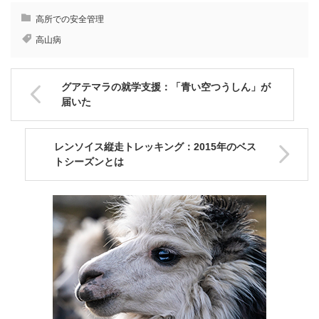
高所での安全管理
高山病
グアテマラの就学支援：「青い空つうしん」が
届いた
レンソイス縦走トレッキング：2015年のベス
トシーズンとは