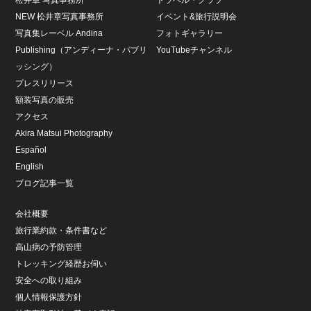
NEW 松井章写真事務所
イベント&旅行説明会
写真集レーベル Andina
フォトギャラリー
Publishing（アンディーナ・パブリ
YouTubeチャンネル
ッシング）
プレスリリース
額装写真の販売
アクセス
Akira Matsui Photography
Español
English
ブログ記事一覧
会社概要
旅行業約款・条件書など
高山病の予防管理
トレッキング経歴お伺い
安全への取り組み
個人情報保護方針