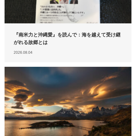
『南米力と沖縄愛』を読んで：海を越えて受け継
がれる故郷とは
2026.08.04