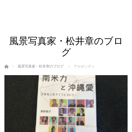
風景写真家・松井章のブロ
グ
ホーム
風景写真家・松井章のブログ
アルゼンチン