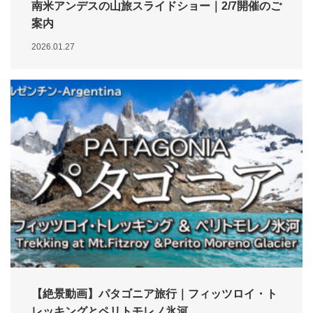
南米アンデスの山旅スライドショー｜2/7開催のご
案内
2026.01.27
【絶景動画】パタゴニア旅行｜フィッツロイ・ト
レッキングとペリトモレノ氷河