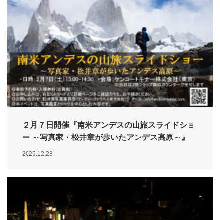
２月７日開催『南米アンデスの山旅スライドショ
ー ～写真家・松井章が歩いたアンデス高原～』
2025.12.23