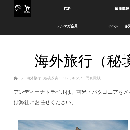
TOP
最新情報
メルマガ会員
イベント・説
海外旅行（秘
ホーム
海外旅行（秘境探訪・トレッキング・写真撮影）
アンディーナトラベルは、南米・パタゴニアをメ
は弊社にお任せください。