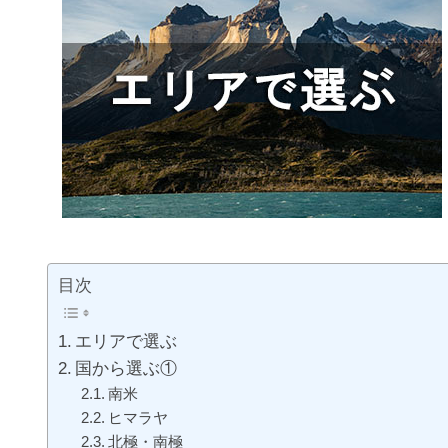
目次
エリアで選ぶ
国から選ぶ①
南米
ヒマラヤ
北極・南極