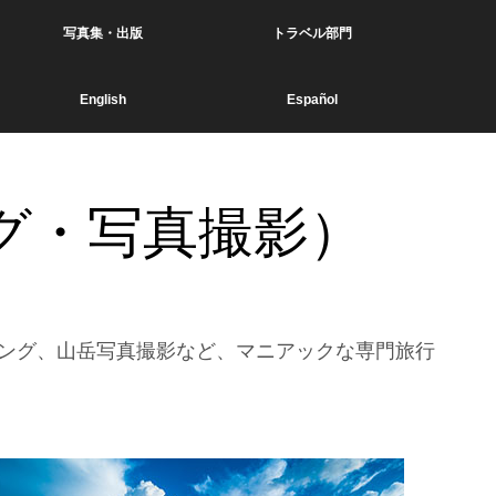
写真集・出版
トラベル部門
English
Español
グ・写真撮影）
ング、山岳写真撮影など、マニアックな専門旅行