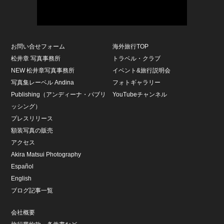
お問い合せフォーム
海外旅行TOP
松井章 写真事務所
トラベル・クラブ
NEW 松井章写真事務所
イベント&旅行説明会
写真集レーベル Andina
フォトギャラリー
Publishing（アンディーナ・パブリ
YouTubeチャンネル
ッシング）
プレスリリース
額装写真の販売
アクセス
Akira Matsui Photography
Español
English
ブログ記事一覧
会社概要