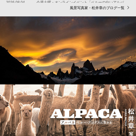
2026.08.04
今週土曜・オンラインイベント「ペルーの白いアルパカ」開催します
風景写真家・松井章のブログ一覧
ブログ「南米大陸の幻想風景」
風景写真家・松井章のブログ