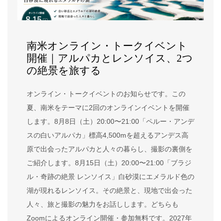
南米オンライン・トークイベント
開催｜アルパカとレンソイス、2つ
の絶景を旅する
オンライン・トークイベントのお知らせです。この
夏、南米をテーマに2回のオンラインイベントを開催
します。8月8日（土）20:00〜21:00「ペルー・アンデ
スの白いアルパカ」標高4,500mを超えるアンデス高
原で出会ったアルパカと人々の暮らし、撮影の裏側を
ご紹介します。8月15日（土）20:00〜21:00「ブラジ
ル・奇跡の絶景 レンソイス」白砂漠にエメラルド色の
湖が現れるレンソイス。その絶景と、現地で出会った
人々、旅と撮影の魅力をお話しします。どちらも
Zoomによるオンライン開催・参加無料です。2027年