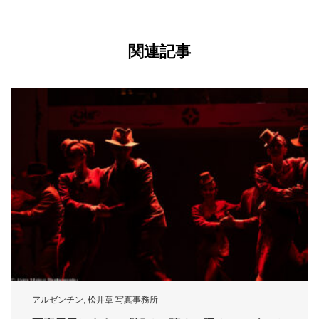
関連記事
アルゼンチン
,
松井章 写真事務所