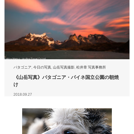
パタゴニア
,
今日の写真
,
山岳写真撮影
,
松井章 写真事務所
《山岳写真》パタゴニア・パイネ国立公園の朝焼
け
2018.09.27