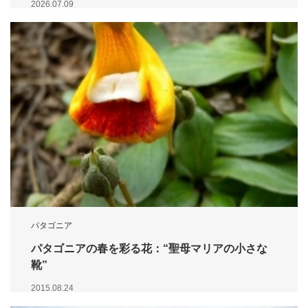
2026.07.09
パタゴニア
パタゴニアの春を彩る花：“聖母マリアの小さな
靴”
2015.08.24