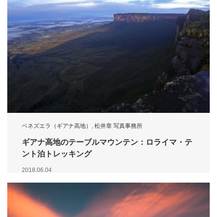
ベネズエラ（ギアナ高地）
,
松井章 写真事務所
ギアナ高地のテーブルマウンテン：ロライマ・テ
ント泊トレッキング
2018.06.04