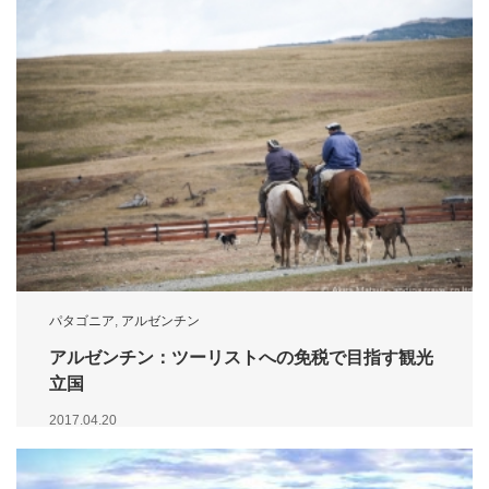
パタゴニア
,
アルゼンチン
アルゼンチン：ツーリストへの免税で目指す観光
立国
2017.04.20