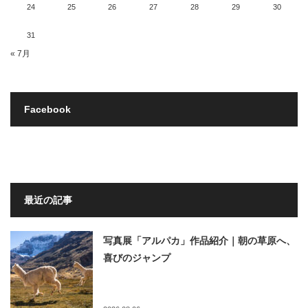
24
25
26
27
28
29
30
31
« 7月
Facebook
最近の記事
写真展「アルパカ」作品紹介｜朝の草原へ、
喜びのジャンプ