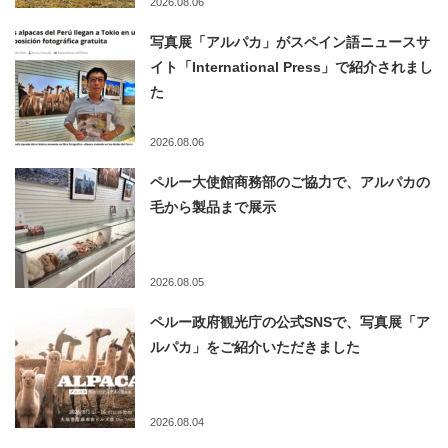
2026.08.06
写真展「アルパカ」がスペイン語ニュースサ
イト「International Press」で紹介されまし
た
2026.08.06
ペルー大使館商務部のご協力で、アルパカの
毛から製品まで展示
2026.08.05
ペルー政府観光庁の公式SNSで、写真展「ア
ルパカ」をご紹介いただきました
2026.08.04