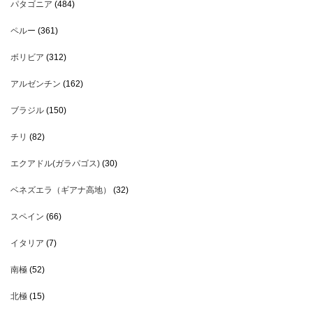
パタゴニア
(484)
ペルー
(361)
ボリビア
(312)
アルゼンチン
(162)
ブラジル
(150)
チリ
(82)
エクアドル(ガラパゴス)
(30)
ベネズエラ（ギアナ高地）
(32)
スペイン
(66)
イタリア
(7)
南極
(52)
北極
(15)