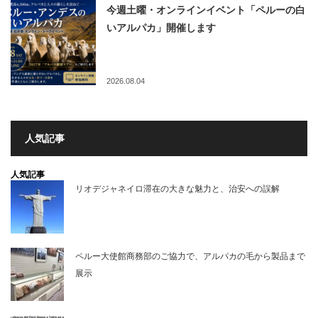
今週土曜・オンラインイベント「ペルーの白
いアルパカ」開催します
2026.08.04
人気記事
人気記事
リオデジャネイロ滞在の大きな魅力と、治安への誤解
ペルー大使館商務部のご協力で、アルパカの毛から製品まで
展示