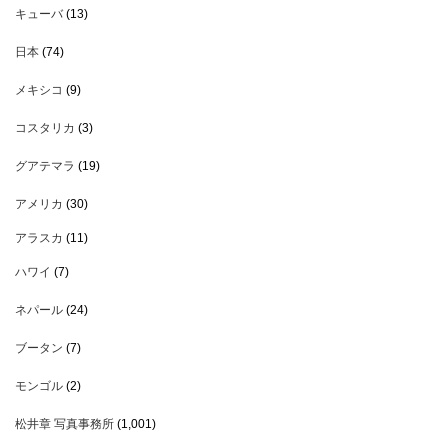
キューバ
(13)
日本
(74)
メキシコ
(9)
コスタリカ
(3)
グアテマラ
(19)
アメリカ
(30)
アラスカ
(11)
ハワイ
(7)
ネパール
(24)
ブータン
(7)
モンゴル
(2)
松井章 写真事務所
(1,001)