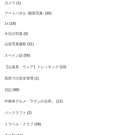
カメラ
(1)
アートパネル -額装写真-
(30)
1x
(18)
今日の写真
(9)
山岳写真撮影
(31)
スペイン語
(56)
【山道具・ウェア】トレッキング
(10)
高所での安全管理
(1)
日記
(98)
中南米グルメ「ラテンの台所」
(12)
パックラフト
(2)
トラベル・クラブ
(38)