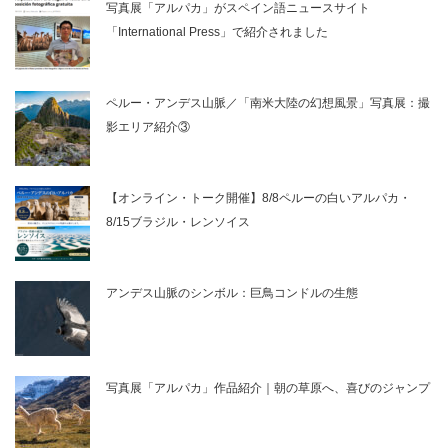
写真展「アルパカ」がスペイン語ニュースサイト
「International Press」で紹介されました
ペルー・アンデス山脈／「南米大陸の幻想風景」写真展：撮
影エリア紹介③
【オンライン・トーク開催】8/8ペルーの白いアルパカ・
8/15ブラジル・レンソイス
アンデス山脈のシンボル：巨鳥コンドルの生態
写真展「アルパカ」作品紹介｜朝の草原へ、喜びのジャンプ