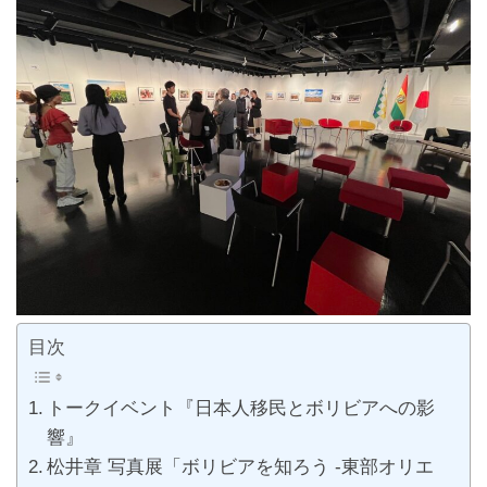
目次
トークイベント『日本人移民とボリビアへの影
響』
松井章 写真展「ボリビアを知ろう -東部オリエ