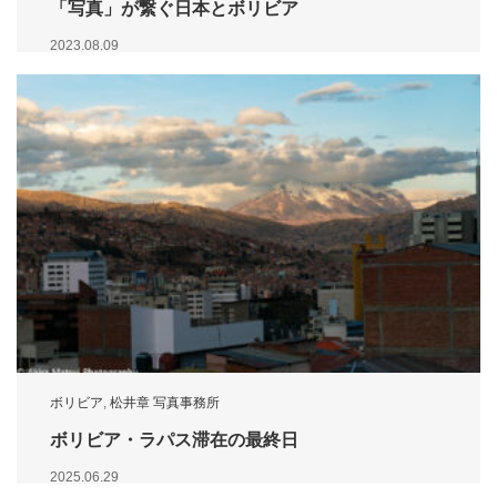
「写真」が繋ぐ日本とボリビア
2023.08.09
ボリビア
,
松井章 写真事務所
ボリビア・ラパス滞在の最終日
2025.06.29