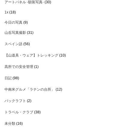
アートパネル -額装写真-
(30)
1x
(18)
今日の写真
(9)
山岳写真撮影
(31)
スペイン語
(56)
【山道具・ウェア】トレッキング
(10)
高所での安全管理
(1)
日記
(98)
中南米グルメ「ラテンの台所」
(12)
パックラフト
(2)
トラベル・クラブ
(38)
未分類
(16)