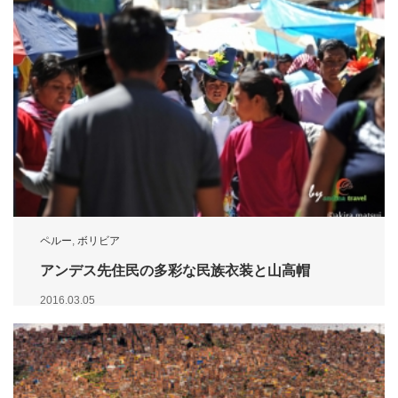
ペルー
,
ボリビア
アンデス先住民の多彩な民族衣装と山高帽
2016.03.05