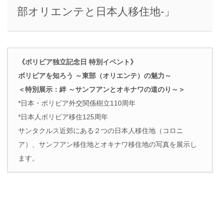
部オリエンテと日本人移住地-」
《ボリビア独立記念日 特別イベント》
ボリビアを知ろう ～東部（オリエンテ）の魅力～
＜特別展示：絆 ～サンフアンとオキナワの道のり～＞
*日本・ボリビア外交関係樹立110周年
*日本人ボリビア移住125周年
サンタクルス近郊にある２つの日本人移住地（コロニ
ア）、サンフアン移住地とオキナワ移住地の写真を展示し
ます。