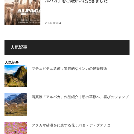
ルパカ」をご紹介いただきました
2026.08.04
人気記事
人気記事
マチュピチュ遺跡：驚異的なインカの建築技術
写真展「アルパカ」作品紹介｜朝の草原へ、喜びのジャンプ
アタカマ砂漠を代表する花：パタ・デ・グアナコ