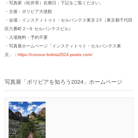
・写真家（松井章）在廊日：下記をご覧ください。
・主催：ボリビア大使館
・会場：インスティトゥト・セルバンテス東京２F（東京都千代田
区六番町２−９ セルバンテスビル）
・入場無料・予約不要
・写真展ホームページ「インスティトゥト・セルバンテス東
京」：
https://conoce-bolivia2024.peatix.com/
写真展「ボリビアを知ろう2024」ホームページ