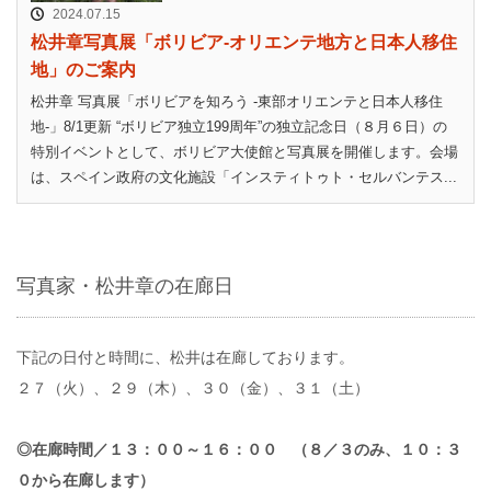
2024.07.15
松井章写真展「ボリビア-オリエンテ地方と日本人移住
地」のご案内
松井章 写真展「ボリビアを知ろう -東部オリエンテと日本人移住
地-」8/1更新 “ボリビア独立199周年”の独立記念日（８月６日）の
特別イベントとして、ボリビア大使館と写真展を開催します。会場
は、スペイン政府の文化施設「インスティトゥト・セルバンテス...
写真家・松井章の在廊日
下記の日付と時間に、松井は在廊しております。
２７（火）、２９（木）、３０（金）、３１（土）
◎在廊時間／１３：００～１６：００ （８／３のみ、１０：３
０から在廊します）