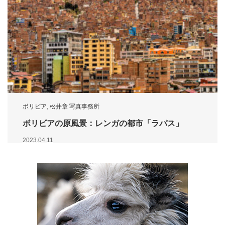
ボリビア
,
松井章 写真事務所
ボリビアの原風景：レンガの都市「ラパス」
2023.04.11