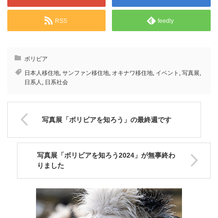
RSS
feedly
ボリビア
日本人移住地
,
サンファン移住地
,
オキナワ移住地
,
イベント
,
写真展
,
日系人
,
日系社会
写真展「ボリビアを知ろう」の最終週です
写真展「ボリビアを知ろう2024」が無事終わ
りました