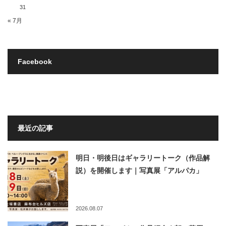
31
« 7月
Facebook
最近の記事
明日・明後日はギャラリートーク（作品解
説）を開催します｜写真展「アルパカ」
2026.08.07