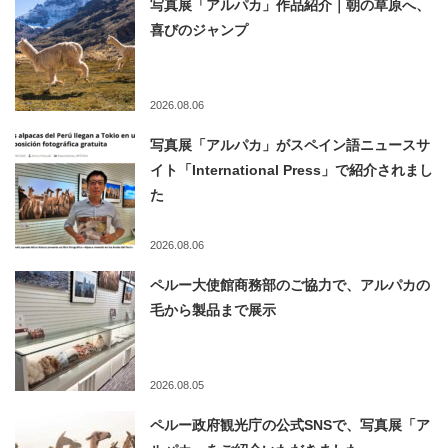
写真展「アルパカ」作品紹介｜朝の草原へ、
喜びのジャンプ
2026.08.06
写真展「アルパカ」がスペイン語ニュースサ
イト「International Press」で紹介されまし
た
2026.08.06
ペルー大使館商務部のご協力で、アルパカの
毛から製品まで展示
2026.08.05
ペルー政府観光庁の公式SNSで、写真展「ア