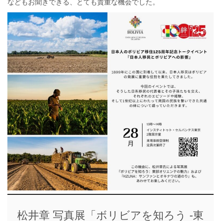
などもお聞きできる、とても貴重な機会でした。
松井章 写真展「ボリビアを知ろう -東