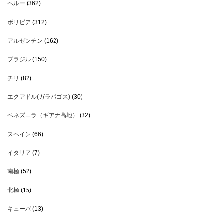
ペルー
(362)
ボリビア
(312)
アルゼンチン
(162)
ブラジル
(150)
チリ
(82)
エクアドル(ガラパゴス)
(30)
ベネズエラ（ギアナ高地）
(32)
スペイン
(66)
イタリア
(7)
南極
(52)
北極
(15)
キューバ
(13)