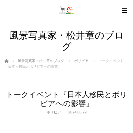
風景写真家・松井章のブロ
グ
ホーム
風景写真家・松井章のブログ
ボリビア
トークイベント
『日本人移民とボリビアへの影響』
トークイベント『日本人移民とボリ
ビアへの影響』
ボリビア
2024.08.29