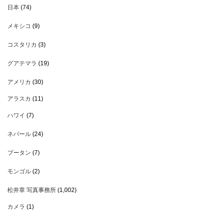
日本
(74)
メキシコ
(9)
コスタリカ
(3)
グアテマラ
(19)
アメリカ
(30)
アラスカ
(11)
ハワイ
(7)
ネパール
(24)
ブータン
(7)
モンゴル
(2)
松井章 写真事務所
(1,002)
カメラ
(1)