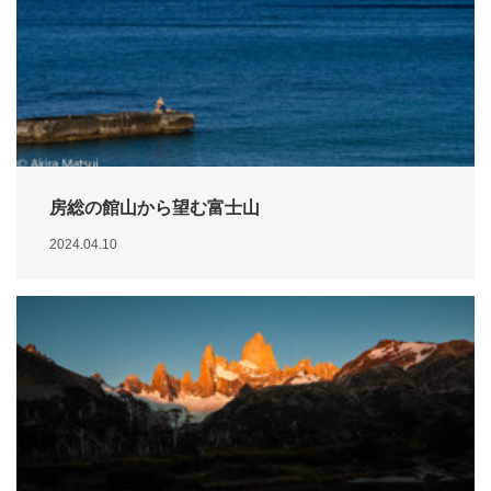
房総の館山から望む富士山
2024.04.10