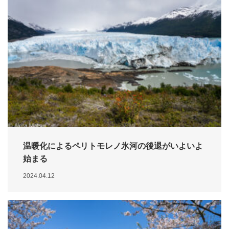
温暖化によるペリトモレノ氷河の後退がいよいよ
始まる
2024.04.12