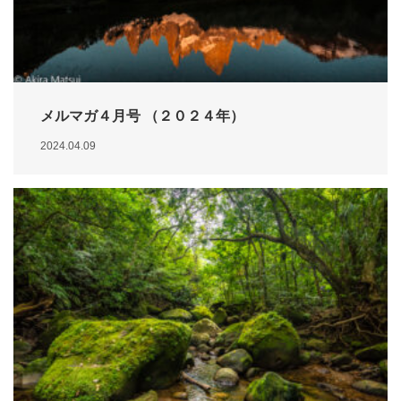
メルマガ４月号 （２０２４年）
2024.04.09