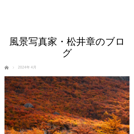
風景写真家・松井章のブロ
グ
ホーム
2024年 4月