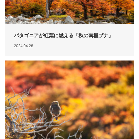
パタゴニアが紅葉に燃える「秋の南極ブナ」
2024.04.28