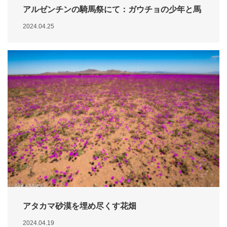
アルゼンチンの騎馬祭にて：ガウチョの少年と馬
2024.04.25
アタカマ砂漠を埋め尽くす花畑
2024.04.19