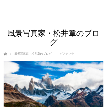
風景写真家・松井章のブロ
グ
ホーム
風景写真家・松井章のブログ
グアテマラ