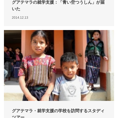
グアテマラの就学支援：「青い空つうしん」が届
いた
2014.12.13
グアテマラ・就学支援の学校を訪問するスタディ
ツアー