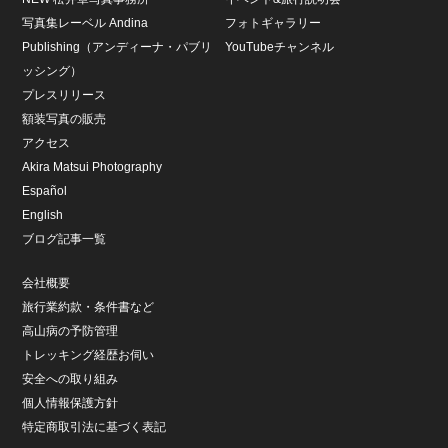
写真集レーベル Andina
フォトギャラリー
Publishing（アンディーナ・パブリ
YouTubeチャンネル
ッシング）
プレスリリース
額装写真の販売
アクセス
Akira Matsui Photography
Español
English
ブログ記事一覧
会社概要
旅行業約款・条件書など
高山病の予防管理
トレッキング経歴お伺い
安全への取り組み
個人情報保護方針
特定商取引法に基づく表記