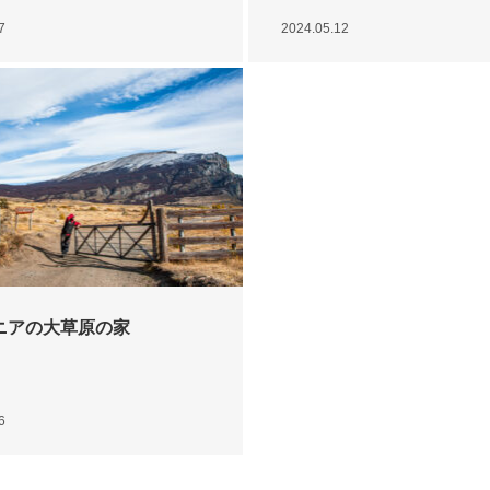
7
2024.05.12
ニアの大草原の家
6