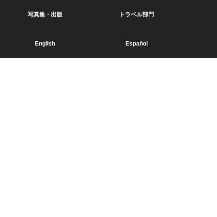
写真集・出版
トラベル部門
English
Español