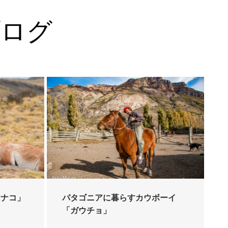
ブログ
アナコ」
パタゴニアに暮らすカウボーイ
「ガウチョ」