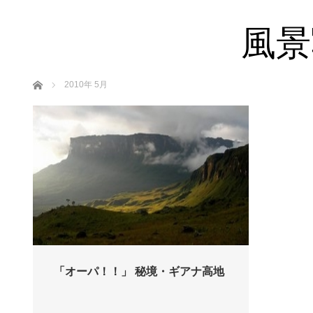
風景
ホーム
2010年 5月
「オーパ！！」 秘境・ギアナ高地