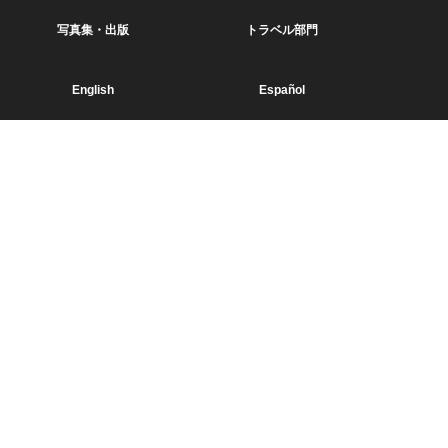
写真集・出版
トラベル部門
English
Español