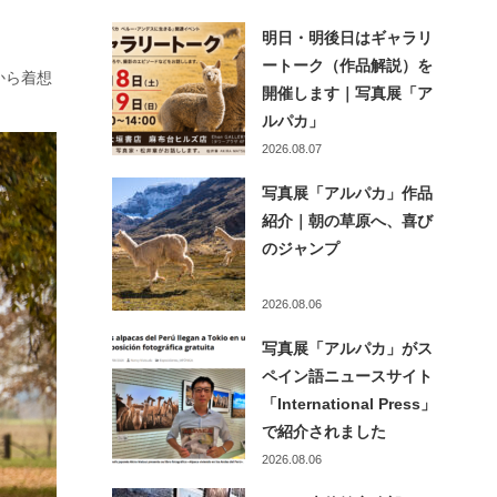
明日・明後日はギャラリ
ートーク（作品解説）を
から着想
開催します｜写真展「ア
ルパカ」
2026.08.07
写真展「アルパカ」作品
紹介｜朝の草原へ、喜び
のジャンプ
2026.08.06
写真展「アルパカ」がス
ペイン語ニュースサイト
「International Press」
で紹介されました
2026.08.06