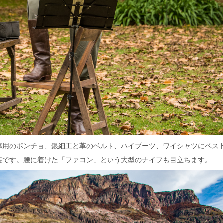
寒用のポンチョ、銀細工と革のベルト、ハイブーツ、ワイシャツにベス
装です。腰に着けた「ファコン」という大型のナイフも目立ちます。