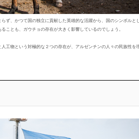
まらず、かつて国の独立に貢献した英雄的な活躍から、国のシンボルと
あることも、ガウチョの存在が大きく影響しているのでしょう。
と人工物という対極的な２つの存在が、アルゼンチンの人々の民族性を