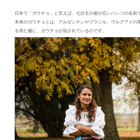
日本で「ガウチョ」と言えば、七分丈の裾が広いパンツの名前
本来のガウチョとは、アルゼンチンやブラジル、ウルグアイの
を得た服に、ガウチョが冠されているのです。