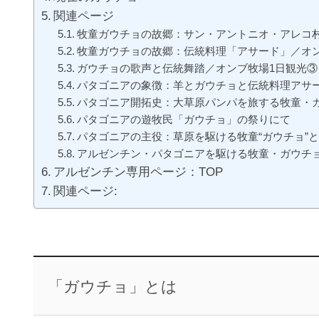
関連ページ
牧童ガウチョの故郷：サン・アントニオ・アレコ
牧童ガウチョの故郷：伝統料理「アサード」／オン
ガウチョの歌声と伝統舞踏／オンブ牧場1日観光③
パタゴニアの象徴：羊とガウチョと伝統料理アサ
パタゴニア開拓史：大草原パンパを旅する牧童・
パタゴニアの遊牧民「ガウチョ」の祭りにて
パタゴニアの主役：草原を駆ける牧童“ガウチョ”
アルゼンチン・パタゴニアを駆ける牧童・ガウチ
アルゼンチン専用ページ：TOP
関連ページ:
「ガウチョ」とは