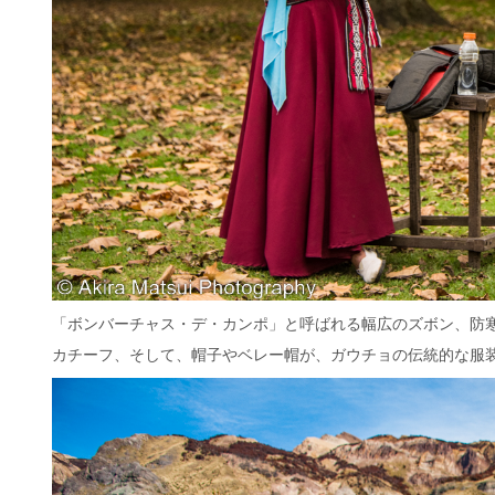
「ボンバーチャス・デ・カンポ」と呼ばれる幅広のズボン、防
カチーフ、そして、帽子やベレー帽が、ガウチョの伝統的な服