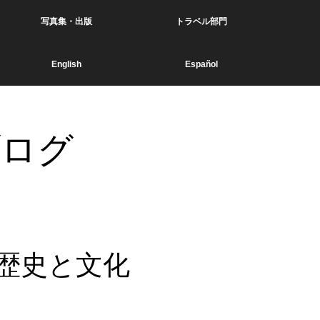
写真集・出版
トラベル部門
English
Español
ブログ
歴史と文化