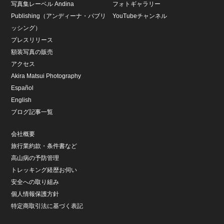
写真集レーベル Andina
フォトギャラリー
Publishing（アンディーナ・パブリ
YouTubeチャンネル
ッシング）
プレスリリース
額装写真の販売
アクセス
Akira Matsui Photography
Español
English
ブログ記事一覧
会社概要
旅行業約款・条件書など
高山病の予防管理
トレッキング経歴お伺い
安全への取り組み
個人情報保護方針
特定商取引法に基づく表記