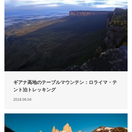
ギアナ高地のテーブルマウンテン：ロライマ・テ
ント泊トレッキング
2018.06.04