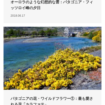
オーロラのような幻想的な雲：パタゴニア・フィ
ッツロイ峰の夕日
2018.06.17
パタゴニアの花・ワイルドフラワー①：最も愛さ
れる花「カラファテ」