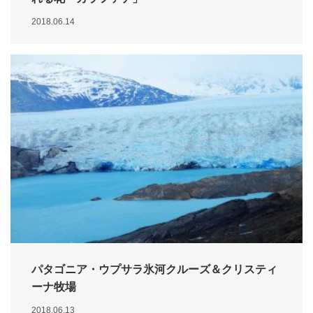
2018.06.14
パタゴニア・ウプサラ氷河クルーズ＆クリスティ
ーナ牧場
2018.06.13