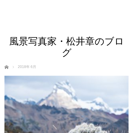
風景写真家・松井章のブロ
グ
ホーム
2018年 6月