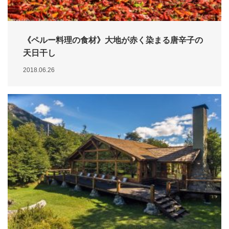
《ペルー料理の食材》大地が赤く染まる唐辛子の
天日干し
2018.06.26