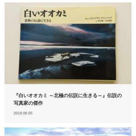
『白いオオカミ ～北極の伝説に生きる～』伝説の
写真家の傑作
2018.06.05