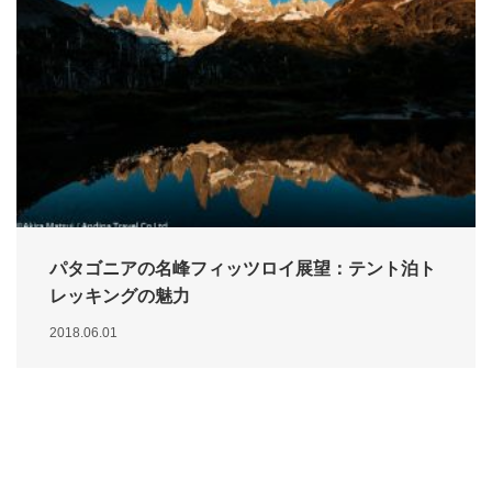
パタゴニアの名峰フィッツロイ展望：テント泊ト
レッキングの魅力
2018.06.01