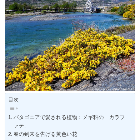
目次
パタゴニアで愛される植物：メギ科の「カラフ
ァテ」
春の到来を告げる黄色い花