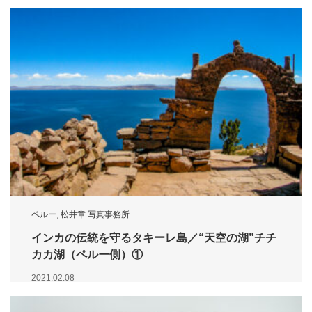
ペルー
,
松井章 写真事務所
インカの伝統を守るタキーレ島／“天空の湖”チチ
カカ湖（ペルー側）①
2021.02.08