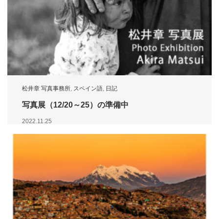
松井章 写真事務所
,
スペイン語
,
日記
写真展（12/20～25）の準備中
2022.11.25