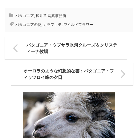
パタゴニア
,
松井章 写真事務所
パタゴニアの花
,
カラファテ
,
ワイルドフラワー
パタゴニア・ウプサラ氷河クルーズ＆クリステ
ィーナ牧場
オーロラのような幻想的な雲：パタゴニア・フ
ィッツロイ峰の夕日