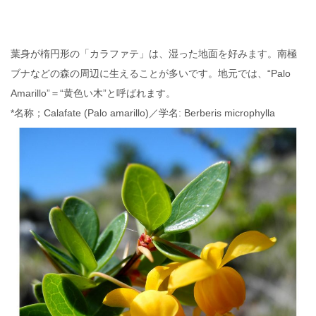
葉身が楕円形の「カラファテ」は、湿った地面を好みます。南極
ブナなどの森の周辺に生えることが多いです。地元では、“Palo
Amarillo”＝“黄色い木”と呼ばれます。
*名称；Calafate (Palo amarillo)／学名: Berberis microphylla