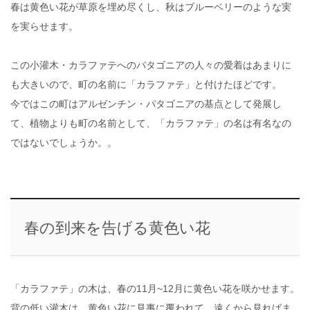
春は黄色い花が草原を埋め尽くし、秋はブルーベリーのような実
を実らせます。
この小灌木・カラファテへのパタゴニアの人々の愛着はあまりに
も大きいので、町の名前に「カラファテ」と付けたほどです。
今ではこの町はアルゼンチン・パタゴニアの基点として発展し
て、植物よりも町の名前として、「カラファテ」の名は有名なの
ではないでしょうか。。
春の到来を告げる黄色い花
「カラファテ」の木は、春の11月~12月に黄色い花を咲かせます。
背の低い灌木は、黄色い花に見事に覆われて、遠くから見ればま