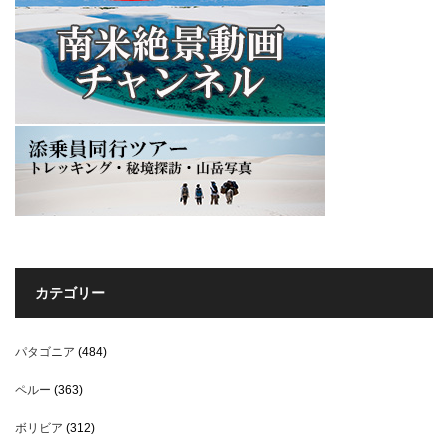
カテゴリー
パタゴニア
(484)
ペルー
(363)
ボリビア
(312)