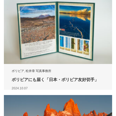
ボリビア
,
松井章 写真事務所
ボリビアにも届く「日本・ボリビア友好切手」
2024.10.07