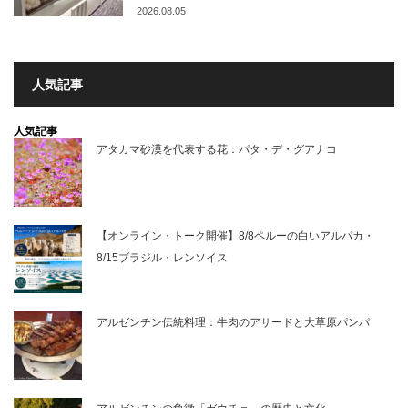
2026.08.05
人気記事
人気記事
アタカマ砂漠を代表する花：パタ・デ・グアナコ
【オンライン・トーク開催】8/8ペルーの白いアルパカ・
8/15ブラジル・レンソイス
アルゼンチン伝統料理：牛肉のアサードと大草原パンパ