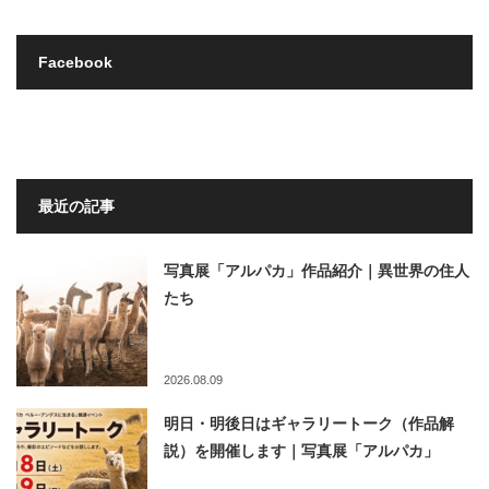
Facebook
最近の記事
写真展「アルパカ」作品紹介｜異世界の住人
たち
2026.08.09
明日・明後日はギャラリートーク（作品解
説）を開催します｜写真展「アルパカ」