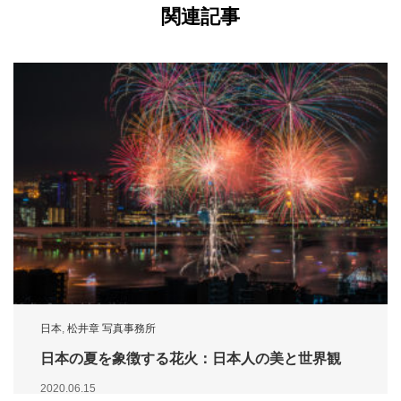
関連記事
日本
,
松井章 写真事務所
日本の夏を象徴する花火：日本人の美と世界観
2020.06.15