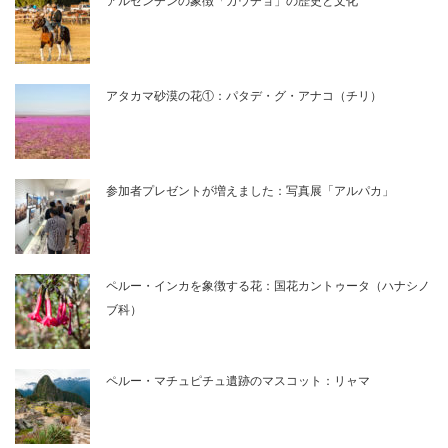
アルゼンチンの象徴「ガウチョ」の歴史と文化
アタカマ砂漠の花①：パタデ・グ・アナコ（チリ）
参加者プレゼントが増えました：写真展「アルパカ」
ペルー・インカを象徴する花：国花カントゥータ（ハナシノ
ブ科）
ペルー・マチュピチュ遺跡のマスコット：リャマ