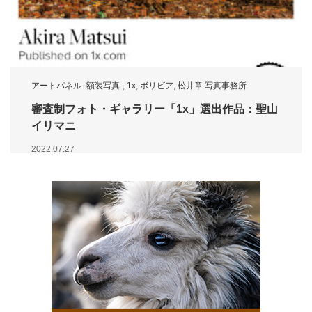
アートパネル -額装写真-
,
1x
,
ボリビア
,
松井章 写真事務所
審査制フォト・ギャラリー「1x」選出作品：聖山
イリマニ
2022.07.27