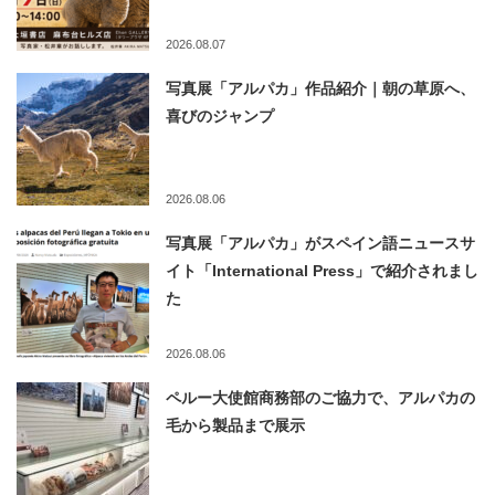
2026.08.07
写真展「アルパカ」作品紹介｜朝の草原へ、
喜びのジャンプ
2026.08.06
写真展「アルパカ」がスペイン語ニュースサ
イト「International Press」で紹介されまし
た
2026.08.06
ペルー大使館商務部のご協力で、アルパカの
毛から製品まで展示