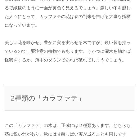
るで絨毯のように一面が黄色く見えるでしょう。厳しい冬を越し
た人々にとって、カラファテの花は春の到来を告げる大事な指標
になっています。
美しい花を咲かせ、豊かに実を実らせる木ですが、鋭い棘を持っ
ているので、要注意の植物でもあります。うかつに灌木を触れば
怪我をするか、薄手のダウンであれば破れてしまうでしょう。
2種類の「カラファテ」
この「カラファテ」の木は、正確には２種類あります。どちらも
茎に鋭い針があり、秋には甘酸っぱい実が成ることも同じです