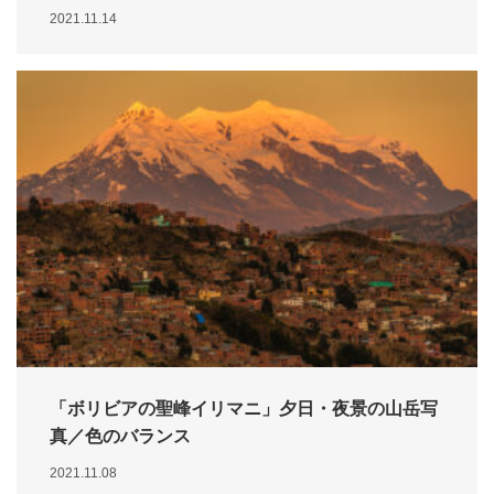
2021.11.14
「ボリビアの聖峰イリマニ」夕日・夜景の山岳写
真／色のバランス
2021.11.08