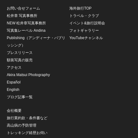
お問い合せフォーム
海外旅行TOP
松井章 写真事務所
トラベル・クラブ
NEW 松井章写真事務所
イベント&旅行説明会
写真集レーベル Andina
フォトギャラリー
Publishing（アンディーナ・パブリ
YouTubeチャンネル
ッシング）
プレスリリース
額装写真の販売
アクセス
Akira Matsui Photography
Español
English
ブログ記事一覧
会社概要
旅行業約款・条件書など
高山病の予防管理
トレッキング経歴お伺い