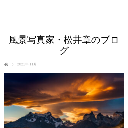
風景写真家・松井章のブロ
グ
ホーム
2021年 11月