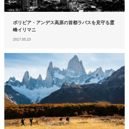
ボリビア・アンデス高原の首都ラパスを見守る霊
峰イリマニ
2017.05.23