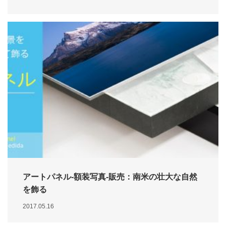
アートパネル-額装写真-販売：南米の壮大な自然
を飾る
2017.05.16