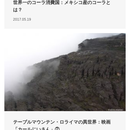
世界一のコーラ消費国：メキシコ産のコーラと
は？
2017.05.19
テーブルマウンテン・ロライマの異世界：映画
「カールじいさん」②