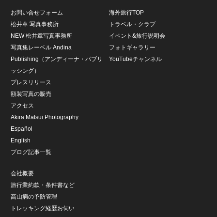
お問い合せフォーム
海外旅行TOP
松井章 写真事務所
トラベル・クラブ
NEW 松井章写真事務所
イベント&旅行説明会
写真集レーベル Andina
フォトギャラリー
Publishing（アンディーナ・パブリ
YouTubeチャンネル
ッシング）
プレスリリース
額装写真の販売
アクセス
Akira Matsui Photography
Español
English
ブログ記事一覧
会社概要
旅行業約款・条件書など
高山病の予防管理
トレッキング経歴お伺い