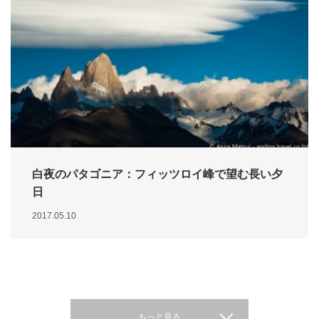
白夜のパタゴニア：フィッツロイ峰で望む長い夕
日
2017.05.10
もっと見る