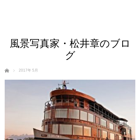
風景写真家・松井章のブロ
グ
ホーム
2017年 5月