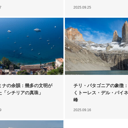
7
2025.09.25
ミナの余韻：幾多の文明が
チリ・パタゴニアの象徴
た「シチリアの真珠」
くトーレス・デル・パイ
峰
9
2025.09.16