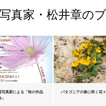
写真家・松井章の
会員写真家による「秋の作品
パタゴニアの春に咲く花
会」