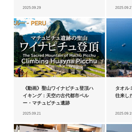
2025.09.29
2025.09.2
《動画》聖山ワイナピチュ登頂ハ
タオル
イキング：天空の古代都市ペル
往来し
ー・マチュピチュ遺跡
2025.09.21
2025.09.1