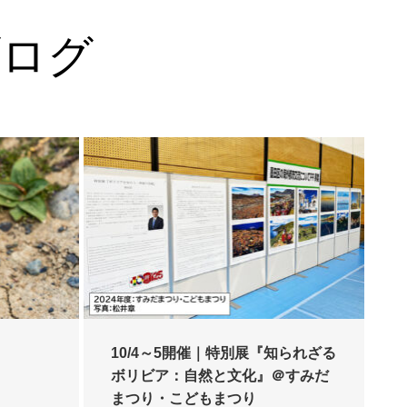
ブログ
々
10/4～5開催｜特別展『知られざる
ボリビア：自然と文化』＠すみだ
まつり・こどもまつり