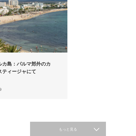
ルカ島：パルマ郊外のカ
スティージャにて
9
もっと見る