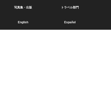
写真集・出版
トラベル部門
English
Español