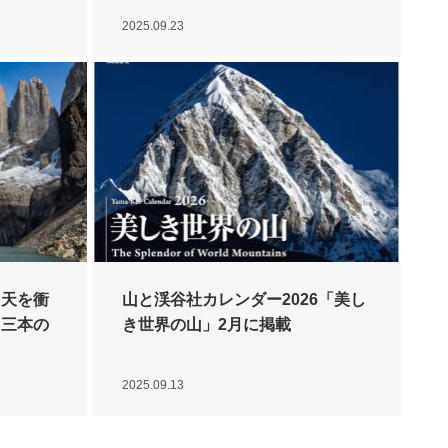
2025.09.23
：天を衝
山と渓谷社カレンダー2026「美し
ネ三本の
き世界の山」2月に掲載
2025.09.13