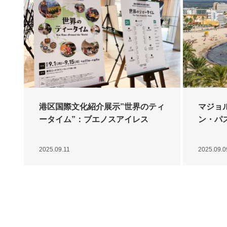
港区国際文化紹介展示”世界のティ
マジョ
ータイム”：ブエノスアイレス
ン・パ
2025.09.11
2025.09.0