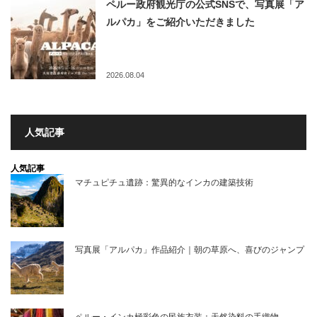
ペルー政府観光庁の公式SNSで、写真展「ア
ルパカ」をご紹介いただきました
2026.08.04
人気記事
人気記事
マチュピチュ遺跡：驚異的なインカの建築技術
写真展「アルパカ」作品紹介｜朝の草原へ、喜びのジャンプ