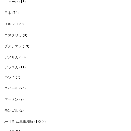
キューバ
(13)
日本
(74)
メキシコ
(9)
コスタリカ
(3)
グアテマラ
(19)
アメリカ
(30)
アラスカ
(11)
ハワイ
(7)
ネパール
(24)
ブータン
(7)
モンゴル
(2)
松井章 写真事務所
(1,002)