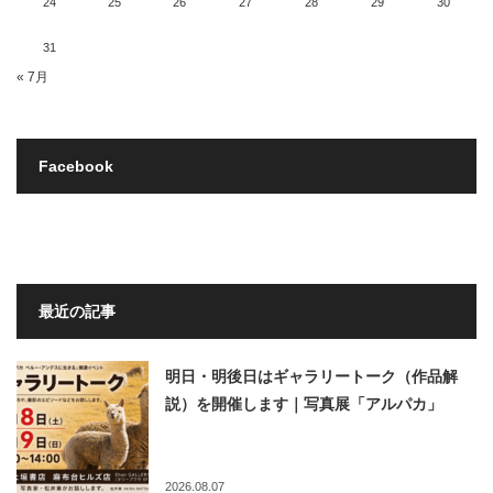
24
25
26
27
28
29
30
31
« 7月
Facebook
最近の記事
明日・明後日はギャラリートーク（作品解
説）を開催します｜写真展「アルパカ」
2026.08.07