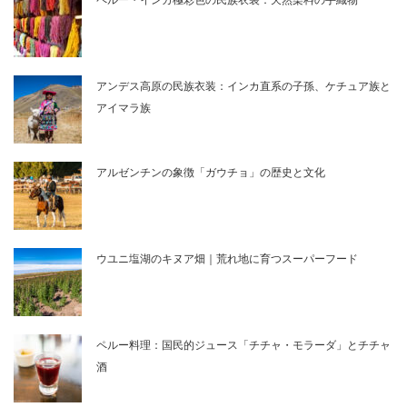
ペルー・インカ極彩色の民族衣装：天然染料の手織物
アンデス高原の民族衣装：インカ直系の子孫、ケチュア族と
アイマラ族
アルゼンチンの象徴「ガウチョ」の歴史と文化
ウユニ塩湖のキヌア畑｜荒れ地に育つスーパーフード
ペルー料理：国民的ジュース「チチャ・モラーダ」とチチャ
酒