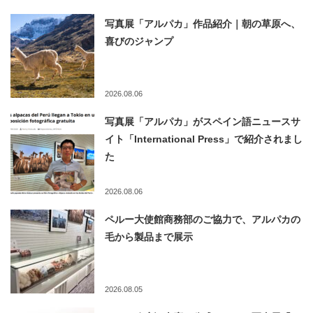
写真展「アルパカ」作品紹介｜朝の草原へ、
喜びのジャンプ
2026.08.06
写真展「アルパカ」がスペイン語ニュースサ
イト「International Press」で紹介されまし
た
2026.08.06
ペルー大使館商務部のご協力で、アルパカの
毛から製品まで展示
2026.08.05