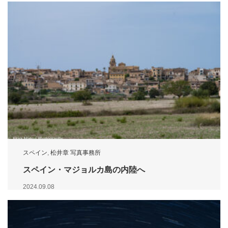
スペイン
,
松井章 写真事務所
スペイン・マジョルカ島の内陸へ
2024.09.08