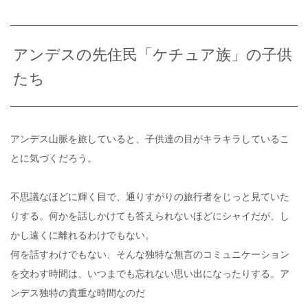
アンデスの先住民「ケチュア族」の子供
たち
アンデス山脈を旅していると、子供達の目がキラキラしているこ
とに気づくだろう。
不思議なほどに輝く目で、通りすがりの旅行者をじっと見ていた
りする。何かを話しかけても答えられないほどにシャイだが、し
かし遠くに離れるわけでもない。
何を話すわけでもない、そんな独特な無言のコミュニケーション
を交わす時間は、いつまでも忘れない思い出になったりする。ア
ンデス独特の貴重な時間なのだ