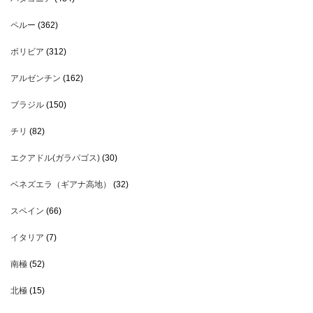
ペルー
(362)
ボリビア
(312)
アルゼンチン
(162)
ブラジル
(150)
チリ
(82)
エクアドル(ガラパゴス)
(30)
ベネズエラ（ギアナ高地）
(32)
スペイン
(66)
イタリア
(7)
南極
(52)
北極
(15)