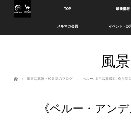
TOP
最新情報
メルマガ会員
イベント・説
風景
ホーム
風景写真家・松井章のブログ
ペルー
,
山岳写真撮影
,
松井章 
《ペルー・アンデ