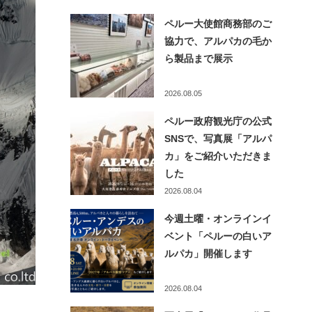
ペルー大使館商務部のご
協力で、アルパカの毛か
ら製品まで展示
2026.08.05
ペルー政府観光庁の公式
SNSで、写真展「アルパ
カ」をご紹介いただきま
した
2026.08.04
今週土曜・オンラインイ
ベント「ペルーの白いア
ルパカ」開催します
2026.08.04