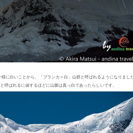
一様に白いことから、「ブランカ＝白」山群と呼ばれるようになりまし
」と呼ばれるに値するほどに山脈は真っ白であったらしいです。