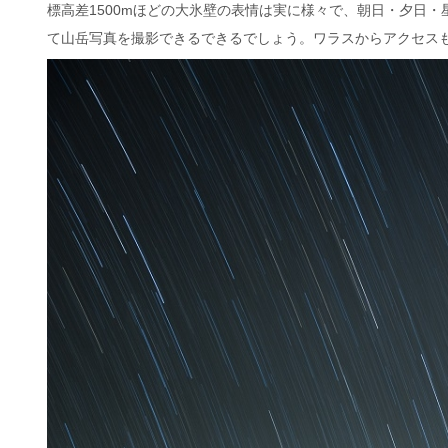
標高差1500mほどの大氷壁の表情は実に様々で、朝日・夕日
て山岳写真を撮影できるできるでしょう。ワラスからアクセス