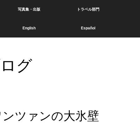
写真集・出版
トラベル部門
English
Español
ブログ
ワンツァンの大氷壁