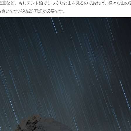
・星空など、もしテント泊でじっくりと山を見るのであれば、様々な山の
も良いですが入域許可証が必要です。