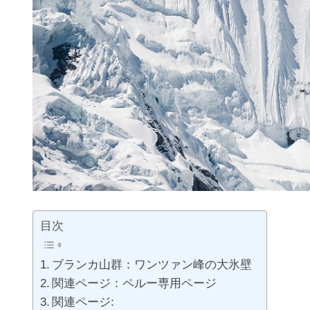
目次
ブランカ山群：ワンツァン峰の大氷壁
関連ページ：ペルー専用ページ
関連ページ: