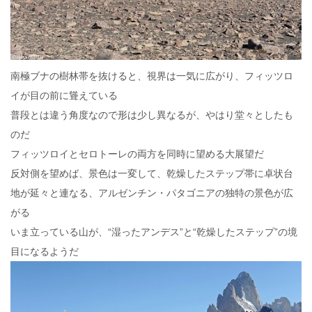
南極ブナの樹林帯を抜けると、視界は一気に広がり、フィッツロ
イが目の前に聳えている
普段とは違う角度なので形は少し異なるが、やはり堂々としたも
のだ
フィッツロイとセロトーレの両方を同時に望める大展望だ
反対側を望めば、景色は一変して、乾燥したステップ帯に卓状台
地が延々と連なる、アルゼンチン・パタゴニアの独特の景色が広
がる
いま立っている山が、“湿ったアンデス”と“乾燥したステップ”の境
目になるようだ