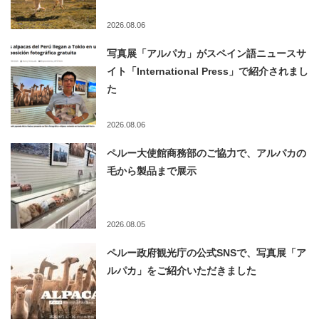
2026.08.06
写真展「アルパカ」がスペイン語ニュースサ
イト「International Press」で紹介されまし
た
2026.08.06
ペルー大使館商務部のご協力で、アルパカの
毛から製品まで展示
2026.08.05
ペルー政府観光庁の公式SNSで、写真展「ア
ルパカ」をご紹介いただきました