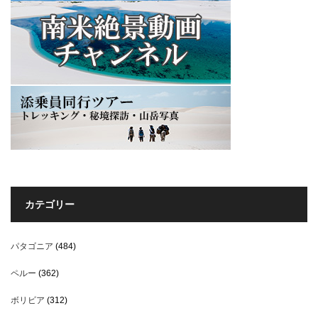
カテゴリー
パタゴニア
(484)
ペルー
(362)
ボリビア
(312)