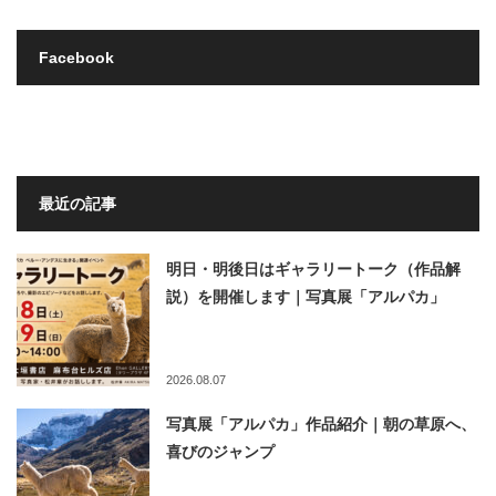
Facebook
最近の記事
明日・明後日はギャラリートーク（作品解
説）を開催します｜写真展「アルパカ」
2026.08.07
写真展「アルパカ」作品紹介｜朝の草原へ、
喜びのジャンプ