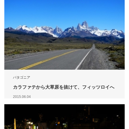
パタゴニア
カラファテから大草原を抜けて、フィッツロイへ
2015.06.04