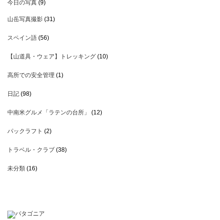
今日の写真
(9)
山岳写真撮影
(31)
スペイン語
(56)
【山道具・ウェア】トレッキング
(10)
高所での安全管理
(1)
日記
(98)
中南米グルメ「ラテンの台所」
(12)
パックラフト
(2)
トラベル・クラブ
(38)
未分類
(16)