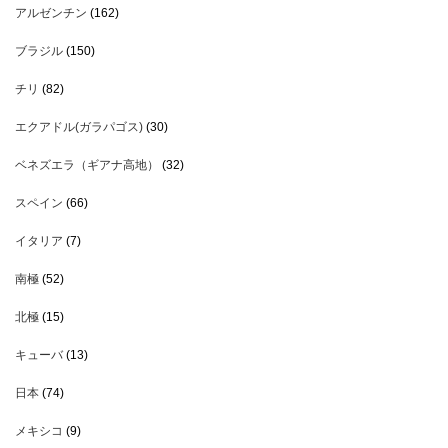
アルゼンチン
(162)
ブラジル
(150)
チリ
(82)
エクアドル(ガラパゴス)
(30)
ベネズエラ（ギアナ高地）
(32)
スペイン
(66)
イタリア
(7)
南極
(52)
北極
(15)
キューバ
(13)
日本
(74)
メキシコ
(9)