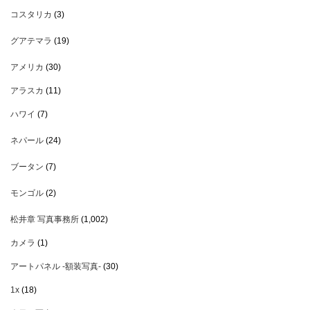
コスタリカ
(3)
グアテマラ
(19)
アメリカ
(30)
アラスカ
(11)
ハワイ
(7)
ネパール
(24)
ブータン
(7)
モンゴル
(2)
松井章 写真事務所
(1,002)
カメラ
(1)
アートパネル -額装写真-
(30)
1x
(18)