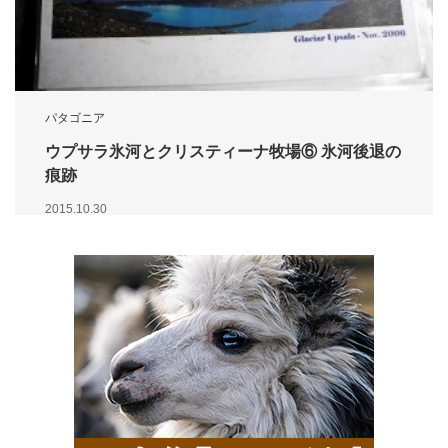
パタゴニア
ウプサラ氷河とクリスティーナ牧場⑥ 氷河後退の
痕跡
2015.10.30