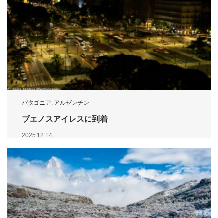
パタゴニア
,
アルゼンチン
ブエノスアイレスに到着
2025.12.14