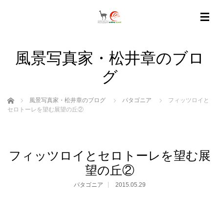
風景写真家・松井章のブロ
グ
ホーム
風景写真家・松井章のブログ
パタゴニア
フィッツロイと
セロトーレを望む展望の丘②
フィッツロイとセロトーレを望む展
望の丘②
パタゴニア
2015.05.29