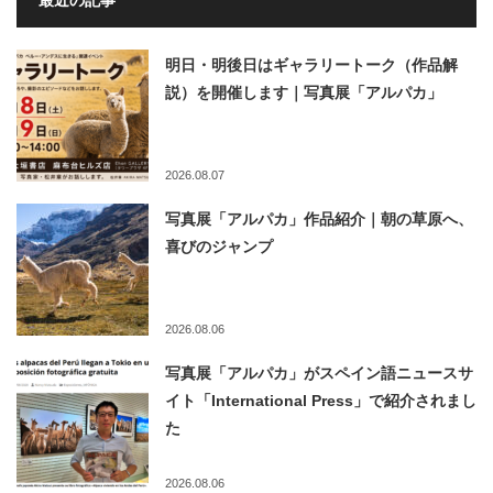
最近の記事
明日・明後日はギャラリートーク（作品解
説）を開催します｜写真展「アルパカ」
2026.08.07
写真展「アルパカ」作品紹介｜朝の草原へ、
喜びのジャンプ
2026.08.06
写真展「アルパカ」がスペイン語ニュースサ
イト「International Press」で紹介されまし
た
2026.08.06