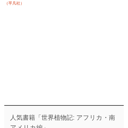
（平凡社）
人気書籍「世界植物記: アフリカ・南
アメリカ編」