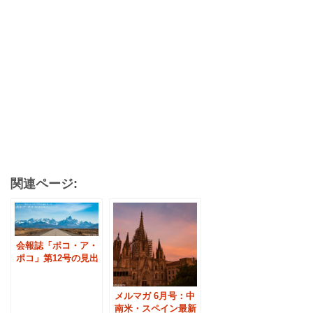
関連ページ:
会報誌「ポコ・ア・
ポコ」第12号の見出
し
メルマガ 6月号：中
南米・スペイン最新