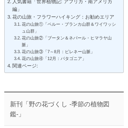
人気書籍「世界植物記: アフリカ・南アメリカ
編」
花の山旅・フラワーハイキング：お勧めエリア
花の山旅①「ペルー・ブランカ山群＆ワイワッシ
ュ山群」
花の山旅②「ブータン＆ネパール・ヒマラヤ山
脈」
花の山旅③「7～8月：ピレネー山脈」
花の山旅④「12月：パタゴニア」
関連ページ:
新刊「野の花づくし -季節の植物図
鑑-」