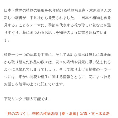
日本・世界の植物の撮影を40年続ける植物写真家・木原浩さんの
新しい著書が、平凡社から発売されました。「日本の植物を再発
見する」ことをテーマに、季節を代表する花や珍しい花などを選
りすぐり、花にまつわるお話しを物語のように書き連ねていま
す。
植物一つ一つの写真を丁寧に、そして余計な演出は無しに真正面
から取り組んだ作品の数々は、花々の表情や背景に吸い込まれる
ように見惚れてしまうでしょう。そして取り上げる植物の一つ一
つには、細かい開花や植生に関する情報とともに、花にまつわる
お話しを随筆のように記しています。
下記リンクで購入可能です。
「野の花づくし -季節の植物図鑑［春・夏編］写真・文＝木原浩」