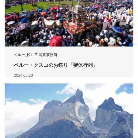
ペルー
,
松井章 写真事務所
ペルー・クスコのお祭り「聖体行列」
2024.06.23