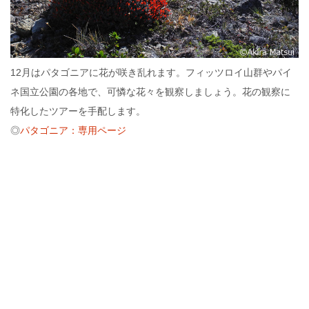
12月はパタゴニアに花が咲き乱れます。フィッツロイ山群やパイ
ネ国立公園の各地で、可憐な花々を観察しましょう。花の観察に
特化したツアーを手配します。
◎
パタゴニア：専用ページ