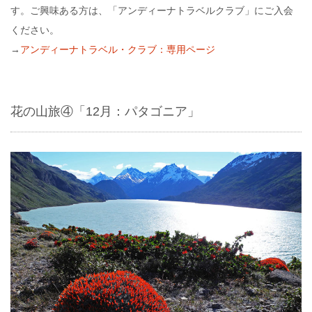
す。ご興味ある方は、「アンディーナトラベルクラブ」にご入会
ください。
→
アンディーナトラベル・クラブ：専用ページ
花の山旅④「12月：パタゴニア」