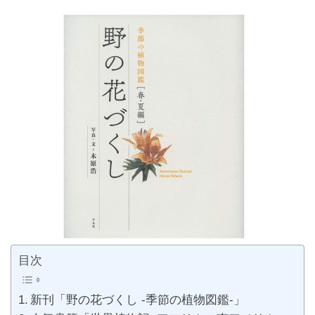
目次
新刊「野の花づくし -季節の植物図鑑-」