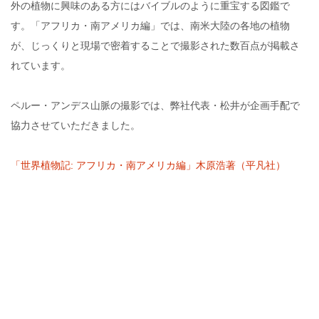
外の植物に興味のある方にはバイブルのように重宝する図鑑で
す。「アフリカ・南アメリカ編」では、南米大陸の各地の植物
が、じっくりと現場で密着することで撮影された数百点が掲載さ
れています。
ペルー・アンデス山脈の撮影では、弊社代表・松井が企画手配で
協力させていただきました。
「世界植物記: アフリカ・南アメリカ編」木原浩著（平凡社）