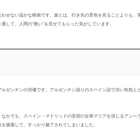
失わせない温かな映画です。旅とは、行き先の景色を見ることよりも、
通して、人間の“救い”を見せてもらった気がしています。
アルゼンチンの俳優です。アルゼンチン訛りのスペイン語で渋い色気と
。なかでも、スペイン・マドリッドの安宿の女将マリアを演じるアンヘ
歌を披露して、すっかり魅了されてしまいました。