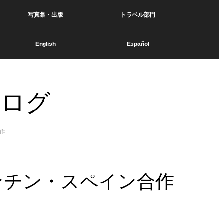
写真集・出版
トラベル部門
English
Español
ブログ
作
ンチン・スペイン合作