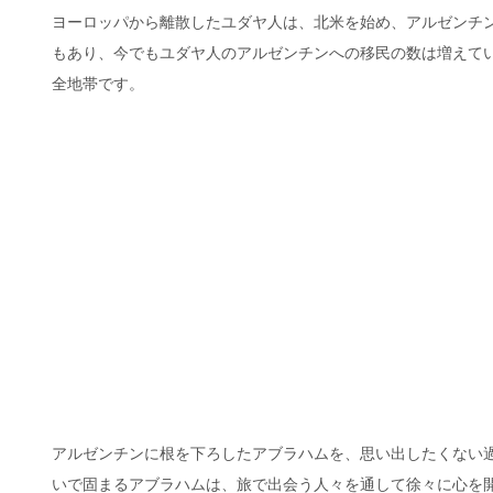
ヨーロッパから離散したユダヤ人は、北米を始め、アルゼンチ
もあり、今でもユダヤ人のアルゼンチンへの移民の数は増えて
全地帯です。
アルゼンチンに根を下ろしたアブラハムを、思い出したくない
いで固まるアブラハムは、旅で出会う人々を通して徐々に心を