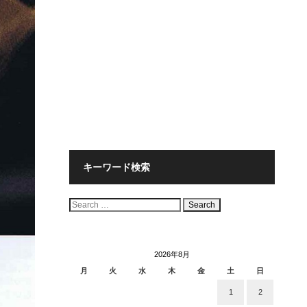
キーワード検索
検
索:
2026年8月
月
火
水
木
金
土
日
1
2