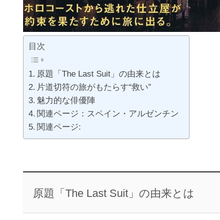
目次
原題「The Last Suit」の由来とは
片道切符の旅がもたらす“救い”
魅力的な俳優陣
関連ページ：スペイン・アルゼンチン
関連ページ:
原題「The Last Suit」の由来とは