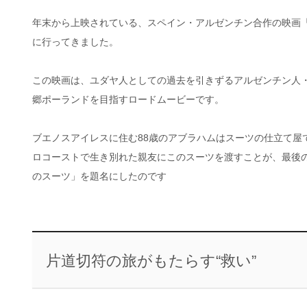
年末から上映されている、スペイン・アルゼンチン合作の映画「家へ
に行ってきました。
この映画は、ユダヤ人としての過去を引きずるアルゼンチン人
郷ポーランドを目指すロードムービーです。
ブエノスアイレスに住む88歳のアブラハムはスーツの仕立て屋
ロコーストで生き別れた親友にこのスーツを渡すことが、最後の旅の
のスーツ」を題名にしたのです
片道切符の旅がもたらす“救い”