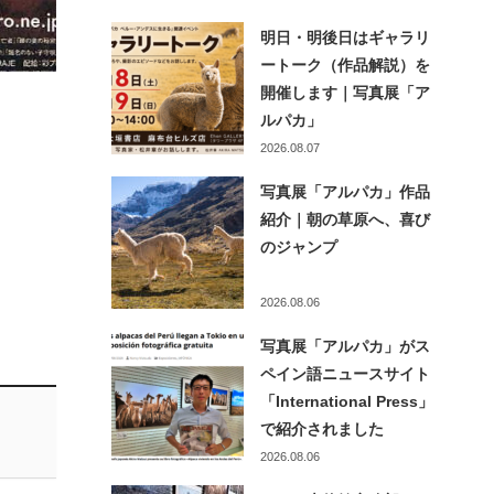
明日・明後日はギャラリ
ートーク（作品解説）を
開催します｜写真展「ア
ルパカ」
2026.08.07
写真展「アルパカ」作品
紹介｜朝の草原へ、喜び
のジャンプ
2026.08.06
写真展「アルパカ」がス
ペイン語ニュースサイト
「International Press」
で紹介されました
2026.08.06