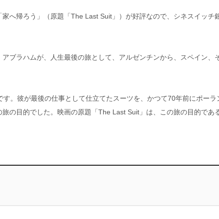
帰ろう」（原題「The Last Suit」）が好評なので、シネスイッチ
・アブラハムが、人生最後の旅として、アルゼンチンから、スペイン、
です。彼が最後の仕事として仕立てたスーツを、かつて70年前にポーラ
目的でした。映画の原題「The Last Suit」は、この旅の目的であ