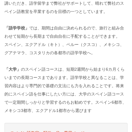
講いただき、語学留学まで弊社がサポートして、晴れて弊社のス
ペイン語教室を卒業するのを目標の一つとしています。
「語学学校」
では、期間は自由に決められるので、旅行と組み合
わせて短期から長期まで自由自在に手配することができます。
スペイン、エクアドル（キト）、ペルー（クスコ）、メキシコ、
グアテマラ、コスタリカの各都市の語学学校へ。
「大学」
のスペイン語コースは、短期2週間から始まり6カ月くら
いまでの長期コースまであります。語学学校と異なることは、学
習内容はより専門的で基礎の文法にも力を入れることです。将来
的にスペイン語を仕事にしたい方には、大学のスペイン語コース
で一定期間しっかりと学習するのもお勧めです。スペイン6都市、
メキシコ3都市、エクアドル1都市から選びます