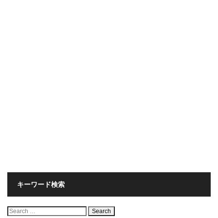
キーワード検索
検
索: