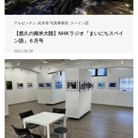
アルゼンチン
,
松井章 写真事務所
,
スペイン語
【悠久の南米大陸】NHKラジオ「まいにちスペイ
ン語」６月号
2021.06.28