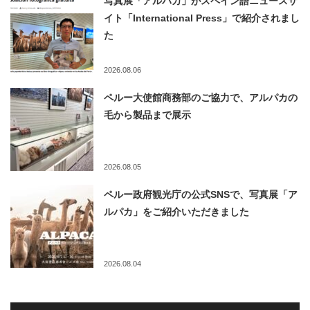
写真展「アルパカ」がスペイン語ニュースサ
イト「International Press」で紹介されまし
た
2026.08.06
ペルー大使館商務部のご協力で、アルパカの
毛から製品まで展示
2026.08.05
ペルー政府観光庁の公式SNSで、写真展「ア
ルパカ」をご紹介いただきました
2026.08.04