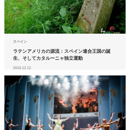
スペイン
ラテンアメリカの源流：スペイン連合王国の誕
生、そしてカタルーニャ独立運動
2016.12.12