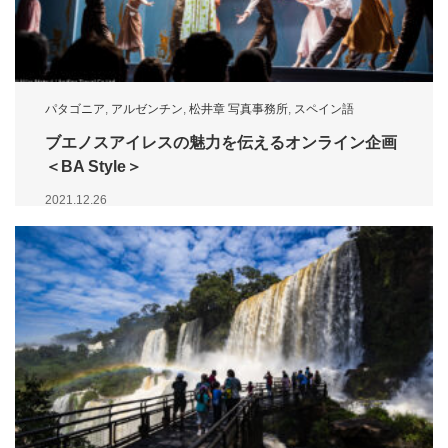
パタゴニア
,
アルゼンチン
,
松井章 写真事務所
,
スペイン語
ブエノスアイレスの魅力を伝えるオンライン企画
＜BA Style＞
2021.12.26