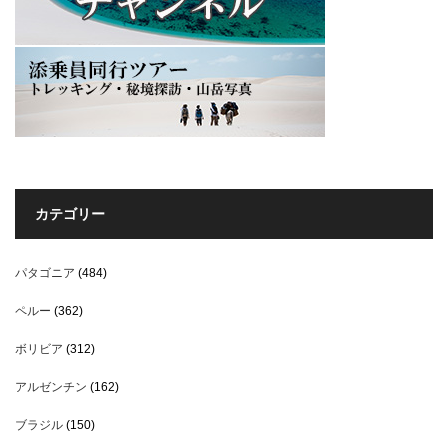
カテゴリー
パタゴニア
(484)
ペルー
(362)
ボリビア
(312)
アルゼンチン
(162)
ブラジル
(150)