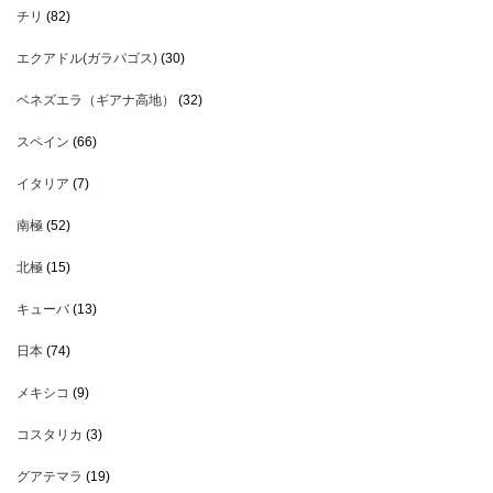
チリ
(82)
エクアドル(ガラパゴス)
(30)
ベネズエラ（ギアナ高地）
(32)
スペイン
(66)
イタリア
(7)
南極
(52)
北極
(15)
キューバ
(13)
日本
(74)
メキシコ
(9)
コスタリカ
(3)
グアテマラ
(19)