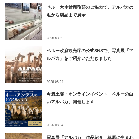
ペルー大使館商務部のご協力で、アルパカの
毛から製品まで展示
2026.08.05
ペルー政府観光庁の公式SNSで、写真展「ア
ルパカ」をご紹介いただきました
2026.08.04
今週土曜・オンラインイベント「ペルーの白
いアルパカ」開催します
2026.08.04
写真展「アルパカ」作品紹介｜草原に生まれ