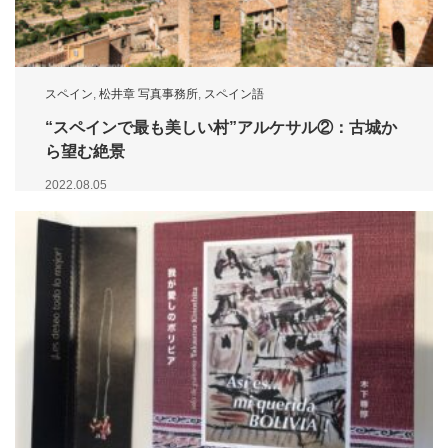
スペイン
,
松井章 写真事務所
,
スペイン語
“スペインで最も美しい村”アルケサル②：古城か
ら望む絶景
2022.08.05