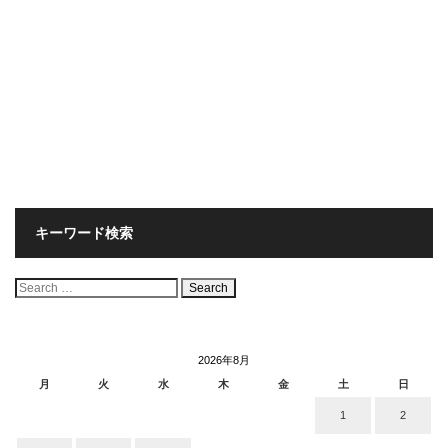
キーワード検索
検
索:
2026年8月
月
火
水
木
金
土
日
1
2