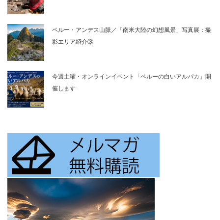
ペルー・アンデス山脈／「南米大陸の幻想風景」写真展：撮
影エリア紹介③
今週土曜・オンラインイベント「ペルーの白いアルパカ」開
催します