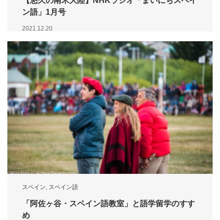
【悠久の南米大陸】NHKラジオ「まいにちスペイ
ン語」1月号
2021.12.20
スペイン
,
スペイン語
「阿佐ヶ谷・スペイン語教室」と語学留学のすす
め