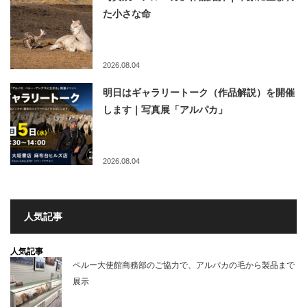
た小さな命
2026.08.04
明日はギャラリートーク（作品解説）を開催
します｜写真展「アルパカ」
2026.08.04
人気記事
人気記事
ペルー大使館商務部のご協力で、アルパカの毛から製品まで
展示