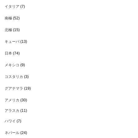
イタリア
(7)
南極
(52)
北極
(15)
キューバ
(13)
日本
(74)
メキシコ
(9)
コスタリカ
(3)
グアテマラ
(19)
アメリカ
(30)
アラスカ
(11)
ハワイ
(7)
ネパール
(24)