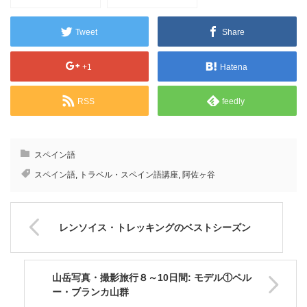
Tweet
Share
+1
Hatena
RSS
feedly
スペイン語
スペイン語
,
トラベル・スペイン語講座
,
阿佐ヶ谷
レンソイス・トレッキングのベストシーズン
山岳写真・撮影旅行８～10日間: モデル①ペル
ー・ブランカ山群