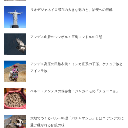
リオデジャネイロ滞在の大きな魅力と、治安への誤解
アンデス山脈のシンボル：巨鳥コンドルの生態
アンデス高原の民族衣装：インカ直系の子孫、ケチュア族と
アイマラ族
ペルー・アンデスの保存食：ジャガイモの「チューニョ」
大地でつくるペルー料理「パチャマンカ」とは？ アンデスに
受け継がれる伝統の味