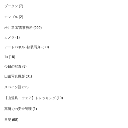
ブータン
(7)
モンゴル
(2)
松井章 写真事務所
(999)
カメラ
(1)
アートパネル -額装写真-
(30)
1x
(18)
今日の写真
(9)
山岳写真撮影
(31)
スペイン語
(56)
【山道具・ウェア】トレッキング
(10)
高所での安全管理
(1)
日記
(98)