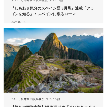
スペイン
,
松井章 写真事務所
,
スペイン語
『しあわせ気分のスペイン語 3月号』連載「アラ
ゴンを知る」：スペインに眠るローマ…
2025.02.18
ペルー
,
松井章 写真事務所
,
スペイン語