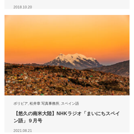
2018.10.20
ボリビア
,
松井章 写真事務所
,
スペイン語
【悠久の南米大陸】NHKラジオ「まいにちスペイ
ン語」９月号
2021.08.21