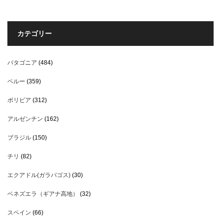
カテゴリー
パタゴニア
(484)
ペルー
(359)
ボリビア
(312)
アルゼンチン
(162)
ブラジル
(150)
チリ
(82)
エクアドル(ガラパゴス)
(30)
ベネズエラ（ギアナ高地）
(32)
スペイン
(66)