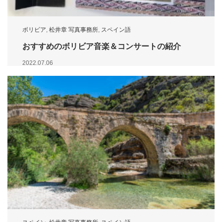
ボリビア
,
松井章 写真事務所
,
スペイン語
おすすめのボリビア音楽＆コンサートの紹介
2022.07.06