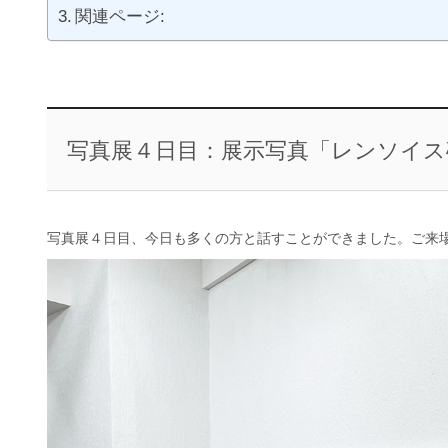
関連ページ:
写真展４日目：展示写真「レンソイス
写真展４日目、今日も多くの方と話すことができました。ご来