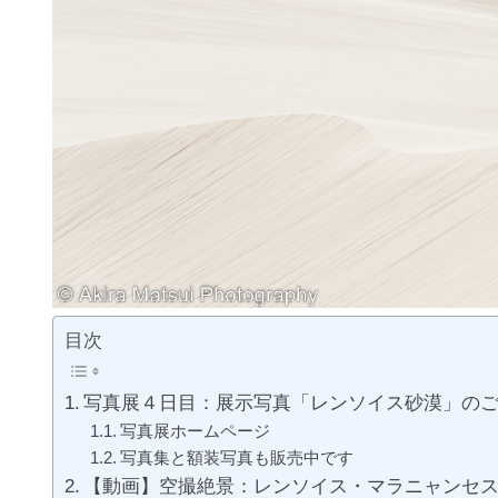
目次
写真展４日目：展示写真「レンソイス砂漠」の
写真展ホームページ
写真集と額装写真も販売中です
【動画】空撮絶景：レンソイス・マラニャンセス