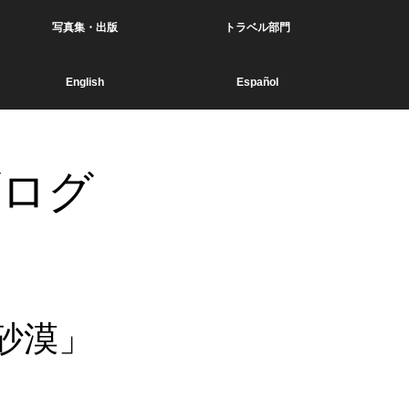
写真集・出版
トラベル部門
English
Español
ブログ
砂漠」