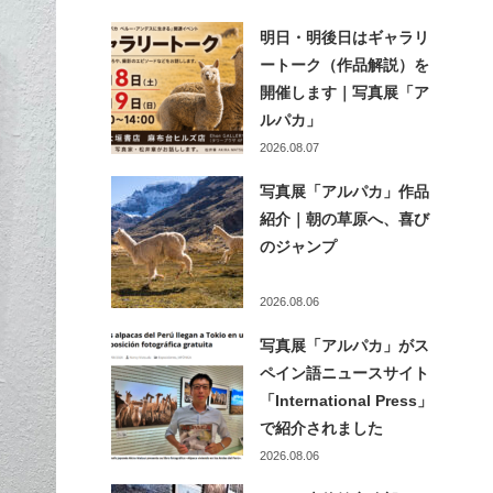
明日・明後日はギャラリ
ートーク（作品解説）を
開催します｜写真展「ア
ルパカ」
2026.08.07
写真展「アルパカ」作品
紹介｜朝の草原へ、喜び
のジャンプ
2026.08.06
写真展「アルパカ」がス
ペイン語ニュースサイト
「International Press」
で紹介されました
2026.08.06