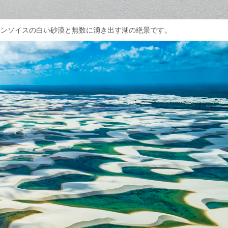
レンソイスの白い砂漠と無数に湧き出す湖の絶景です。