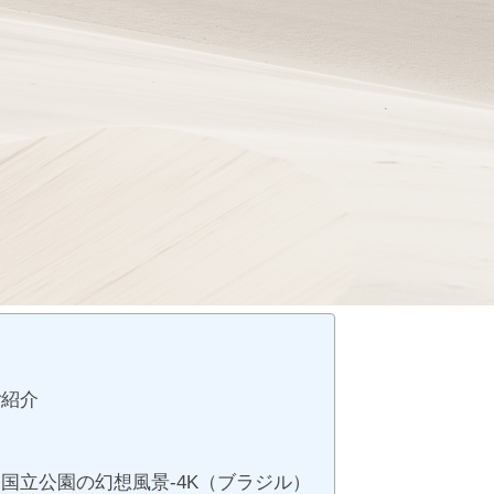
ご紹介
国立公園の幻想風景-4K（ブラジル）