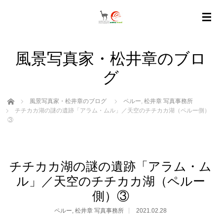
風景写真家・松井章のブロ
グ
ホーム
風景写真家・松井章のブログ
ペルー
,
松井章 写真事務所
チチカカ湖の謎の遺跡「アラム・ムル」／天空のチチカカ湖（ペルー側）
③
チチカカ湖の謎の遺跡「アラム・ム
ル」／天空のチチカカ湖（ペルー
側）③
ペルー
,
松井章 写真事務所
2021.02.28