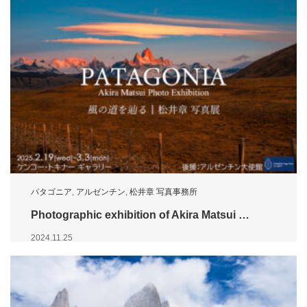
パタゴニア
,
アルゼンチン
,
松井章 写真事務所
Photographic exhibition of Akira Matsui …
2024.11.25