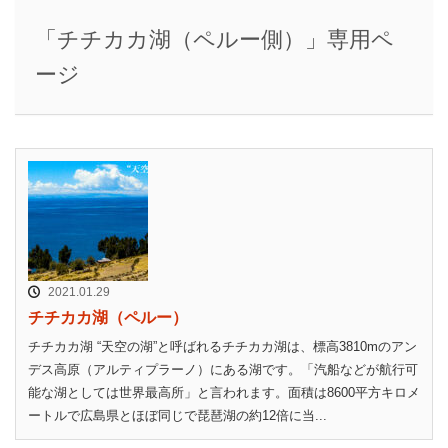
「チチカカ湖（ペルー側）」専用ペ
ージ
2021.01.29
チチカカ湖（ペルー）
チチカカ湖 “天空の湖”と呼ばれるチチカカ湖は、標高3810mのアン
デス高原（アルティプラーノ）にある湖です。「汽船などが航行可
能な湖としては世界最高所」と言われます。面積は8600平方キロメ
ートルで広島県とほぼ同じで琵琶湖の約12倍に当...