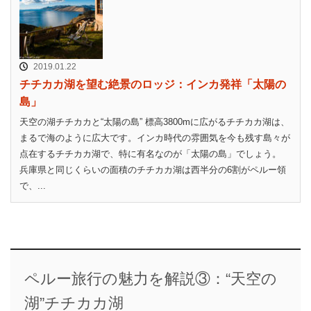
2019.01.22
チチカカ湖を望む絶景のロッジ：インカ発祥「太陽の
島」
天空の湖チチカカと“太陽の島” 標高3800mに広がるチチカカ湖は、
まるで海のように広大です。インカ時代の雰囲気を今も残す島々が
点在するチチカカ湖で、特に有名なのが「太陽の島」でしょう。
兵庫県と同じくらいの面積のチチカカ湖は西半分の6割がペルー領
で、...
ペルー旅行の魅力を解説③：“天空の
湖”チチカカ湖