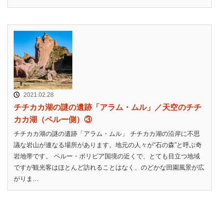
2021.02.28
チチカカ湖の謎の遺跡「アラム・ムル」／天空のチチ
カカ湖（ペルー側）③
チチカカ湖の謎の遺跡「アラム・ムル」 チチカカ湖の沿岸に不思
議な岩山が連なる場所があります。地元の人々が“石の森”と呼ぶ奇
岩地帯です。 ペルー・ボリビア国境の近くで、とても目立つ地域
ですが観光客はほとんど訪れることはなく、のどかな田園風景が広
がりま...