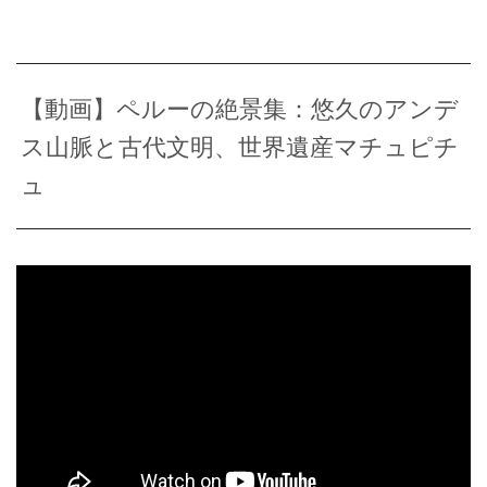
【動画】ペルーの絶景集：悠久のアンデ
ス山脈と古代文明、世界遺産マチュピチ
ュ