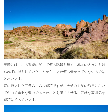
実際には、この遺跡に関して何の記録も無く、地元の人々にも知
られずに埋もれていたことから、まだ何も分かっていないのでは
と思います。
謎に包まれたアラム・ムル遺跡ですが、チチカカ湖の沿岸におい
てかつて重要な聖地であったことを感じさせる、荘厳な雰囲気を
遺跡は持っています。