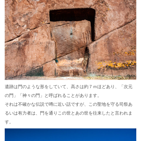
遺跡は門のような形をしていて、高さは約７ｍほどあり、「次元
の門」「神々の門」と呼ばれることがあります。
それは不確かな伝説で噂に近い話ですが、この聖地を守る司祭あ
るいは有力者は、門を通りこの世とあの世を往来したと言われま
す。