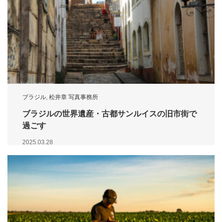
ブラジル
,
松井章 写真事務所
ブラジルの世界遺産・古都サンルイスの旧市街で
過ごす
2025.03.28