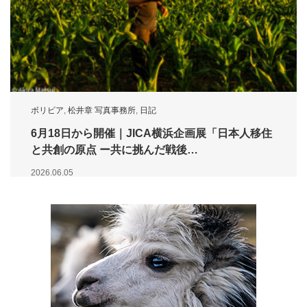
ボリビア
,
松井章 写真事務所
,
日記
6月18日から開催｜JICA横浜企画展「日本人移住
と共創の原点 ー共に挑んだ戦後…
2026.06.05