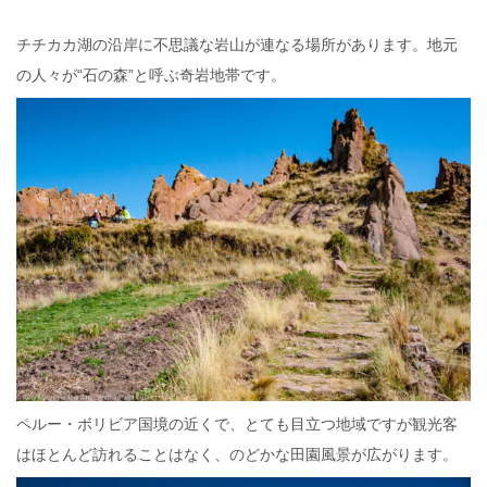
チチカカ湖の沿岸に不思議な岩山が連なる場所があります。地元
の人々が“石の森”と呼ぶ奇岩地帯です。
ペルー・ボリビア国境の近くで、とても目立つ地域ですが観光客
はほとんど訪れることはなく、のどかな田園風景が広がります。