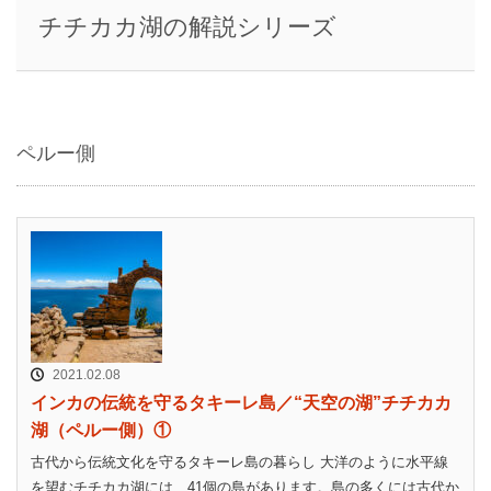
チチカカ湖の解説シリーズ
ペルー側
2021.02.08
インカの伝統を守るタキーレ島／“天空の湖”チチカカ
湖（ペルー側）①
古代から伝統文化を守るタキーレ島の暮らし 大洋のように水平線
を望むチチカカ湖には、41個の島があります。島の多くには古代か