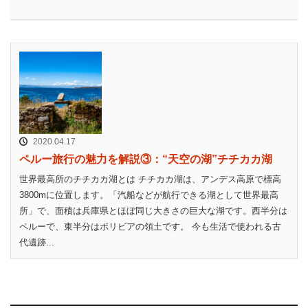
2020.04.17
ペルー旅行の魅力を解説③：“天空の湖”チチカカ湖
世界最高所のチチカカ湖とは チチカカ湖は、アンデス高原で標高
3800mに位置します。「汽船などが航行できる湖として世界最高
所」で、面積は兵庫県とほぼ同じ大きさの巨大な湖です。西半分は
ペルーで、東半分はボリビアの領土です。 今も生活で使われる古
代遺跡...