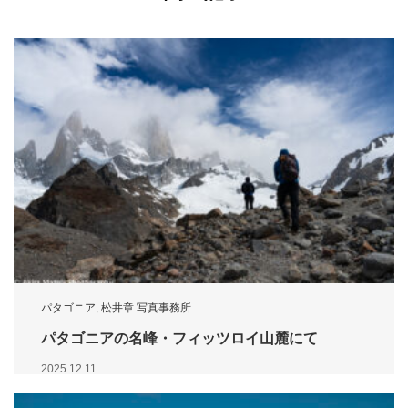
パタゴニア
,
松井章 写真事務所
パタゴニアの名峰・フィッツロイ山麓にて
2025.12.11