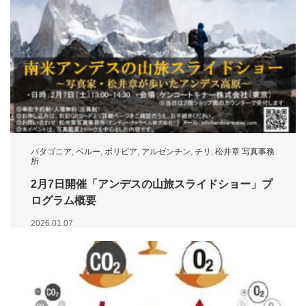
パタゴニア
,
ペルー
,
ボリビア
,
アルゼンチン
,
チリ
,
松井章 写真事務
所
2月7日開催「アンデスの山旅スライドショー」プ
ログラム概要
2026.01.07