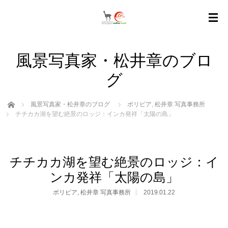
風景写真家・松井章のブロ
グ
ホーム
風景写真家・松井章のブログ
ボリビア
,
松井章 写真事務所
チチカカ湖を望む絶景のロッジ：インカ発祥「太陽の島」
チチカカ湖を望む絶景のロッジ：イ
ンカ発祥「太陽の島」
ボリビア
,
松井章 写真事務所
2019.01.22