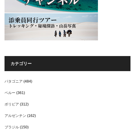
カテゴリー
パタゴニア
(484)
ペルー
(361)
ボリビア
(312)
アルゼンチン
(162)
ブラジル
(150)