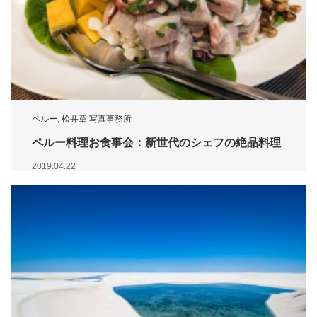
ペルー
,
松井章 写真事務所
ペルー料理お食事会：新世代のシェフの絶品料理
2019.04.22