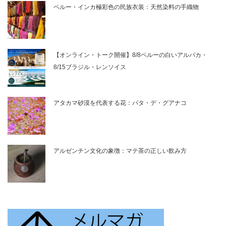
ペルー・インカ極彩色の民族衣装：天然染料の手織物
【オンライン・トーク開催】8/8ペルーの白いアルパカ・
8/15ブラジル・レンソイス
アタカマ砂漠を代表する花：パタ・デ・グアナコ
アルゼンチン文化の象徴：マテ茶の正しい飲み方