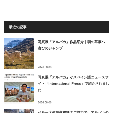
最近の記事
写真展「アルパカ」作品紹介｜朝の草原へ、
喜びのジャンプ
2026.08.06
写真展「アルパカ」がスペイン語ニュースサ
イト「International Press」で紹介されまし
た
2026.08.06
ペルー大使館商務部のご協力で、アルパカの