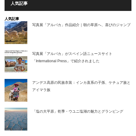
人気記事
人気記事
写真展「アルパカ」作品紹介｜朝の草原へ、喜びのジャンプ
写真展「アルパカ」がスペイン語ニュースサイト
「International Press」で紹介されました
アンデス高原の民族衣装：インカ直系の子孫、ケチュア族と
アイマラ族
「塩の大平原」乾季・ウユニ塩湖の魅力とグランピング