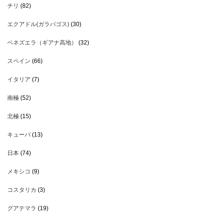
チリ
(82)
エクアドル(ガラパゴス)
(30)
ベネズエラ（ギアナ高地）
(32)
スペイン
(66)
イタリア
(7)
南極
(52)
北極
(15)
キューバ
(13)
日本
(74)
メキシコ
(9)
コスタリカ
(3)
グアテマラ
(19)