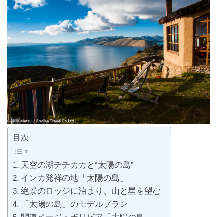
目次
天空の湖チチカカと“太陽の島”
インカ発祥の地「太陽の島」
絶景のロッジに泊まり、山と星を望む
「太陽の島」のモデルプラン