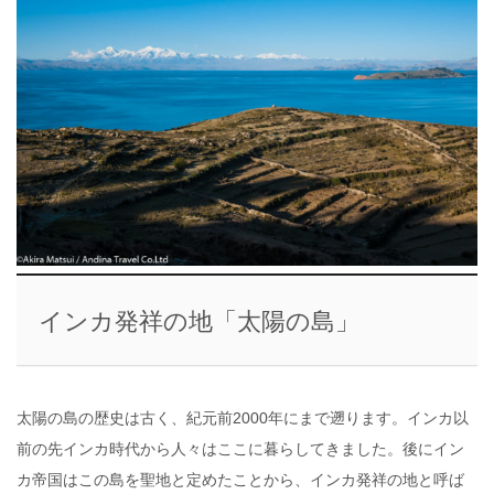
インカ発祥の地「太陽の島」
太陽の島の歴史は古く、紀元前2000年にまで遡ります。インカ以
前の先インカ時代から人々はここに暮らしてきました。後にイン
カ帝国はこの島を聖地と定めたことから、インカ発祥の地と呼ば