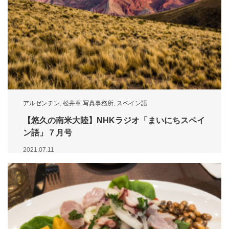
アルゼンチン
,
松井章 写真事務所
,
スペイン語
【悠久の南米大陸】NHKラジオ「まいにちスペイ
ン語」７月号
2021.07.11