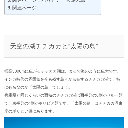
関連ページ：ボリビア「太陽の島」
関連ページ:
天空の湖チチカカと“太陽の島”
標高3800mに広がるチチカカ湖は、まるで海のように広大です。
インカ時代の雰囲気を今も残す島々が点在するチチカカ湖で、特
に有名なのが「太陽の島」でしょう。
兵庫県と同じくらいの面積のチチカカ湖は西半分の6割がペルー領
で、東半分の4割がボリビア領です。「太陽の島」はチチカカ湖東
岸のボリビア領にあります。