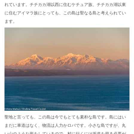
れています。チチカカ湖以西に住むケチュア族、チチカカ湖以東
に住むアイマラ族にとっても、この島は聖なる島と考えられてい
ます。
聖地と言っても、この島は今でもとても素朴な島です。島にはい
まだに車道はなく、物流は人力かロバです。小さな島ですが、丸
い山のような形をしているので、村に行くには坂道を登る必要が