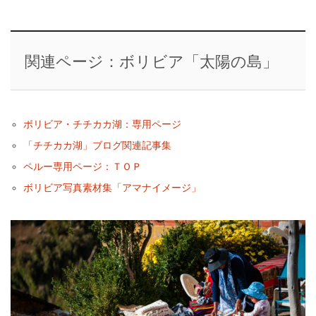
関連ページ：ボリビア「太陽の島」
ボリビア・チチカカ湖：専用ページ
「チチカカ湖」ブログ関連記事集
ペルー専用ページ：ＴＯＰ
ボリビア写真素材集「アマナイメージ」