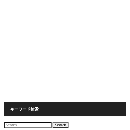
キーワード検索
検
索: