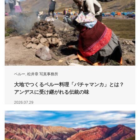
ペルー
,
松井章 写真事務所
大地でつくるペルー料理「パチャマンカ」とは？
アンデスに受け継がれる伝統の味
2026.07.29