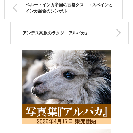
ペルー・インカ帝国の古都クスコ：スペインと
インカ融合のシンボル
アンデス高原のラクダ「アルパカ」