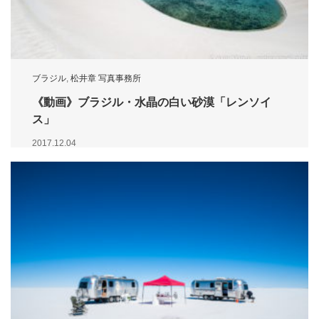
ブラジル
,
松井章 写真事務所
《動画》ブラジル・水晶の白い砂漠「レンソイ
ス」
2017.12.04