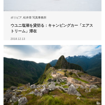
ボリビア
,
松井章 写真事務所
ウユニ塩湖を貸切る：キャンピングカー「エアス
トリーム」滞在
2018.12.13