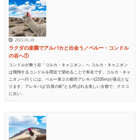
2021.01.16
ラクダの楽園でアルパカと出会う／ペルー・コンドル
の谷へ①
コンドルが舞う谷「コルカ・キャニオン」へ コルカ・キャニオン
は飛翔するコンドルを間近で望めることで有名です。コルカ・キャ
ニオンへ行くには、ペルー第２の都市アレキパ(2335m)が基点とな
ります。アレキパは“白亜の町”とも呼ばれる美しい古都で、クスコ
に次い...