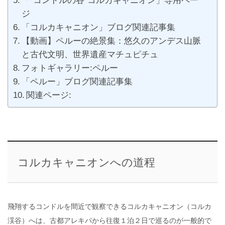
「“コンドルの谷”コルカキャニオン」専用ペー
ジ
「コルカキャニオン」ブログ関連記事集
【動画】ペルーの絶景集：悠久のアンデス山脈
と古代文明、世界遺産マチュピチュ
フォトギャラリー:ペルー
「ペルー」ブログ関連記事集
関連ページ:
コルカキャニオンへの道程
飛翔するコンドルを間近で観察できるコルカキャニオン（コルカ
渓谷）へは、古都アレキパから往復１泊２日で巡るのが一般的で