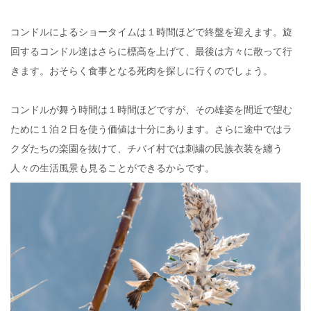
コンドルによるショータイムは１時間ほどで終盤を迎えます。旋
回するコンドル達はさらに標高を上げて、最後は方々に散って行
きます。おそらく食事となる死肉を探しに行くのでしょう。
コンドルが舞う時間は１時間ほどですが、その雄姿を間近で望む
ために１泊２日を使う価値は十分にあります。さらに途中ではラ
クダたちの楽園を抜けて、チバイ村では刺繍の民族衣装を纏う
人々の生活風景も見ることができるからです。