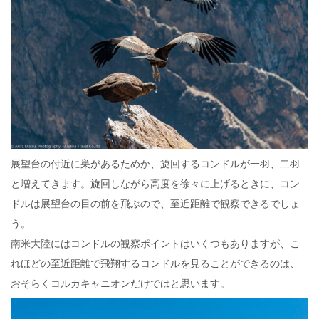
展望台の付近に巣があるためか、旋回するコンドルが一羽、二羽
と増えてきます。旋回しながら高度を徐々に上げるときに、コン
ドルは展望台の目の前を飛ぶので、至近距離で観察できるでしょ
う。
南米大陸にはコンドルの観察ポイントはいくつもありますが、こ
れほどの至近距離で飛翔するコンドルを見ることができるのは、
おそらくコルカキャニオンだけではと思います。