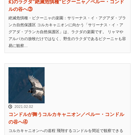
幻のラクダ“絶滅危惧種“ビクーニャ／ペルー・コンド
ルの谷へ③
絶滅危惧種・ビクーニャの楽園：サリーナス・イ・アグアダ・ブラ
ンカ自然保護区 コルカキャニオンに向かう「サリーナス・イ・ア
グアダ・ブランカ自然保護区」は、ラクダの楽園です。 リャマや
アルパカの放牧だけではなく、野生のラクダであるビクーニャも容
易に観察...
2021.02.02
コンドルが舞うコルカキャニオン／ペルー・コンドル
の谷へ④
コルカキャニオンへの道程 飛翔するコンドルを間近で観察できる