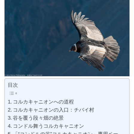
目次
コルカキャニオンへの道程
コルカキャニオンの入口：チバイ村
谷を覆う段々畑の絶景
コンドル舞うコルカキャニオン