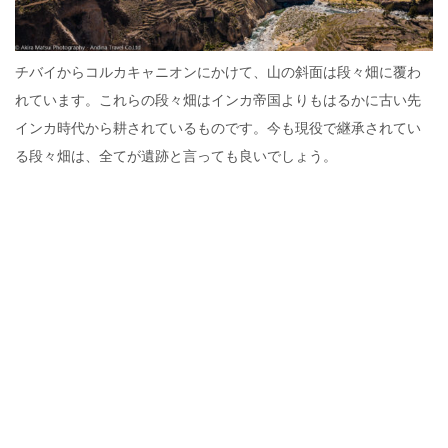
チバイからコルカキャニオンにかけて、山の斜面は段々畑に覆わ
れています。これらの段々畑はインカ帝国よりもはるかに古い先
インカ時代から耕されているものです。今も現役で継承されてい
る段々畑は、全てが遺跡と言っても良いでしょう。