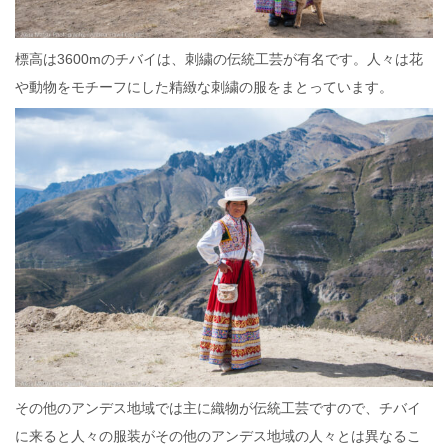
標高は3600mのチバイは、刺繍の伝統工芸が有名です。人々は花
や動物をモチーフにした精緻な刺繍の服をまとっています。
その他のアンデス地域では主に織物が伝統工芸ですので、チバイ
に来ると人々の服装がその他のアンデス地域の人々とは異なるこ