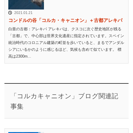
2021.01.21
コンドルの谷「コルカ・キャニオン」＋古都アレキパ
白亜の古都：アレキパ アレキパは、クスコに次ぐ歴史地区が残る
「古都」で、中心部は世界文化遺産に指定されています。スペイン
統治時代のコロニアル建築の町並を歩いていると、まるでアンダル
シアにいるかのように感じるほど、気候も含めて似ています。 標
高は2300m...
「コルカキャニオン」ブログ関連記
事集