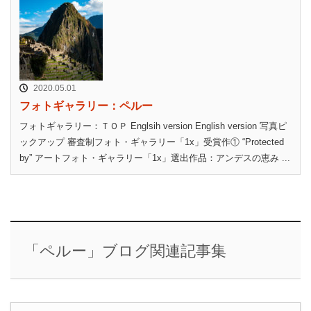
2020.05.01
フォトギャラリー：ペルー
フォトギャラリー：ＴＯＰ Englsih version English version 写真ピ
ックアップ 審査制フォト・ギャラリー「1x」受賞作① “Protected
by” アートフォト・ギャラリー「1x」選出作品：アンデスの恵み ...
「ペルー」ブログ関連記事集