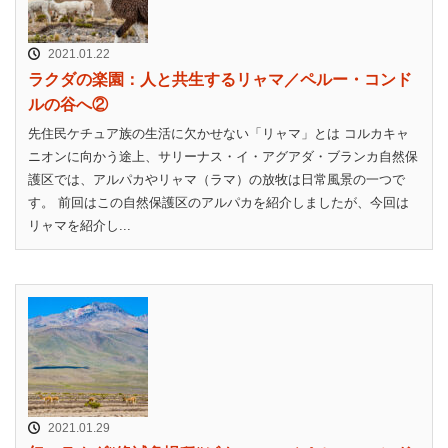
2021.01.22
ラクダの楽園：人と共生するリャマ／ペルー・コンド
ルの谷へ②
先住民ケチュア族の生活に欠かせない「リャマ」とは コルカキャ
ニオンに向かう途上、サリーナス・イ・アグアダ・ブランカ自然保
護区では、アルパカやリャマ（ラマ）の放牧は日常風景の一つで
す。 前回はこの自然保護区のアルパカを紹介しましたが、今回は
リャマを紹介し...
2021.01.29