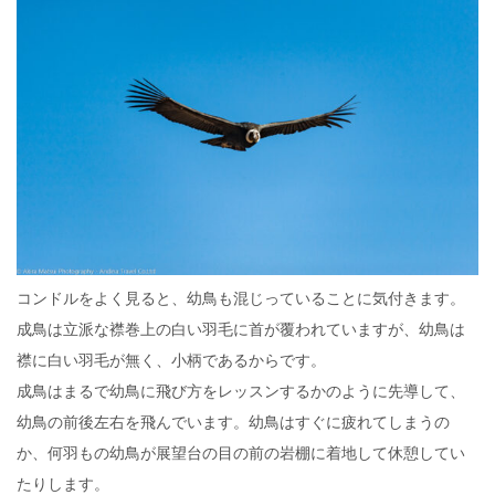
コンドルをよく見ると、幼鳥も混じっていることに気付きます。
成鳥は立派な襟巻上の白い羽毛に首が覆われていますが、幼鳥は
襟に白い羽毛が無く、小柄であるからです。
成鳥はまるで幼鳥に飛び方をレッスンするかのように先導して、
幼鳥の前後左右を飛んでいます。幼鳥はすぐに疲れてしまうの
か、何羽もの幼鳥が展望台の目の前の岩棚に着地して休憩してい
たりします。