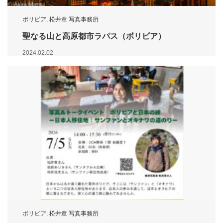
ボリビア
,
松井章 写真事務所
聖なる山と高原都市ラパス（ボリビア）
2024.02.02
ボリビア
,
松井章 写真事務所