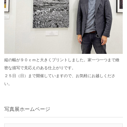
縦の幅が９０ｃｍと大きくプリントしました。家一つ一つまで緻
密な描写で見応えのある仕上がりです。
２５日（日）まで開催していますので、お気軽にお越しくださ
い。
写真展ホームページ