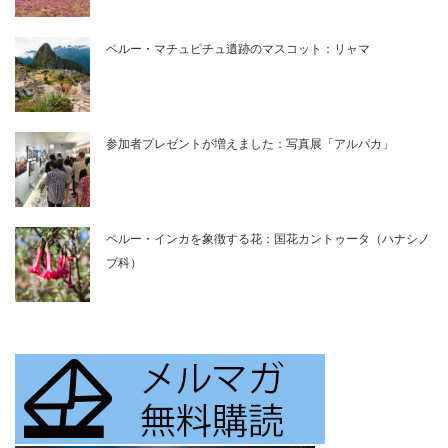
ペルー・マチュピチュ遺跡のマスコット：リャマ
参加者プレゼントが増えました：写真展「アルパカ」
ペルー・インカを象徴する花：国花カントゥータ（ハナシノ
ブ科）