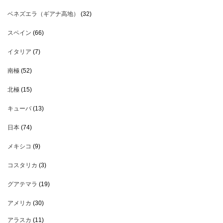
ベネズエラ（ギアナ高地）
(32)
スペイン
(66)
イタリア
(7)
南極
(52)
北極
(15)
キューバ
(13)
日本
(74)
メキシコ
(9)
コスタリカ
(3)
グアテマラ
(19)
アメリカ
(30)
アラスカ
(11)