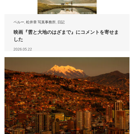
ペルー
,
松井章 写真事務所
,
日記
映画『雲と大地のはざまで』にコメントを寄せま
した
2026.05.22