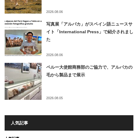
2026.08.06
写真展「アルパカ」がスペイン語ニュースサ
イト「International Press」で紹介されまし
た
2026.08.06
ペルー大使館商務部のご協力で、アルパカの
毛から製品まで展示
2026.08.05
人気記事