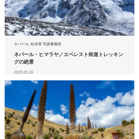
ネパール
,
松井章 写真事務所
ネパール・ヒマラヤ／エベレスト街道トレッキン
グの絶景
2025.05.28