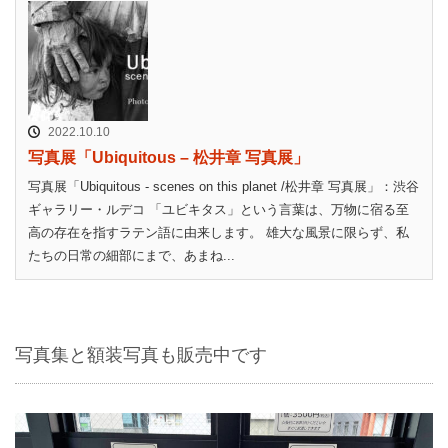
2022.10.10
写真展「Ubiquitous – 松井章 写真展」
写真展「Ubiquitous - scenes on this planet /松井章 写真展」：渋谷
ギャラリー・ルデコ 「ユビキタス」という言葉は、万物に宿る至
高の存在を指すラテン語に由来します。 雄大な風景に限らず、私
たちの日常の細部にまで、あまね...
写真集と額装写真も販売中です