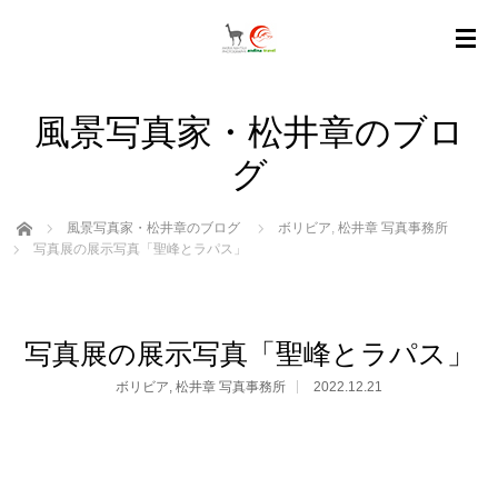
風景写真家・松井章のブロ
グ
ホーム
風景写真家・松井章のブログ
ボリビア
,
松井章 写真事務所
写真展の展示写真「聖峰とラパス」
写真展の展示写真「聖峰とラパス」
ボリビア
,
松井章 写真事務所
2022.12.21