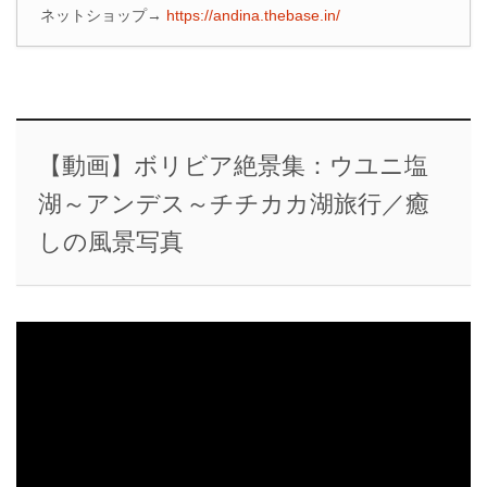
ネットショップ→
https://andina.thebase.in/
【動画】ボリビア絶景集：ウユニ塩
湖～アンデス～チチカカ湖旅行／癒
しの風景写真