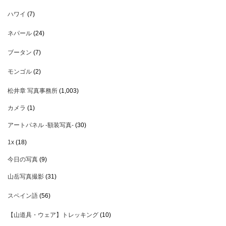
ハワイ
(7)
ネパール
(24)
ブータン
(7)
モンゴル
(2)
松井章 写真事務所
(1,003)
カメラ
(1)
アートパネル -額装写真-
(30)
1x
(18)
今日の写真
(9)
山岳写真撮影
(31)
スペイン語
(56)
【山道具・ウェア】トレッキング
(10)