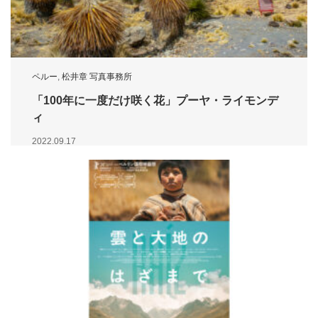
ペルー
,
松井章 写真事務所
「100年に一度だけ咲く花」プーヤ・ライモンデ
ィ
2022.09.17