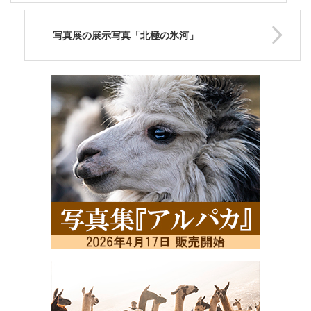
写真展の展示写真「北極の氷河」