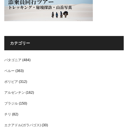
カテゴリー
パタゴニア
(484)
ペルー
(363)
ボリビア
(312)
アルゼンチン
(162)
ブラジル
(150)
チリ
(82)
エクアドル(ガラパゴス)
(30)