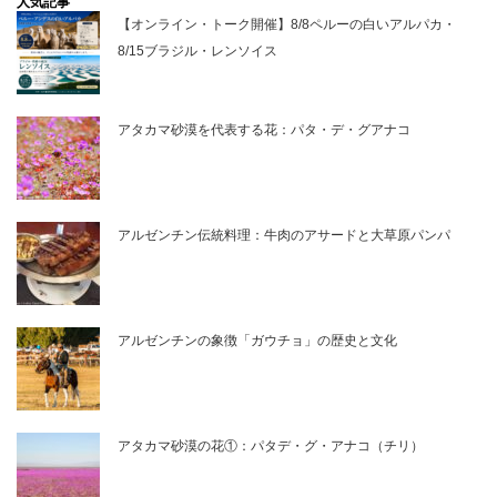
人気記事
【オンライン・トーク開催】8/8ペルーの白いアルパカ・
8/15ブラジル・レンソイス
アタカマ砂漠を代表する花：パタ・デ・グアナコ
アルゼンチン伝統料理：牛肉のアサードと大草原パンパ
アルゼンチンの象徴「ガウチョ」の歴史と文化
アタカマ砂漠の花①：パタデ・グ・アナコ（チリ）