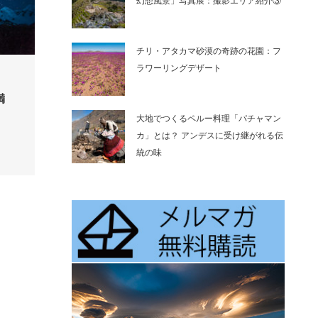
幻想風景」写真展：撮影エリア紹介③
チリ・アタカマ砂漠の奇跡の花園：フ
ラワーリングデザート
満
大地でつくるペルー料理「パチャマン
カ」とは？ アンデスに受け継がれる伝
統の味