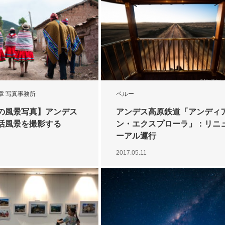
章 写真事務所
ペルー
の風景写真】アンデス
アンデス高原鉄道「アンディ
活風景を撮影する
ン・エクスプローラ」：リニ
ーアル運行
2017.05.11