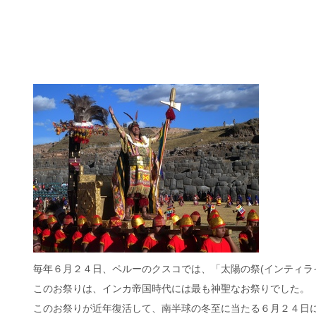
毎年６月２４日、ペルーのクスコでは、「太陽の祭(インティラ
このお祭りは、インカ帝国時代には最も神聖なお祭りでした。
このお祭りが近年復活して、南半球の冬至に当たる６月２４日