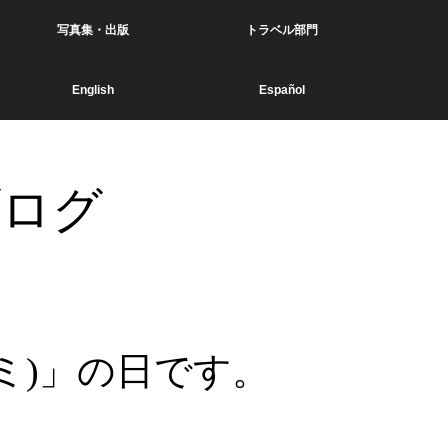
写真集・出版
トラベル部門
English
Español
ブログ
ミ)」の日です。