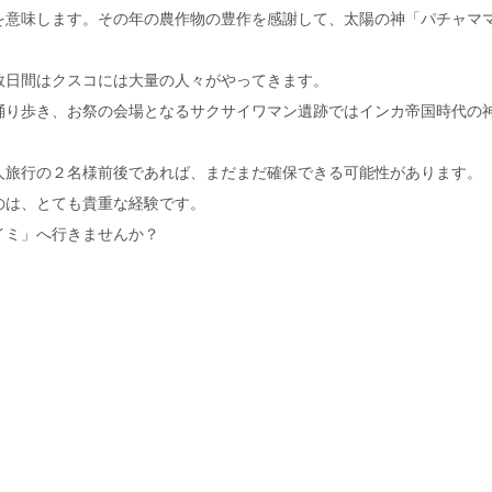
を意味します。その年の農作物の豊作を感謝して、太陽の神「パチャマ
数日間はクスコには大量の人々がやってきます。
踊り歩き、お祭の会場となるサクサイワマン遺跡ではインカ帝国時代の
人旅行の２名様前後であれば、まだまだ確保できる可能性があります。
のは、とても貴重な経験です。
イミ」へ行きませんか？