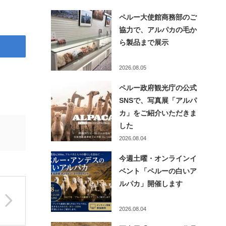
ペルー大使館商務部のご
協力で、アルパカの毛か
ら製品まで展示
2026.08.05
ペルー政府観光庁の公式
SNSで、写真展「アルパ
カ」をご紹介いただきま
した
2026.08.04
今週土曜・オンラインイ
ベント「ペルーの白いア
ルパカ」開催します
2026.08.04