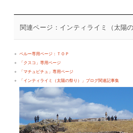
関連ページ：インティライミ（太陽
ペルー専用ページ：ＴＯＰ
「クスコ」専用ページ
「マチュピチュ」専用ページ
「インティライミ（太陽の祭り）」ブログ関連記事集