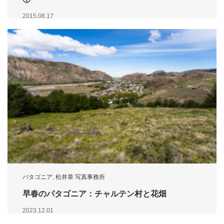
2015.08.17
パタゴニア
,
松井章 写真事務所
早春のパタゴニア：チャルテン村と花畑
2023.12.01