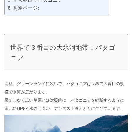
４Ｋ動画：パタゴニア
関連ページ:
世界で３番目の大氷河地帯：パタゴ
ニア
南極、グリーンランドに次いで、パタゴニアは世界で３番目の規
模で氷河が広がります。
果てしなく広い草原とは対照的に、パタゴニアを縦断するように
南北に細長く氷の回廊が、アンデス山脈とともに伸びています。