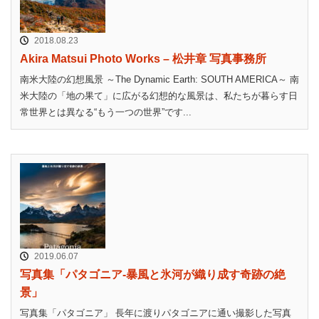
2018.08.23
Akira Matsui Photo Works – 松井章 写真事務所
南米大陸の幻想風景 ～The Dynamic Earth: SOUTH AMERICA～ 南
米大陸の「地の果て」に広がる幻想的な風景は、私たちが暮らす日
常世界とは異なる“もう一つの世界”です...
2019.06.07
写真集「パタゴニア-暴風と氷河が織り成す奇跡の絶
景」
写真集「パタゴニア」 長年に渡りパタゴニアに通い撮影した写真