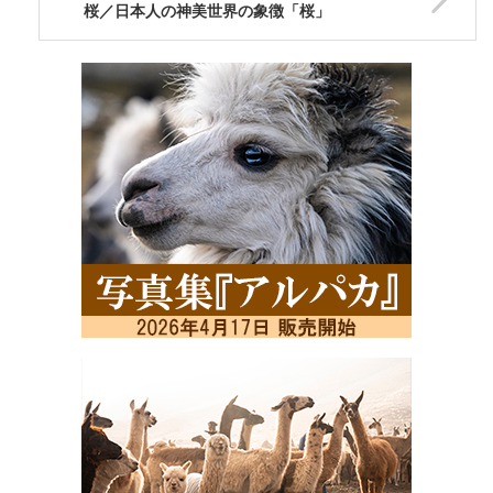
桜／日本人の神美世界の象徴「桜」