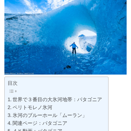
目次
世界で３番目の大氷河地帯：パタゴニア
ペリトモレノ氷河
氷河のブルーホール「ムーラン」
関連ページ：パタゴニア