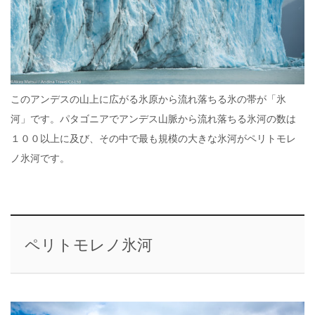
このアンデスの山上に広がる氷原から流れ落ちる氷の帯が「氷
河」です。パタゴニアでアンデス山脈から流れ落ちる氷河の数は
１００以上に及び、その中で最も規模の大きな氷河がペリトモレ
ノ氷河です。
ペリトモレノ氷河