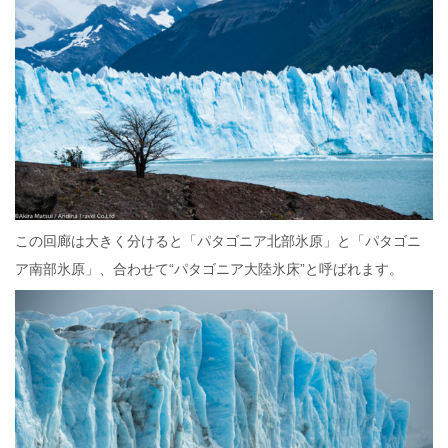
この回廊は大きく分けると「パタゴニア北部氷原」と「パタゴニ
ア南部氷原」、合わせて“パタゴニア大陸氷床”と呼ばれます。