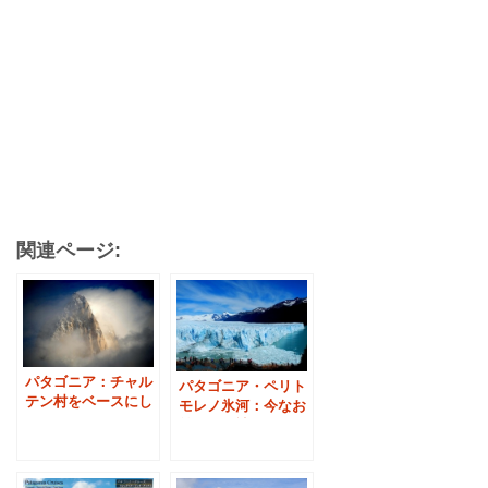
関連ページ:
パタゴニア：チャル
パタゴニア・ペリト
テン村をベースにし
モレノ氷河：今なお
たサポート体制
前進する神秘