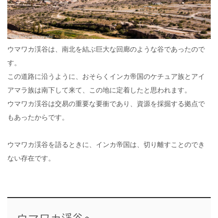
ウマワカ渓谷は、南北を結ぶ巨大な回廊のような谷であったので
す。
この道路に沿うように、おそらくインカ帝国のケチュア族とアイ
アマラ族は南下して来て、この地に定着したと思われます。
ウマワカ渓谷は交易の重要な要衝であり、資源を採掘する拠点で
もあったからです。
ウマワカ渓谷を語るときに、インカ帝国は、切り離すことのでき
ない存在です。