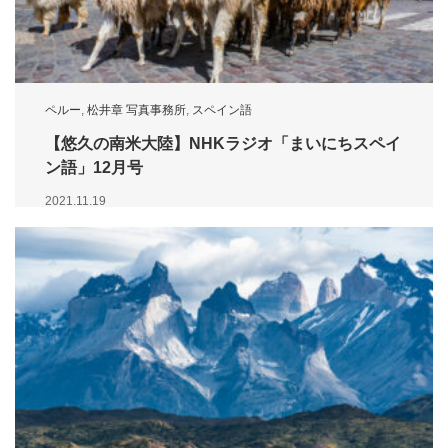
ペルー
,
松井章 写真事務所
,
スペイン語
【悠久の南米大陸】NHKラジオ「まいにちスペイ
ン語」12月号
2021.11.19