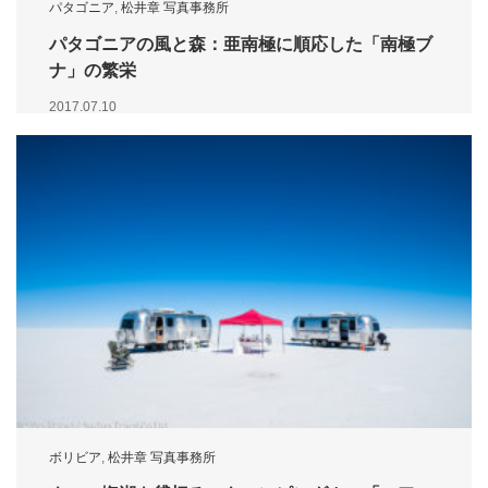
パタゴニア
,
松井章 写真事務所
パタゴニアの風と森：亜南極に順応した「南極ブ
ナ」の繁栄
2017.07.10
ボリビア
,
松井章 写真事務所