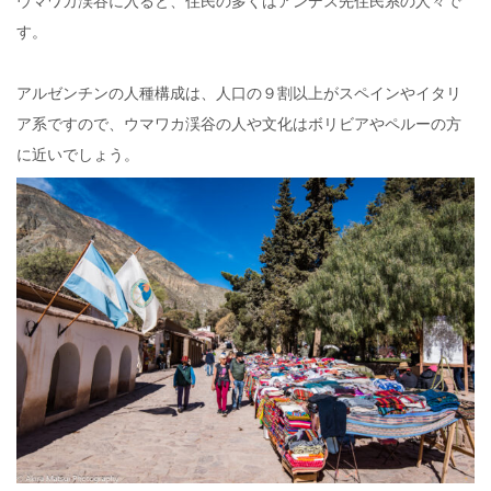
ウマワカ渓谷に入ると、住民の多くはアンデス先住民系の人々で
す。
アルゼンチンの人種構成は、人口の９割以上がスペインやイタリ
ア系ですので、ウマワカ渓谷の人や文化はボリビアやペルーの方
に近いでしょう。