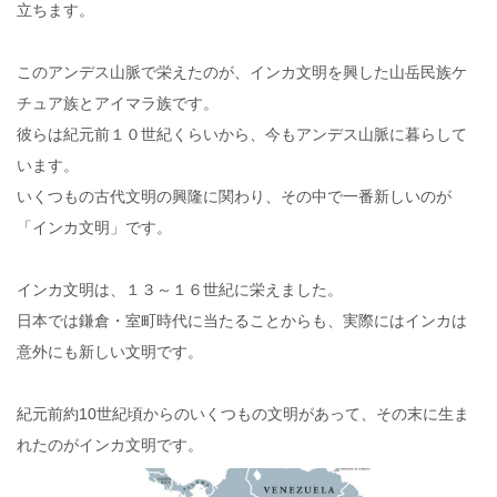
立ちます。
このアンデス山脈で栄えたのが、インカ文明を興した山岳民族ケ
チュア族とアイマラ族です。
彼らは紀元前１０世紀くらいから、今もアンデス山脈に暮らして
います。
いくつもの古代文明の興隆に関わり、その中で一番新しいのが
「インカ文明」です。
インカ文明は、１３～１６世紀に栄えました。
日本では鎌倉・室町時代に当たることからも、実際にはインカは
意外にも新しい文明です。
紀元前約10世紀頃からのいくつもの文明があって、その末に生ま
れたのがインカ文明です。