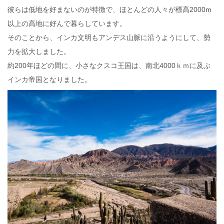
彼らは低地を好まないのが特徴で、ほとんどの人々が標高2000m
以上の高地に好んで暮らしています。
そのことから、インカ文明もアンデス山脈に沿うようにして、勢
力を拡大しました。
約200年ほどの間に、小さなクスコ王国は、南北4000ｋｍに及ぶ
インカ帝国となりました。