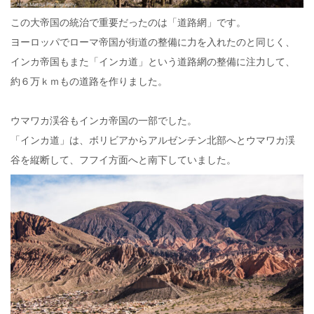
この大帝国の統治で重要だったのは「道路網」です。
ヨーロッパでローマ帝国が街道の整備に力を入れたのと同じく、
インカ帝国もまた「インカ道」という道路網の整備に注力して、
約６万ｋｍもの道路を作りました。
ウマワカ渓谷もインカ帝国の一部でした。
「インカ道」は、ボリビアからアルゼンチン北部へとウマワカ渓
谷を縦断して、フフイ方面へと南下していました。