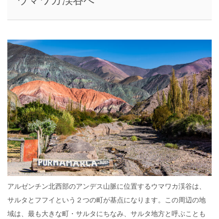
ウマワカ渓谷へ
アルゼンチン北西部のアンデス山脈に位置するウマワカ渓谷は、
サルタとフフイという２つの町が基点になります。この周辺の地
域は、最も大きな町・サルタにちなみ、サルタ地方と呼ぶことも