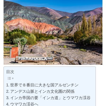
目次
世界で８番目に大きな国アルゼンチン
アンデス山脈とインカ文化圏の関係
インカ帝国の要「インカ道」とウマワカ渓谷
ウマワカ渓谷へ