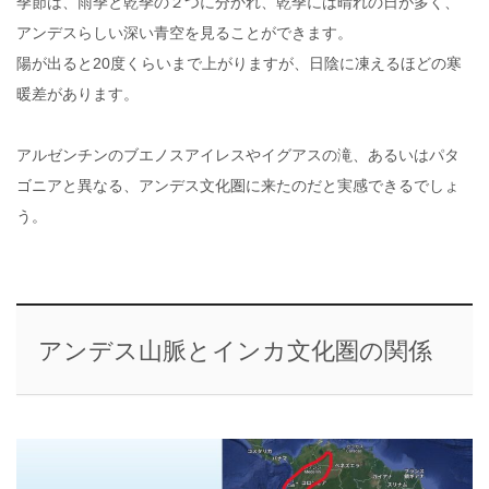
季節は、雨季と乾季の２つに分かれ、乾季には晴れの日が多く、
アンデスらしい深い青空を見ることができます。
陽が出ると20度くらいまで上がりますが、日陰に凍えるほどの寒
暖差があります。
アルゼンチンのブエノスアイレスやイグアスの滝、あるいはパタ
ゴニアと異なる、アンデス文化圏に来たのだと実感できるでしょ
う。
アンデス山脈とインカ文化圏の関係