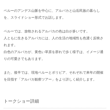
ペルーのアンデス山脈を中心に、アルパカと山岳民族の暮らし
を、スライドショー形式でお話します。
ペルーでは、放牧されるアルパカの色は白が多いです。
人ともに生きるアルパカには、人の生活の地域性も色濃く反映さ
れます。
白色のアルパカが、黄色い草原を群れで歩く様子は、イメージ通
りの可愛さでもあります。
また、後半では、現地ペルーとボリビア、それぞれで来年の開催
を目指す「アルパカ観察ツアー」をより詳しく紹介します。
トークショー詳細