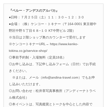
『ペルー・アンデスのアルパカ』
●日時：７月２５日（土）１１：３０～１２：３０
●会場：（株）ケンコー・トキナー（〒164-0001 東京都中
野区中野５丁目６８−１０ KT中野ビル 2階）
※当日は２階ショップ奥のカウンターで受付します
※ケンコートキナーURL→ https://www.kenko-
tokina.co.jp/service-shop/
◎事前予約制・入場無料（定員18名）
◎お申し込みは、下記申し込みフォーム（日付）でお手続
きください。
※または、メール（info@andina-travel.com）でもお申
し込みいただけます。
◎お問い合わせ：松井章写真事務所（アンディーナトラベ
ル株式会社）
◎本イベントは、写真鑑賞とトークを中心とした内容で