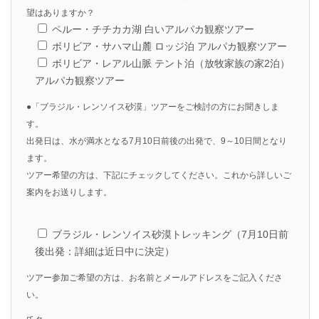
望はありますか？
ペルー・チチカカ湖 白いアルパカ観察ツアー
ボリビア・サハマ山麓 ロッジ泊 アルパカ観察ツアー
ボリビア・レアル山脈 テント泊（放牧家族の家2泊）
アルパカ観察ツアー
●「ブラジル・レンソイス砂漠」ツアーをご検討の方にお聞きしま
す。
出発日は、水が満水となる7月10日前後の出発で、9～10日間となり
ます。
ツアー希望の方は、下記にチェックしてください。これから詳しいご
案内をお送りします。
ブラジル・レンソイス砂漠トレッキング（7月10日前
後出発：詳細は近日中に決定）
ツアー参加ご希望の方は、お名前とメールアドレスをご記入くださ
い。