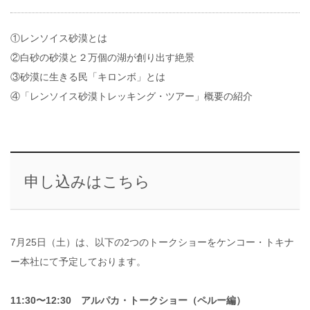
①レンソイス砂漠とは
②白砂の砂漠と２万個の湖が創り出す絶景
③砂漠に生きる民「キロンボ」とは
④「レンソイス砂漠トレッキング・ツアー」概要の紹介
申し込みはこちら
7月25日（土）は、以下の2つのトークショーをケンコー・トキナ
ー本社にて予定しております。
11:30〜12:30 アルパカ・トークショー（ペルー編）