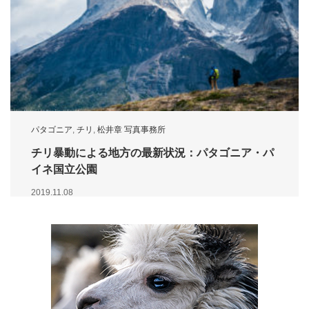
パタゴニア
,
チリ
,
松井章 写真事務所
チリ暴動による地方の最新状況：パタゴニア・パ
イネ国立公園
2019.11.08