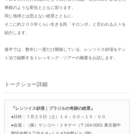
華鏡のような変化とともに彩ります。
同じ地球とは思えない絶景とともに、
そこに約２００年くらい生きる民「キロンボ」と言われる人々を
紹介します。
後半では、数年に一度だけ開催している、レンソイス砂漠をテン
ト泊で縦断するトレッキング・ツアーの概要をお話します。
トークショー詳細
『レンソイス砂漠｜ブラジルの奇跡の絶景』
●日時：７月２５日（土）１４：００～１５：００
●会場：（株）ケンコー・トキナー（〒164-0001 東京都中
野区中野５丁目６８−１０ KT中野ビル 2階）