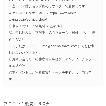
※当日は２階ショップ奥のカウンターで受付します
※ケンコートキナーURL→ https://www.kenko-
tokina.co.jp/service-shop/
◎事前予約制・入場無料（定員18名）
◎お申し込みは、下記申し込みフォーム（日付）でお手続
きください。
※または、メール（info@andina-travel.com）でもお申
し込みいただけます。
◎お問い合わせ：松井章写真事務所（アンディーナトラベ
ル株式会社）
◎本イベントは、写真鑑賞とトークを中心とした内容で
す。
プログラム概要：６０分