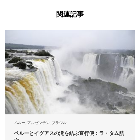
関連記事
ペルー
,
アルゼンチン
,
ブラジル
ペルーとイグアスの滝を結ぶ直行便：ラ・タム航