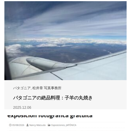
パタゴニア
,
松井章 写真事務所
パタゴニアの絶品料理：子羊の丸焼き
2025.12.06