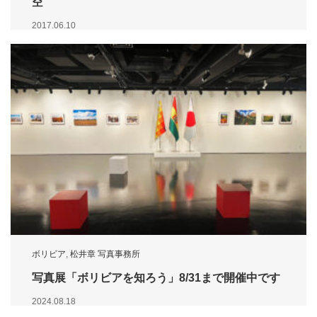
空
2017.06.10
ボリビア
,
松井章 写真事務所
写真展「ボリビアを知ろう」8/31まで開催中です
2024.08.18