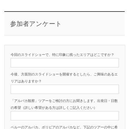
参加者アンケート
今回のスライドショーで、特に印象に残ったエリアはどこですか？
今後、方面別のスライドショーを開催するとしたら、ご興味のあるエ
リアはありますか？
「アルパカ観察」ツアーをご検討の方にお聞きします。出発日・日数
の希望（詳しい希望がある方は詳しくご記入ください）
ペルーのアルパカ、ボリビアのアルパカなど、下記のツアーの中に希