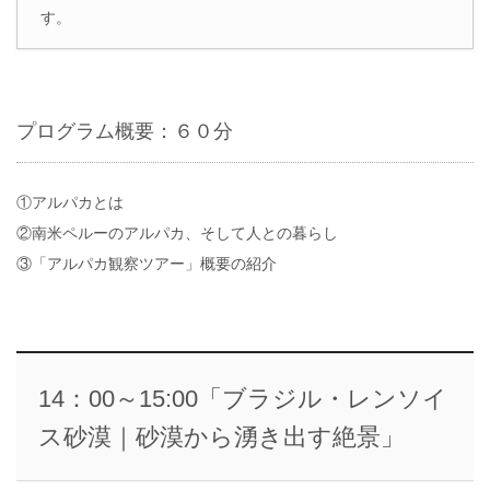
す。
プログラム概要：６０分
①アルパカとは
②南米ペルーのアルパカ、そして人との暮らし
③「アルパカ観察ツアー」概要の紹介
14：00～15:00「ブラジル・レンソイ
ス砂漠｜砂漠から湧き出す絶景」