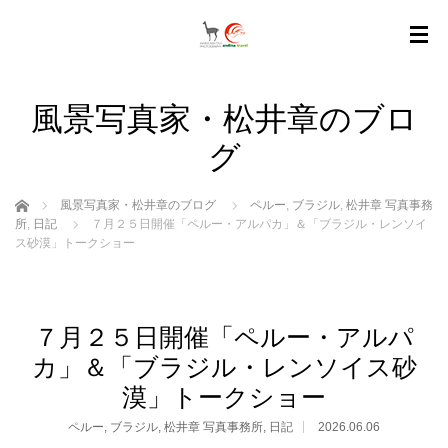
風景写真家・松井章のブロ
グ
ホーム
風景写真家・松井章のブログ
ペルー
,
ブラジル
,
松井章 写真事務
所
,
日記
７月２５日開催「ペルー・アルパカ」＆「ブラジル・レンソイ
ス砂漠」トークショー
７月２５日開催「ペルー・アルパ
カ」＆「ブラジル・レンソイス砂
漠」トークショー
ペルー
,
ブラジル
,
松井章 写真事務所
,
日記
2026.06.06