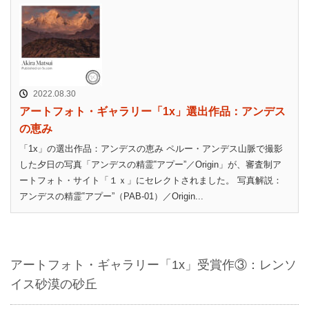
2022.08.30
アートフォト・ギャラリー「1x」選出作品：アンデス
の恵み
「1x」の選出作品：アンデスの恵み ペルー・アンデス山脈で撮影
した夕日の写真「アンデスの精霊‟アプー”／Origin」が、審査制ア
ートフォト・サイト「１ｘ」にセレクトされました。 写真解説：
アンデスの精霊‟アプー”（PAB-01）／Origin...
アートフォト・ギャラリー「1x」受賞作③：レンソ
イス砂漠の砂丘