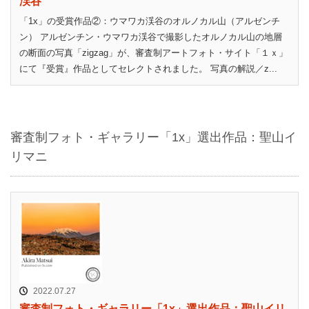
渓谷
「1x」の受賞作品②：ウマワカ渓谷のオルノカル山（アルゼンチ
ン） アルゼンチン・ウマワカ渓谷で撮影したオルノカル山の地層
の断面の写真「zigzag」が、審査制アートフォト・サイト「１ｘ」
にて『受賞』作品としてセレクトされました。 写真の解説／z...
審査制フォト・ギャラリー「1x」選出作品：聖山イ
リマニ
2022.07.27
審査制フォト・ギャラリー「1x」選出作品：聖山イリ