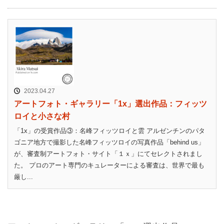
2023.04.27
アートフォト・ギャラリー「1x」選出作品：フィッツ
ロイと小さな村
「1x」の受賞作品③：名峰フィッツロイと雲 アルゼンチンのパタ
ゴニア地方で撮影した名峰フィッツロイの写真作品「behind us」
が、審査制アートフォト・サイト「１ｘ」にてセレクトされまし
た。 プロのアート専門のキュレーターによる審査は、世界で最も
厳し...