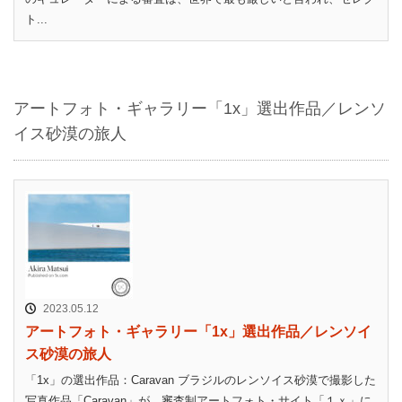
ト...
アートフォト・ギャラリー「1x」選出作品／レンソ
イス砂漠の旅人
2023.05.12
アートフォト・ギャラリー「1x」選出作品／レンソイ
ス砂漠の旅人
「1x」の選出作品：Caravan ブラジルのレンソイス砂漠で撮影した
写真作品「Caravan」が、審査制アートフォト・サイト「１ｘ」に