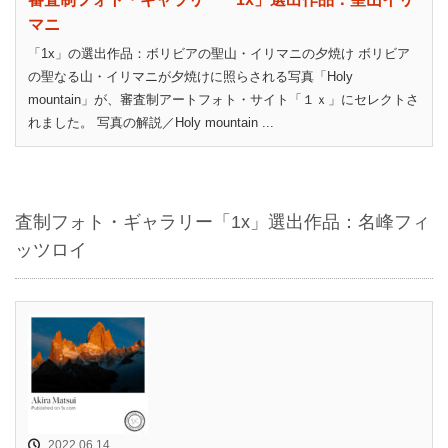
マニ
「1x」の選出作品：ボリビアの聖山・イリマニの夕焼け ボリビア
の聖なる山・イリマニが夕焼けに照らされる写真「Holy
mountain」が、審査制アートフォト・サイト「１ｘ」にセレクトさ
れました。 写真の解説／Holy mountain ...
査制フォト・ギャラリー「1x」選出作品：名峰フィ
ッツロイ
2022.06.14