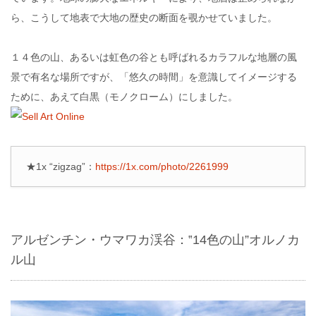
ら、こうして地表で大地の歴史の断面を覗かせていました。
１４色の山、あるいは虹色の谷とも呼ばれるカラフルな地層の風
景で有名な場所ですが、「悠久の時間」を意識してイメージする
ために、あえて白黒（モノクローム）にしました。
★1x “zigzag”：
https://1x.com/photo/2261999
アルゼンチン・ウマワカ渓谷：‟14色の山”オルノカ
ル山