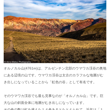
オルノカル山(4761m)は、アルゼンチン北部のウマワカ渓谷の奥地
にある辺境の山です。ウマワカ渓谷は太古のカラフルな地層がむ
き出しになっていることから「虹色の谷」として有名です。
そのウマワカ渓谷でも最も見事なのが「オルノカル山」です。巨
大な山の斜面全体に地層がむき出しになっています。
その色の数は虹を越えた１４色あるとたとえられて、近年は「１