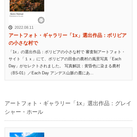
2022.08.11
アートフォト・ギャラリー「1x」選出作品：ボリビア
の小さな村で
「1x」の選出作品：ボリビアの小さな村で 審査制アートフォト・
サイト「１ｘ」にて、ボリビアの田舎の農村の風景写真「Each
Day」がセレクトされました。 写真解説：黄昏色に染まる農村
（BS-01）／Each Day アンデス山脈の麓にあ...
アートフォト・ギャラリー「1x」選出作品：グレイ
シャー・ホール