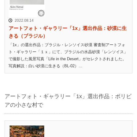
2022.08.14
アートフォト・ギャラリー「1x」選出作品：砂漠に生
きる（ブラジル）
「1x」の選出作品：ブラジル・レンソイス砂漠 審査制アートフォ
ト・ギャラリー「１ｘ」にて、ブラジルの水晶砂漠「レンソイス」
で撮影した風景写真「Life in the Desert」がセレクトされました。
写真解説：白い砂漠に生きる（BL-02）...
アートフォト・ギャラリー「1x」選出作品：ボリビ
アの小さな村で