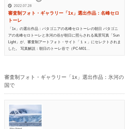
2022.07.28
審査制フォト・ギャラリー「1x」選出作品：名峰セロ
トーレ
「1x」の選出作品：パタゴニアの名峰セロトーレの朝日 パタゴニ
アの名峰セロトーレと氷河の谷が朝日に照らされる風景写真「Sun
Light」が、審査制アートフォト・サイト「１ｘ」にセレクトされま
した。 写真解説：朝日のトーレ谷で（PC-M01...
審査制フォト・ギャラリー「1x」選出作品：氷河の
国で