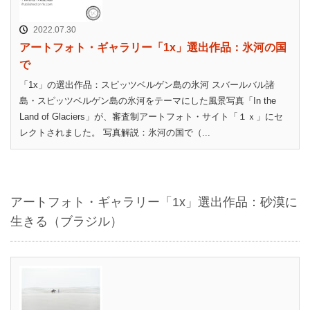
2022.07.30
アートフォト・ギャラリー「1x」選出作品：氷河の国
で
「1x」の選出作品：スピッツベルゲン島の氷河 スバールバル諸
島・スピッツベルゲン島の氷河をテーマにした風景写真「In the
Land of Glaciers」が、審査制アートフォト・サイト「１ｘ」にセ
レクトされました。 写真解説：氷河の国で（...
アートフォト・ギャラリー「1x」選出作品：砂漠に
生きる（ブラジル）