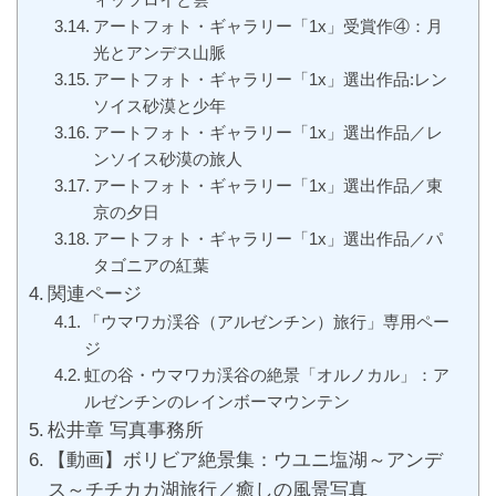
アートフォト・ギャラリー「1x」受賞作④：月
光とアンデス山脈
アートフォト・ギャラリー「1x」選出作品:レン
ソイス砂漠と少年
アートフォト・ギャラリー「1x」選出作品／レ
ンソイス砂漠の旅人
アートフォト・ギャラリー「1x」選出作品／東
京の夕日
アートフォト・ギャラリー「1x」選出作品／パ
タゴニアの紅葉
関連ページ
「ウマワカ渓谷（アルゼンチン）旅行」専用ペー
ジ
虹の谷・ウマワカ渓谷の絶景「オルノカル」：ア
ルゼンチンのレインボーマウンテン
松井章 写真事務所
【動画】ボリビア絶景集：ウユニ塩湖～アンデ
ス～チチカカ湖旅行／癒しの風景写真