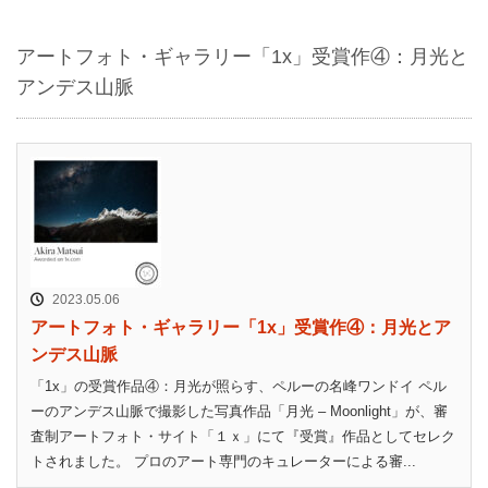
アートフォト・ギャラリー「1x」受賞作④：月光と
アンデス山脈
2023.05.06
アートフォト・ギャラリー「1x」受賞作④：月光とア
ンデス山脈
「1x」の受賞作品④：月光が照らす、ペルーの名峰ワンドイ ペル
ーのアンデス山脈で撮影した写真作品「月光 – Moonlight」が、審
査制アートフォト・サイト「１ｘ」にて『受賞』作品としてセレク
トされました。 プロのアート専門のキュレーターによる審...