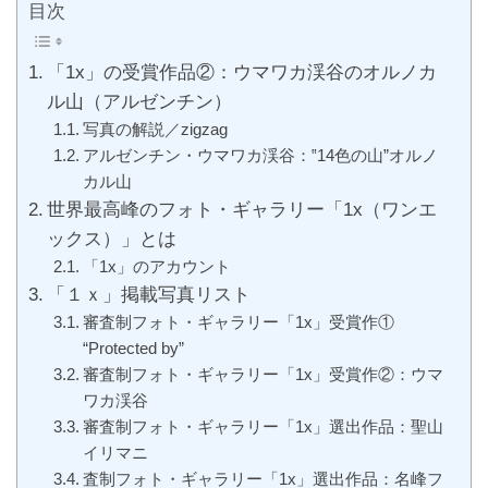
目次
「1x」の受賞作品②：ウマワカ渓谷のオルノカ
ル山（アルゼンチン）
写真の解説／zigzag
アルゼンチン・ウマワカ渓谷：‟14色の山”オルノ
カル山
世界最高峰のフォト・ギャラリー「1x（ワンエ
ックス）」とは
「1x」のアカウント
「１ｘ」掲載写真リスト
審査制フォト・ギャラリー「1x」受賞作①
“Protected by”
審査制フォト・ギャラリー「1x」受賞作②：ウマ
ワカ渓谷
審査制フォト・ギャラリー「1x」選出作品：聖山
イリマニ
査制フォト・ギャラリー「1x」選出作品：名峰フ