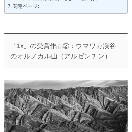
関連ページ:
「1x」の受賞作品②：ウマワカ渓谷
のオルノカル山（アルゼンチン）