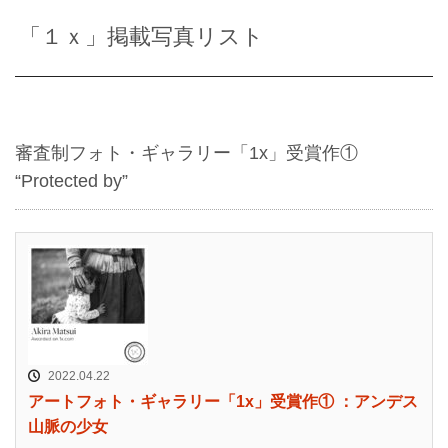
「１ｘ」掲載写真リスト
審査制フォト・ギャラリー「1x」受賞作①
“Protected by”
2022.04.22
アートフォト・ギャラリー「1x」受賞作① ：アンデス
山脈の少女