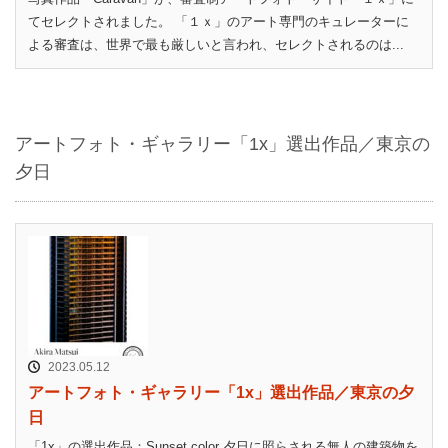
てセレクトされました。 「１ｘ」のアート専門のキュレーターに
よる審査は、世界で最も厳しいと言われ、セレクトされるのは...
アートフォト・ギャラリー「1x」選出作品／東京の
夕日
2023.05.12
アートフォト・ギャラリー「1x」選出作品／東京の夕
日
「1x」の選出作品：Sunset color 夕日に照らされる無人の建築物を