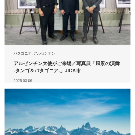
パタゴニア
,
アルゼンチン
アルゼンチン大使がご来場／写真展「風景の演舞
-タンゴ＆パタゴニア-」JICA市…
2025.03.06