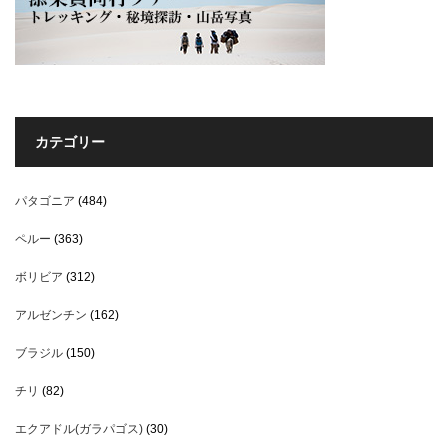
カテゴリー
パタゴニア
(484)
ペルー
(363)
ボリビア
(312)
アルゼンチン
(162)
ブラジル
(150)
チリ
(82)
エクアドル(ガラパゴス)
(30)