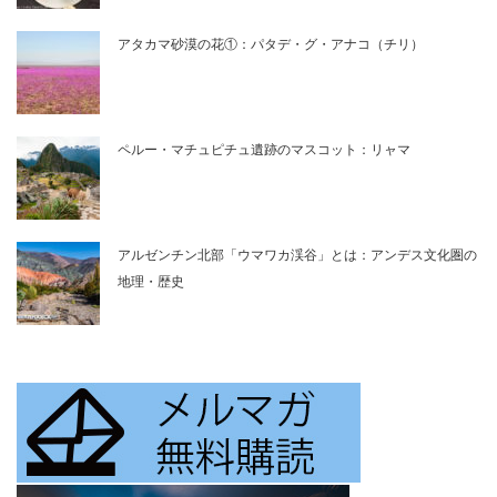
アタカマ砂漠の花①：パタデ・グ・アナコ（チリ）
ペルー・マチュピチュ遺跡のマスコット：リャマ
アルゼンチン北部「ウマワカ渓谷」とは：アンデス文化圏の
地理・歴史