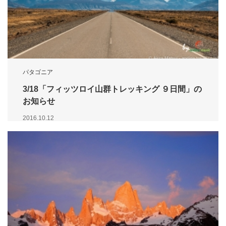
パタゴニア
3/18「フィッツロイ山群トレッキング ９日間」の
お知らせ
2016.10.12