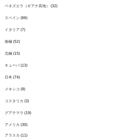
ベネズエラ（ギアナ高地）
(32)
スペイン
(66)
イタリア
(7)
南極
(52)
北極
(15)
キューバ
(13)
日本
(74)
メキシコ
(9)
コスタリカ
(3)
グアテマラ
(19)
アメリカ
(30)
アラスカ
(11)