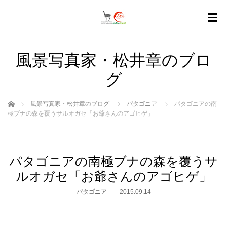
風景写真家・松井章のブロ
グ
ホーム
風景写真家・松井章のブログ
パタゴニア
パタゴニアの南
極ブナの森を覆うサルオガセ「お爺さんのアゴヒゲ」
パタゴニアの南極ブナの森を覆うサ
ルオガセ「お爺さんのアゴヒゲ」
パタゴニア
2015.09.14