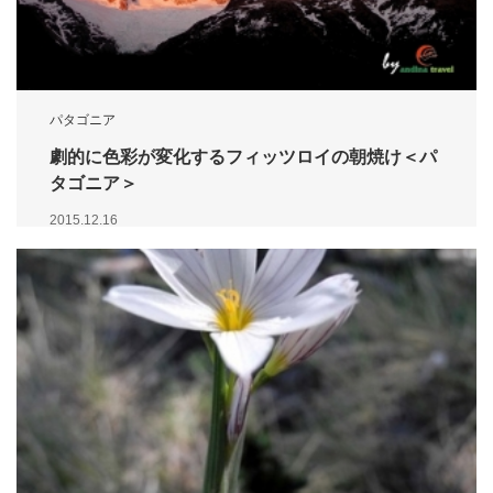
パタゴニア
劇的に色彩が変化するフィッツロイの朝焼け＜パ
タゴニア＞
2015.12.16