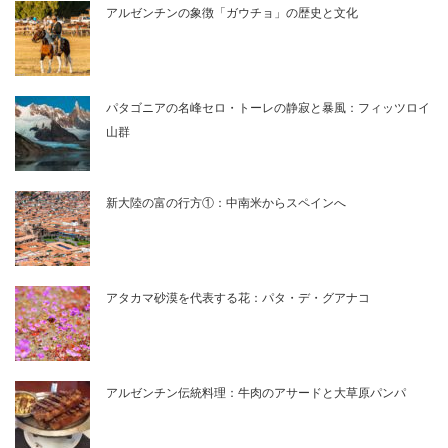
アルゼンチンの象徴「ガウチョ」の歴史と文化
パタゴニアの名峰セロ・トーレの静寂と暴風：フィッツロイ
山群
新大陸の富の行方①：中南米からスペインへ
アタカマ砂漠を代表する花：パタ・デ・グアナコ
アルゼンチン伝統料理：牛肉のアサードと大草原パンパ