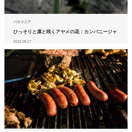
パタゴニア
ひっそりと凛と咲くアヤメの花：カンパニージャ
2015.08.27