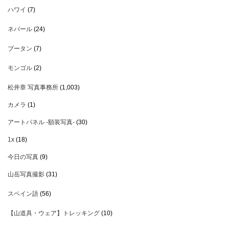
ハワイ
(7)
ネパール
(24)
ブータン
(7)
モンゴル
(2)
松井章 写真事務所
(1,003)
カメラ
(1)
アートパネル -額装写真-
(30)
1x
(18)
今日の写真
(9)
山岳写真撮影
(31)
スペイン語
(56)
【山道具・ウェア】トレッキング
(10)