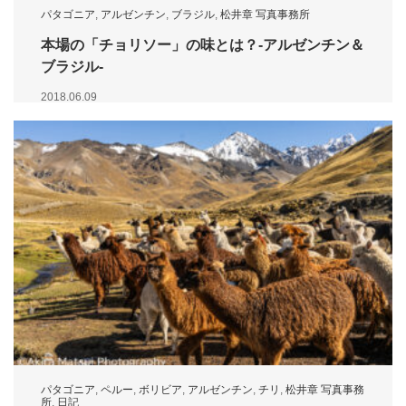
パタゴニア
,
アルゼンチン
,
ブラジル
,
松井章 写真事務所
本場の「チョリソー」の味とは？-アルゼンチン＆
ブラジル-
2018.06.09
パタゴニア
,
ペルー
,
ボリビア
,
アルゼンチン
,
チリ
,
松井章 写真事務
所
,
日記