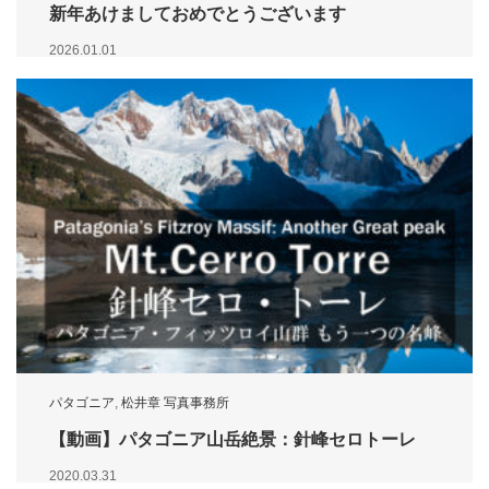
新年あけましておめでとうございます
2026.01.01
パタゴニア
,
松井章 写真事務所
【動画】パタゴニア山岳絶景：針峰セロトーレ
2020.03.31