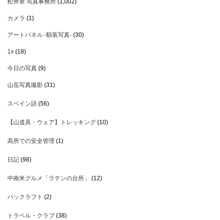
松井章 写真事務所
(1,002)
カメラ
(1)
アートパネル -額装写真-
(30)
1x
(18)
今日の写真
(9)
山岳写真撮影
(31)
スペイン語
(56)
【山道具・ウェア】トレッキング
(10)
高所での安全管理
(1)
日記
(98)
中南米グルメ「ラテンの台所」
(12)
パックラフト
(2)
トラベル・クラブ
(38)