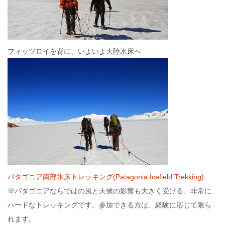
フィッツロイを背に、いよいよ大陸氷床へ
パタゴニア南部氷床トレッキング(Patagonia Icefield Trekking)
※パタゴニアならではの風と天候の影響も大きく受ける、非常に
ハードなトレッキングです。参加できる方は、経験に応じて限ら
れます。