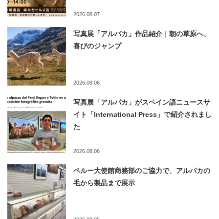
2026.08.07
写真展「アルパカ」作品紹介｜朝の草原へ、
喜びのジャンプ
2026.08.06
写真展「アルパカ」がスペイン語ニュースサ
イト「International Press」で紹介されまし
た
2026.08.06
ペルー大使館商務部のご協力で、アルパカの
毛から製品まで展示