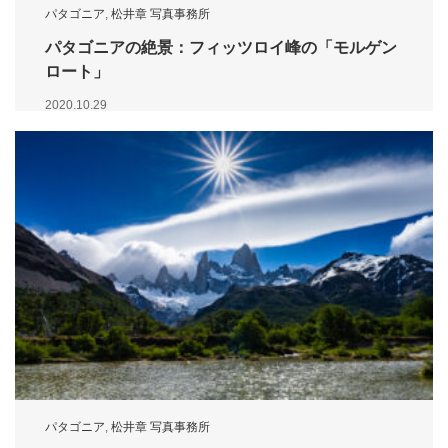
パタゴニア
,
松井章 写真事務所
パタゴニアの絶景：フィッツロイ峰の「モルゲン
ロート」
2020.10.29
パタゴニア
,
松井章 写真事務所