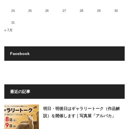
24
25
26
27
28
29
30
31
« 7月
Facebook
最近の記事
明日・明後日はギャラリートーク（作品解
説）を開催します｜写真展「アルパカ」