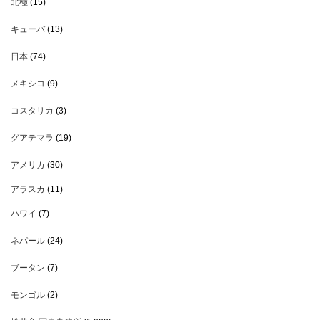
北極
(15)
キューバ
(13)
日本
(74)
メキシコ
(9)
コスタリカ
(3)
グアテマラ
(19)
アメリカ
(30)
アラスカ
(11)
ハワイ
(7)
ネパール
(24)
ブータン
(7)
モンゴル
(2)