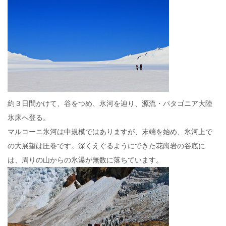
約３日間かけて、谷をつめ、氷河を辿り、源流・パタゴニア大陸
氷床へ登る。
マルコーニ氷河は中規模ではありますが、末端を始め、氷河上で
の大展望は圧巻です。深くえぐるようにできた花崗岩の谷底に
は、周りの山からの氷瀑が無数に落ちています。