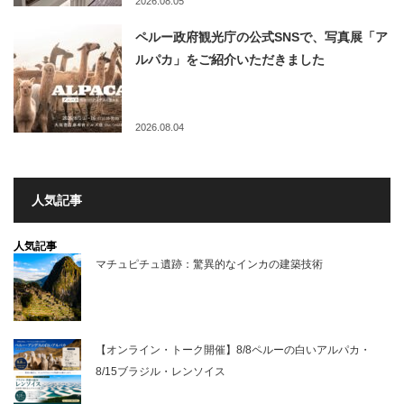
2026.08.05
ペルー政府観光庁の公式SNSで、写真展「ア
ルパカ」をご紹介いただきました
2026.08.04
人気記事
人気記事
マチュピチュ遺跡：驚異的なインカの建築技術
【オンライン・トーク開催】8/8ペルーの白いアルパカ・
8/15ブラジル・レンソイス