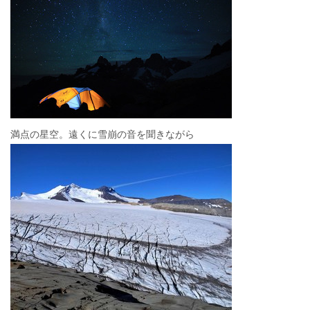
満点の星空。遠くに雪崩の音を聞きながら