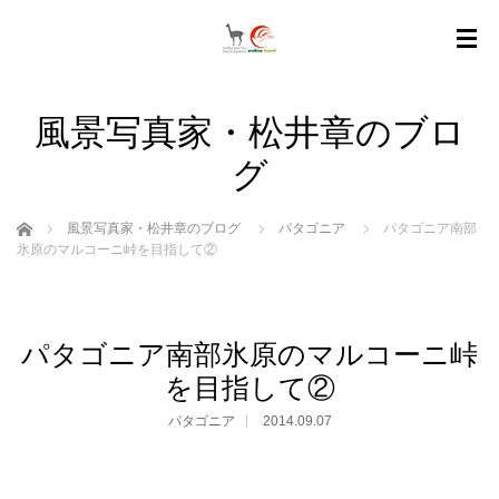
風景写真家・松井章のブロ
グ
ホーム
風景写真家・松井章のブログ
パタゴニア
パタゴニア南部
氷原のマルコーニ峠を目指して②
パタゴニア南部氷原のマルコーニ峠
を目指して②
パタゴニア
2014.09.07