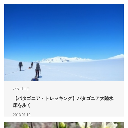
パタゴニア
【パタゴニア・トレッキング】パタゴニア大陸氷
床を歩く
2013.01.19