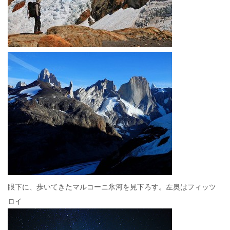
眼下に、歩いてきたマルコーニ氷河を見下ろす。左奥はフィッツ
ロイ