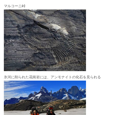
マルコーニ峠
氷河に削られた花崗岩には、アンモナイトの化石を見られる