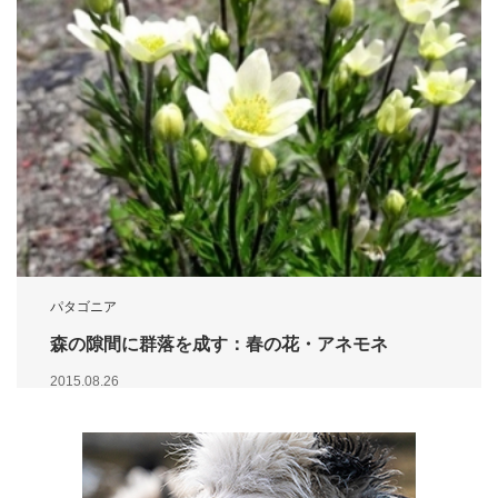
パタゴニア
森の隙間に群落を成す：春の花・アネモネ
2015.08.26