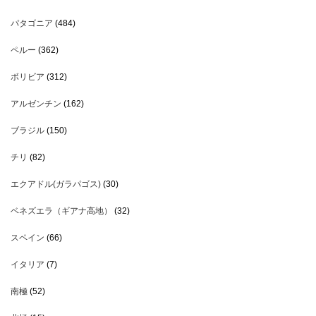
パタゴニア
(484)
ペルー
(362)
ボリビア
(312)
アルゼンチン
(162)
ブラジル
(150)
チリ
(82)
エクアドル(ガラパゴス)
(30)
ベネズエラ（ギアナ高地）
(32)
スペイン
(66)
イタリア
(7)
南極
(52)