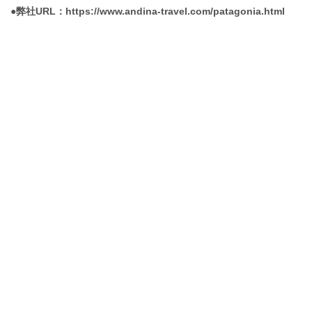
●弊社URL：https://www.andina-travel.com/patagonia.html