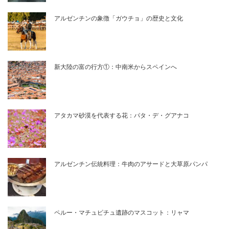
アルゼンチンの象徴「ガウチョ」の歴史と文化
新大陸の富の行方①：中南米からスペインへ
アタカマ砂漠を代表する花：パタ・デ・グアナコ
アルゼンチン伝統料理：牛肉のアサードと大草原パンパ
ペルー・マチュピチュ遺跡のマスコット：リャマ