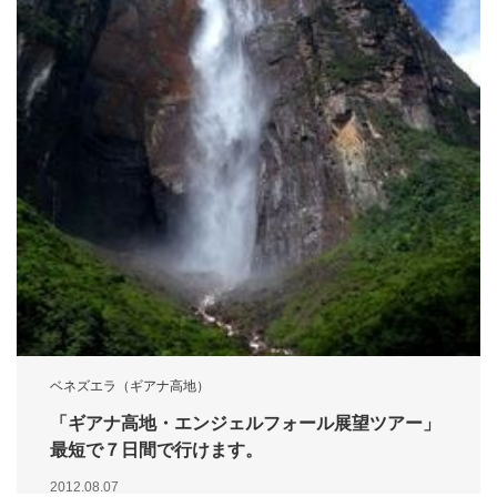
ベネズエラ（ギアナ高地）
「ギアナ高地・エンジェルフォール展望ツアー」
最短で７日間で行けます。
2012.08.07