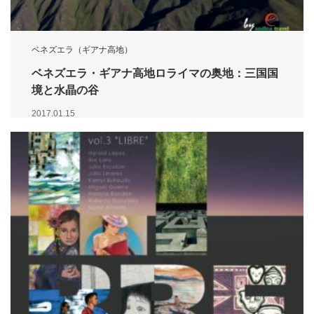
ベネズエラ（ギアナ高地）
ベネズエラ・ギアナ高地ロライマの奥地：三国国
境と水晶の谷
2017.01.15