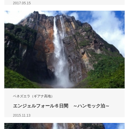
2017.05.15
ベネズエラ（ギアナ高地）
エンジェルフォール６日間 ～ハンモック泊～
2015.11.13