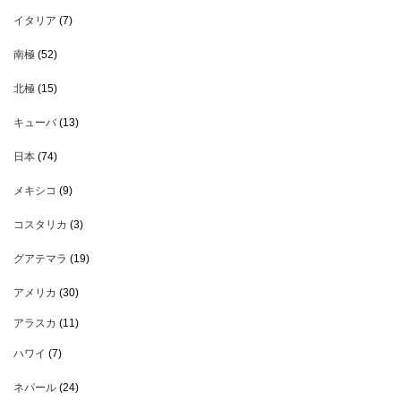
イタリア
(7)
南極
(52)
北極
(15)
キューバ
(13)
日本
(74)
メキシコ
(9)
コスタリカ
(3)
グアテマラ
(19)
アメリカ
(30)
アラスカ
(11)
ハワイ
(7)
ネパール
(24)