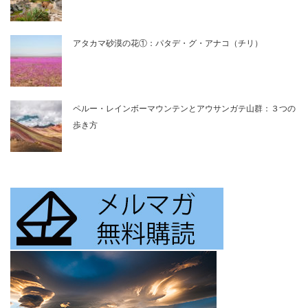
アタカマ砂漠の花①：パタデ・グ・アナコ（チリ）
ペルー・レインボーマウンテンとアウサンガテ山群：３つの
歩き方