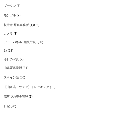
ブータン
(7)
モンゴル
(2)
松井章 写真事務所
(1,003)
カメラ
(1)
アートパネル -額装写真-
(30)
1x
(18)
今日の写真
(9)
山岳写真撮影
(31)
スペイン語
(56)
【山道具・ウェア】トレッキング
(10)
高所での安全管理
(1)
日記
(98)