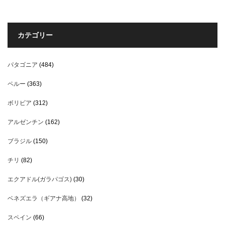
カテゴリー
パタゴニア
(484)
ペルー
(363)
ボリビア
(312)
アルゼンチン
(162)
ブラジル
(150)
チリ
(82)
エクアドル(ガラパゴス)
(30)
ベネズエラ（ギアナ高地）
(32)
スペイン
(66)