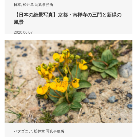
日本
,
松井章 写真事務所
【日本の絶景写真】京都・南禅寺の三門と新緑の
風景
2020.06.07
パタゴニア
,
松井章 写真事務所