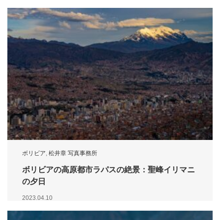
ボリビア
,
松井章 写真事務所
ボリビアの高原都市ラパスの絶景：聖峰イリマニ
の夕日
2023.04.10