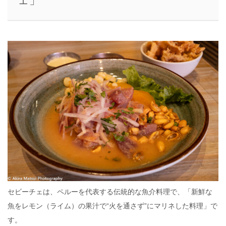
ェ」
セビーチェは、ペルーを代表する伝統的な魚介料理で、「新鮮な
魚をレモン（ライム）の果汁で“火を通さず”にマリネした料理」で
す。