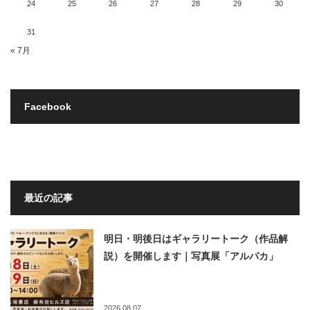
24
25
26
27
28
29
30
31
« 7月
Facebook
最近の記事
明日・明後日はギャラリートーク（作品解
説）を開催します｜写真展「アルパカ」
2026.08.07