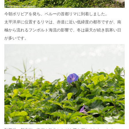
今朝ボリビアを発ち、ペルーの首都リマに到着しました。
太平洋岸に位置するリマは、赤道に近い低緯度の都市ですが、南
極から流れるフンボルト海流の影響で、冬は曇天が続き肌寒い日
が多いです。