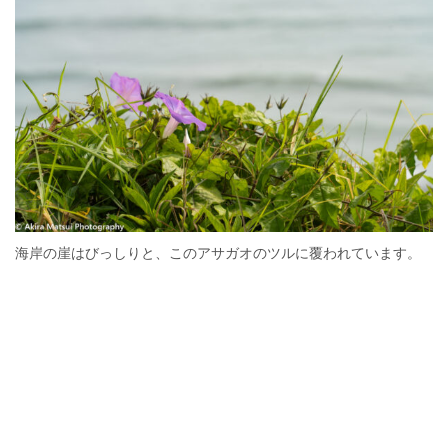
海岸の崖はびっしりと、このアサガオのツルに覆われています。