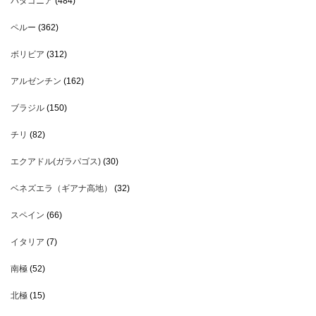
パタゴニア
(484)
ペルー
(362)
ボリビア
(312)
アルゼンチン
(162)
ブラジル
(150)
チリ
(82)
エクアドル(ガラパゴス)
(30)
ベネズエラ（ギアナ高地）
(32)
スペイン
(66)
イタリア
(7)
南極
(52)
北極
(15)