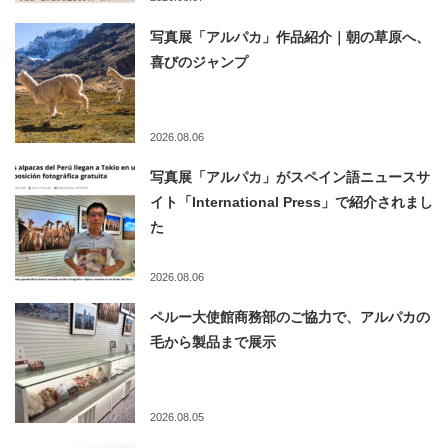
写真展「アルパカ」作品紹介｜朝の草原へ、
喜びのジャンプ
2026.08.06
写真展「アルパカ」がスペイン語ニュースサ
イト「International Press」で紹介されまし
た
2026.08.06
ペルー大使館商務部のご協力で、アルパカの
毛から製品まで展示
2026.08.05