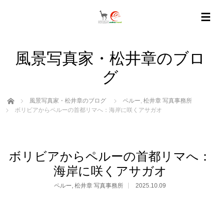
風景写真家・松井章のブロ
グ
ホーム
風景写真家・松井章のブログ
ペルー
,
松井章 写真事務所
ボリビアからペルーの首都リマへ：海岸に咲くアサガオ
ボリビアからペルーの首都リマへ：
海岸に咲くアサガオ
ペルー
,
松井章 写真事務所
2025.10.09