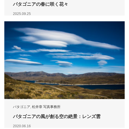
パタゴニアの春に咲く花々
2025.09.25
パタゴニア
,
松井章 写真事務所
パタゴニアの風が創る空の絶景：レンズ雲
2020.06.16