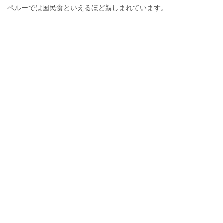
ペルーでは国民食といえるほど親しまれています。