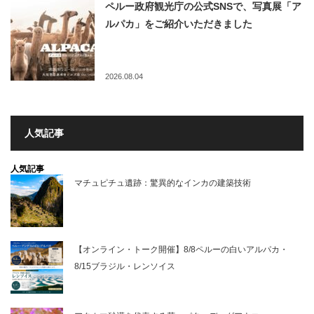
ペルー政府観光庁の公式SNSで、写真展「ア
ルパカ」をご紹介いただきました
2026.08.04
人気記事
人気記事
マチュピチュ遺跡：驚異的なインカの建築技術
【オンライン・トーク開催】8/8ペルーの白いアルパカ・
8/15ブラジル・レンソイス