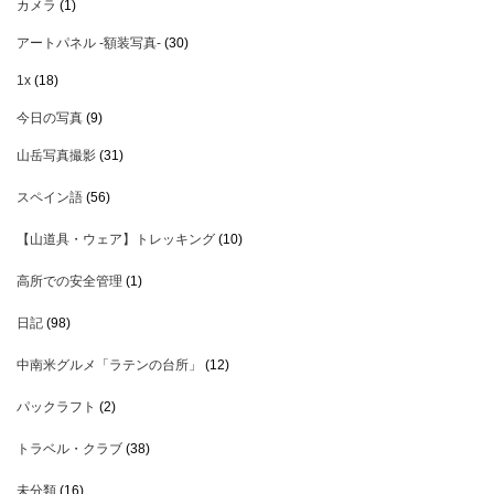
カメラ
(1)
アートパネル -額装写真-
(30)
1x
(18)
今日の写真
(9)
山岳写真撮影
(31)
スペイン語
(56)
【山道具・ウェア】トレッキング
(10)
高所での安全管理
(1)
日記
(98)
中南米グルメ「ラテンの台所」
(12)
パックラフト
(2)
トラベル・クラブ
(38)
未分類
(16)