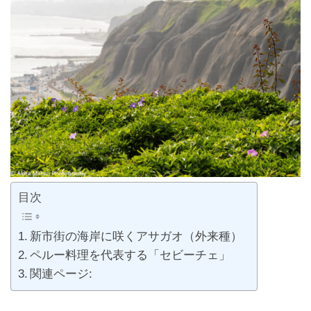
目次
新市街の海岸に咲くアサガオ（外来種）
ペルー料理を代表する「セビーチェ」
関連ページ: