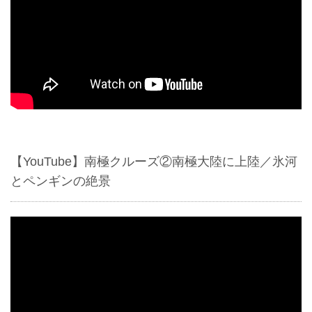
【YouTube】南極クルーズ②南極大陸に上陸／氷河
とペンギンの絶景