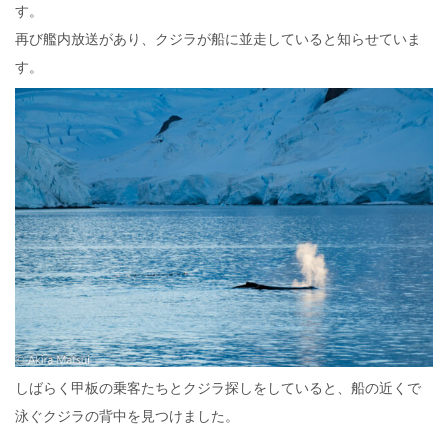
す。
再び艦内放送があり、クジラが船に並走していると知らせていま
す。
しばらく甲板の乗客たちとクジラ探しをしていると、船の近くで
泳ぐクジラの背中を見つけました。