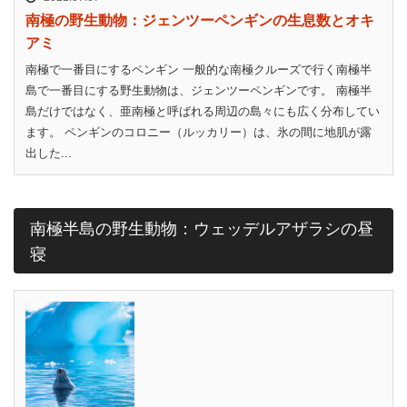
南極の野生動物：ジェンツーペンギンの生息数とオキ
アミ
南極で一番目にするペンギン 一般的な南極クルーズで行く南極半
島で一番目にする野生動物は、ジェンツーペンギンです。 南極半
島だけではなく、亜南極と呼ばれる周辺の島々にも広く分布してい
ます。 ペンギンのコロニー（ルッカリー）は、氷の間に地肌が露
出した...
南極半島の野生動物：ウェッデルアザラシの昼
寝