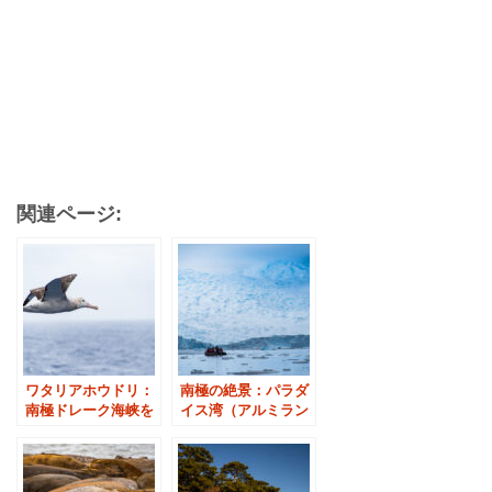
関連ページ:
ワタリアホウドリ：
南極の絶景：パラダ
南極ドレーク海峡を
イス湾（アルミラン
彷徨う巨鳥
テ・ブラウン基地）