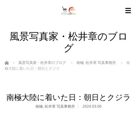
風景写真家・松井章のブロ
グ
ホーム
風景写真家・松井章のブログ
南極
,
松井章 写真事務所
南
極大陸に着いた日：朝日とクジラ
南極大陸に着いた日：朝日とクジラ
南極
,
松井章 写真事務所
2024.03.06