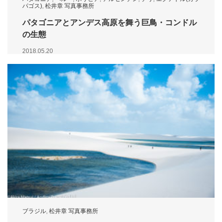
パゴス)
,
松井章 写真事務所
パタゴニアとアンデス高原を舞う巨鳥・コンドル
の生態
2018.05.20
ブラジル
,
松井章 写真事務所