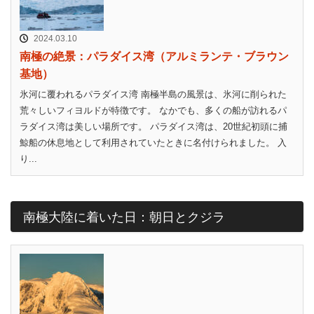
2024.03.10
南極の絶景：パラダイス湾（アルミランテ・ブラウン
基地）
氷河に覆われるパラダイス湾 南極半島の風景は、氷河に削られた
荒々しいフィヨルドが特徴です。 なかでも、多くの船が訪れるパ
ラダイス湾は美しい場所です。 パラダイス湾は、20世紀初頭に捕
鯨船の休息地として利用されていたときに名付けられました。 入
り...
南極大陸に着いた日：朝日とクジラ