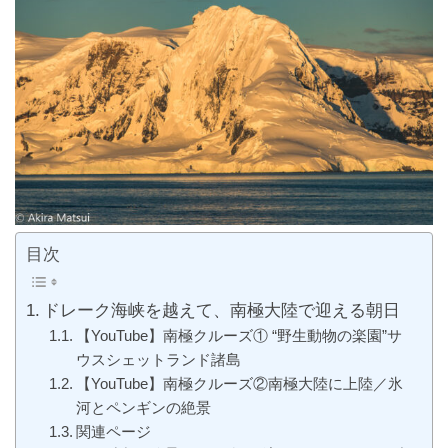
目次
ドレーク海峡を越えて、南極大陸で迎える朝日
【YouTube】南極クルーズ① “野生動物の楽園”サ
ウスシェットランド諸島
【YouTube】南極クルーズ②南極大陸に上陸／氷
河とペンギンの絶景
関連ページ