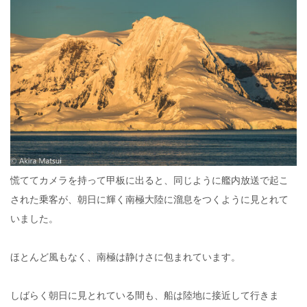
慌ててカメラを持って甲板に出ると、同じように艦内放送で起こ
された乗客が、朝日に輝く南極大陸に溜息をつくように見とれて
いました。
ほとんど風もなく、南極は静けさに包まれています。
しばらく朝日に見とれている間も、船は陸地に接近して行きま