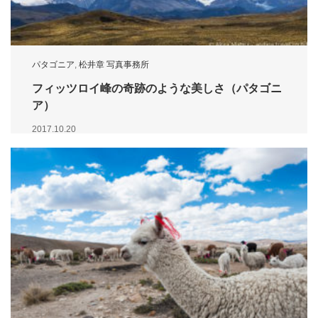
パタゴニア
,
松井章 写真事務所
フィッツロイ峰の奇跡のような美しさ（パタゴニ
ア）
2017.10.20