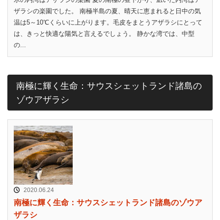
ザラシの楽園でした。 南極半島の夏、晴天に恵まれると日中の気
温は5～10℃くらいに上がります。毛皮をまとうアザラシにとって
は、きっと快適な陽気と言えるでしょう。 静かな湾では、中型
の...
南極に輝く生命：サウスシェットランド諸島の
ゾウアザラシ
2020.06.24
南極に輝く生命：サウスシェットランド諸島のゾウア
ザラシ