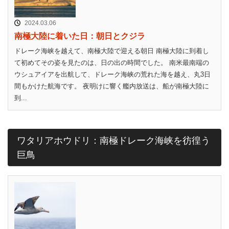
2024.03.06
南極大陸に着いた日：朝日とクジラ
ドレーク海峡を越えて、南極大陸で迎える朝日 南極大陸に到着し
て初めてその姿を見たのは、日の出の時間でした。 南米最南端の
ウシュアイアを出航して、ドレーク海峡の荒れた海を越え、丸3日
間もかけた航海です。 夜明けに響く艦内放送は、船が南極大陸に
到...
ワタリアホウドリ：南極ドレーク海峡を彷徨う
巨鳥