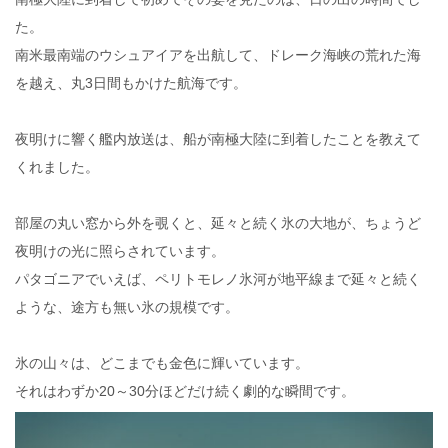
た。
南米最南端のウシュアイアを出航して、ドレーク海峡の荒れた海
を越え、丸3日間もかけた航海です。
夜明けに響く艦内放送は、船が南極大陸に到着したことを教えて
くれました。
部屋の丸い窓から外を覗くと、延々と続く氷の大地が、ちょうど
夜明けの光に照らされています。
パタゴニアでいえば、ペリトモレノ氷河が地平線まで延々と続く
ような、途方も無い氷の規模です。
氷の山々は、どこまでも金色に輝いています。
それはわずか20～30分ほどだけ続く劇的な瞬間です。