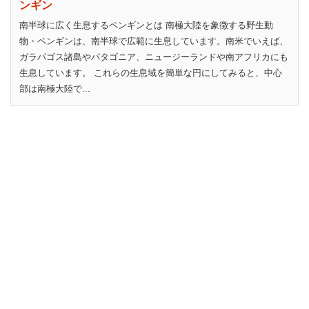
ンギン
南半球に広く生息するペンギンとは 南極大陸を象徴する野生動
物・ペンギンは、南半球で広範に生息しています。南米でいえば、
ガラパゴス諸島やパタゴニア、ニュージーランドや南アフリカにも
生息しています。 これらの生息域を簡単な円にしてみると、中心
部は南極大陸で...