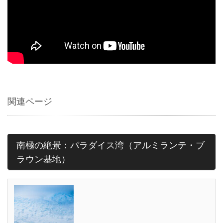
関連ページ
南極の絶景：パラダイス湾（アルミランテ・ブ
ラウン基地）