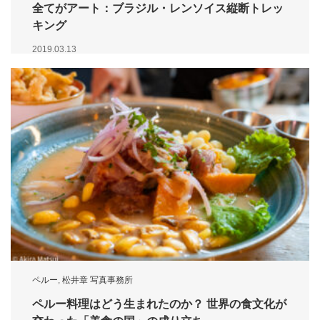
全てがアート：ブラジル・レンソイス縦断トレッ
キング
2019.03.13
ペルー
,
松井章 写真事務所
ペルー料理はどう生まれたのか？ 世界の食文化が