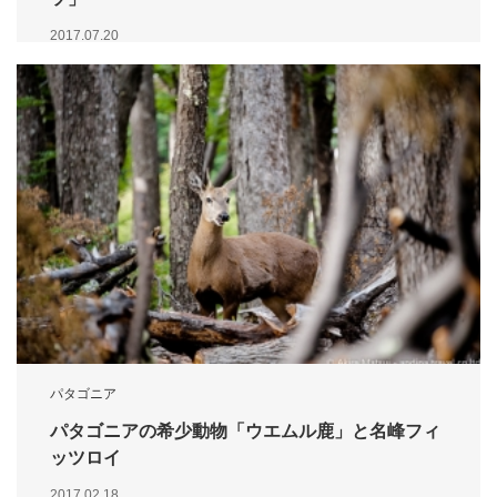
2017.07.20
パタゴニア
パタゴニアの希少動物「ウエムル鹿」と名峰フィ
ッツロイ
2017.02.18