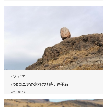
パタゴニア
パタゴニアの氷河の痕跡：迷子石
2015.08.19