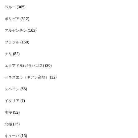
ペルー
(365)
ボリビア
(312)
アルゼンチン
(162)
ブラジル
(150)
チリ
(82)
エクアドル(ガラパゴス)
(30)
ベネズエラ（ギアナ高地）
(32)
スペイン
(66)
イタリア
(7)
南極
(52)
北極
(15)
キューバ
(13)