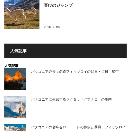
喜びのジャンプ
2026.08.06
人気記事
人気記事
パタゴニア絶景：名峰フィッツロイの朝日・夕日・星空
パタゴニアに生息するラクダ：「グアナコ」の生態
パタゴニアの名峰セロ・トーレの静寂と暴風：フィッツロイ