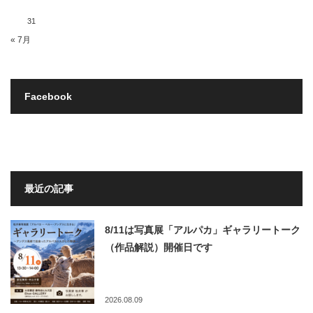
31
« 7月
Facebook
最近の記事
8/11は写真展「アルパカ」ギャラリートーク
（作品解説）開催日です
2026.08.09