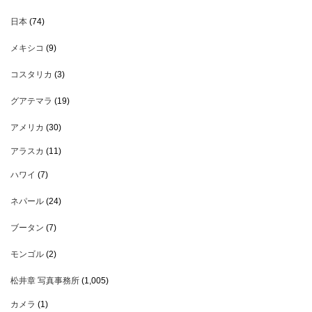
日本
(74)
メキシコ
(9)
コスタリカ
(3)
グアテマラ
(19)
アメリカ
(30)
アラスカ
(11)
ハワイ
(7)
ネパール
(24)
ブータン
(7)
モンゴル
(2)
松井章 写真事務所
(1,005)
カメラ
(1)