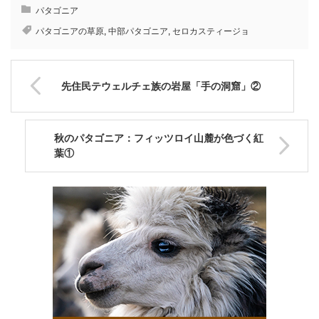
パタゴニア
パタゴニアの草原
,
中部パタゴニア
,
セロカスティージョ
先住民テウェルチェ族の岩屋「手の洞窟」②
秋のパタゴニア：フィッツロイ山麓が色づく紅
葉①