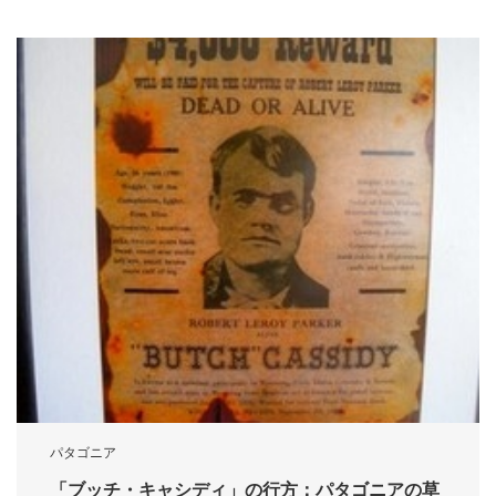
パタゴニア
「ブッチ・キャシディ」の行方：パタゴニアの草