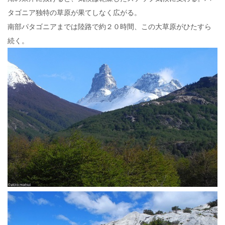
タゴニア独特の草原が果てしなく広がる。
南部パタゴニアまでは陸路で約２０時間、この大草原がひたすら
続く。