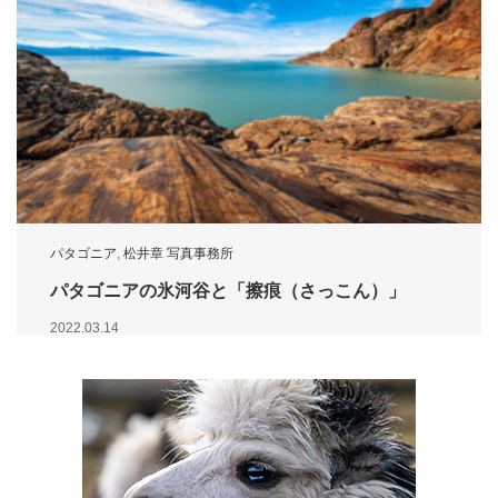
パタゴニア
,
松井章 写真事務所
パタゴニアの氷河谷と「擦痕（さっこん）」
2022.03.14