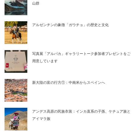
山群
アルゼンチンの象徴「ガウチョ」の歴史と文化
写真展「アルパカ」ギャラリートーク参加者プレゼントをご
用意しています
新大陸の富の行方①：中南米からスペインへ
アンデス高原の民族衣装：インカ直系の子孫、ケチュア族と
アイマラ族