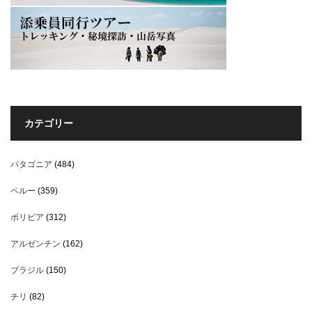
カテゴリー
パタゴニア
(484)
ペルー
(359)
ボリビア
(312)
アルゼンチン
(162)
ブラジル
(150)
チリ
(82)