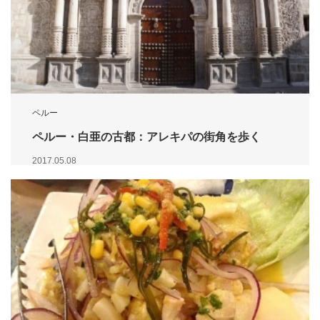
ペルー
ペルー・白亜の古都：アレキパの街角を歩く
2017.05.08