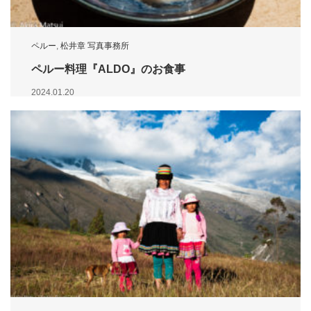
ペルー
,
松井章 写真事務所
ペルー料理『ALDO』のお食事
2024.01.20