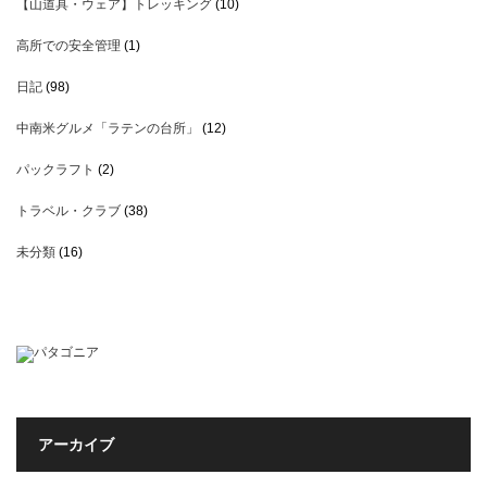
【山道具・ウェア】トレッキング
(10)
高所での安全管理
(1)
日記
(98)
中南米グルメ「ラテンの台所」
(12)
パックラフト
(2)
トラベル・クラブ
(38)
未分類
(16)
アーカイブ