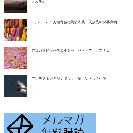
ノカル」
ペルー・インカ極彩色の民族衣装：天然染料の手織物
アタカマ砂漠を代表する花：パタ・デ・グアナコ
アンデス山脈のシンボル：巨鳥コンドルの生態