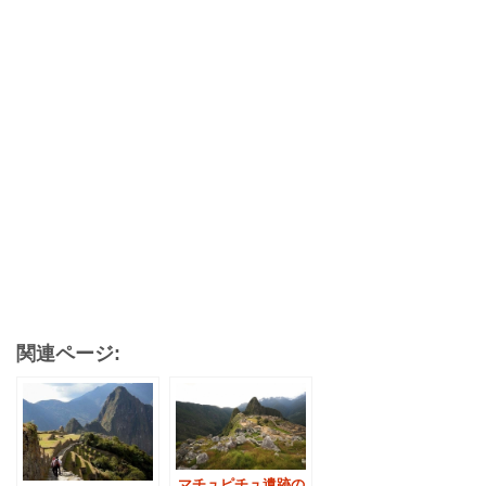
関連ページ:
マチュピチュ遺跡の