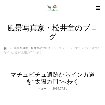
風景写真家・松井章のブロ
グ
ホーム
風景写真家・松井章のブログ
ペルー
マチュピチュ遺跡か
らインカ道を“太陽の門”へ歩く
マチュピチュ遺跡からインカ道
を“太陽の門”へ歩く
ペルー
2015.07.31