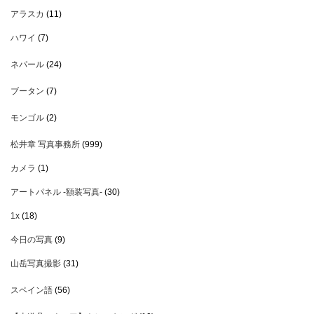
アラスカ
(11)
ハワイ
(7)
ネパール
(24)
ブータン
(7)
モンゴル
(2)
松井章 写真事務所
(999)
カメラ
(1)
アートパネル -額装写真-
(30)
1x
(18)
今日の写真
(9)
山岳写真撮影
(31)
スペイン語
(56)