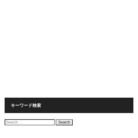
キーワード検索
検
索: