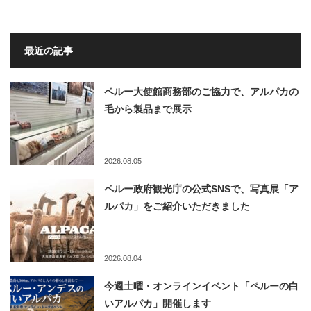
最近の記事
ペルー大使館商務部のご協力で、アルパカの
毛から製品まで展示
2026.08.05
ペルー政府観光庁の公式SNSで、写真展「ア
ルパカ」をご紹介いただきました
2026.08.04
今週土曜・オンラインイベント「ペルーの白
いアルパカ」開催します