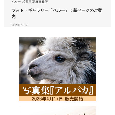
ペルー
,
松井章 写真事務所
フォト・ギャラリー「ペルー」：新ページのご案
内
2020.05.02