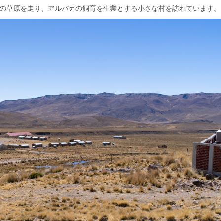
スの草原を走り、アルパカの飼育を生業とする小さな村を訪れています。