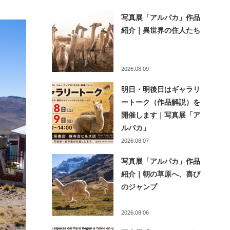
写真展「アルパカ」作品
紹介｜異世界の住人たち
2026.08.09
明日・明後日はギャラリ
ートーク（作品解説）を
開催します｜写真展「ア
ルパカ」
2026.08.07
写真展「アルパカ」作品
紹介｜朝の草原へ、喜び
のジャンプ
2026.08.06