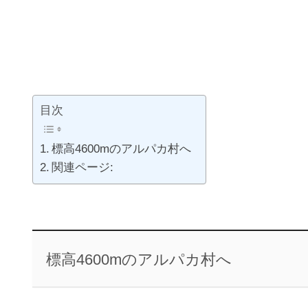
目次
標高4600mのアルパカ村へ
関連ページ:
標高4600mのアルパカ村へ