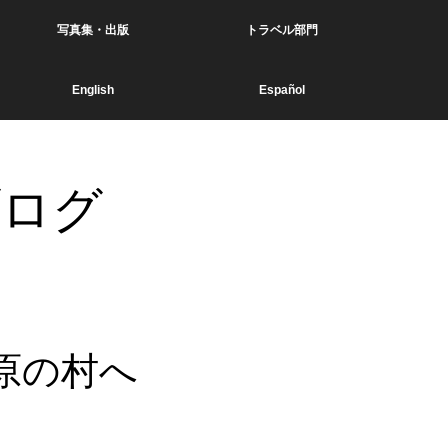
写真集・出版
トラベル部門
English
Español
ブログ
原の村へ