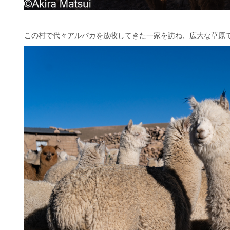
この村で代々アルパカを放牧してきた一家を訪ね、広大な草原