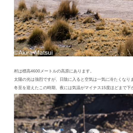
村は標高4600メートルの高原にあります。
太陽の光は強烈ですが、日陰に入ると空気は一気に冷たくなり
冬至を迎えたこの時期、夜には気温がマイナス15度ほどまで下