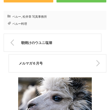
ペルー
,
松井章 写真事務所
ペルー料理
朝焼けのウユニ塩湖
メルマガ６月号