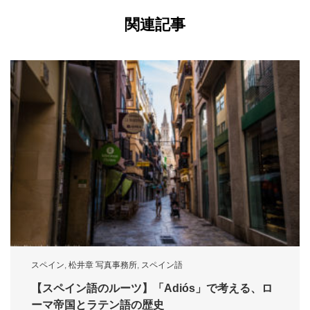
関連記事
スペイン
,
松井章 写真事務所
,
スペイン語
【スペイン語のルーツ】「Adiós」で考える、ロ
ーマ帝国とラテン語の歴史