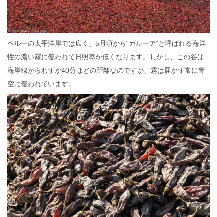
ペルーの太平洋岸では広く、5月頃から“ガルーア”と呼ばれる海洋
性の濃い霧に覆われて日照率が低くなります。しかし、この谷は
海岸線からわずか40分ほどの距離なのですが、霧は届かず常に青
空に覆われています。