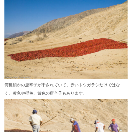
何種類かの唐辛子が干されていて、赤いトウガラシだけではな
く、黄色や橙色、紫色の唐辛子もあります。