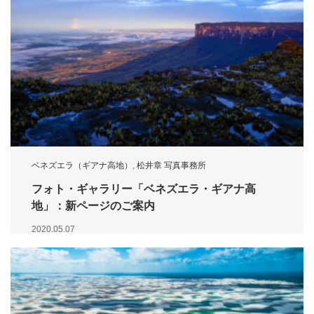
ベネズエラ（ギアナ高地）
,
松井章 写真事務所
フォト・ギャラリー「ベネズエラ・ギアナ高
地」：新ページのご案内
2020.05.07