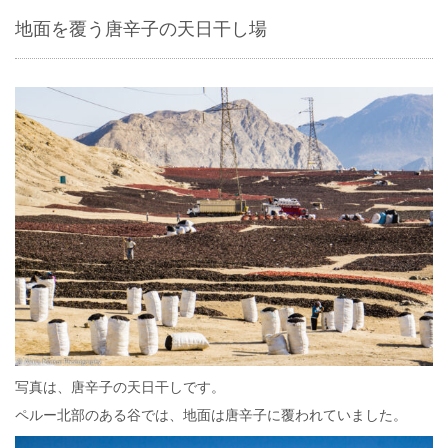
地面を覆う唐辛子の天日干し場
写真は、唐辛子の天日干しです。
ペルー北部のある谷では、地面は唐辛子に覆われていました。