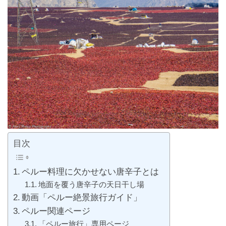
目次
ペルー料理に欠かせない唐辛子とは
地面を覆う唐辛子の天日干し場
動画「ペルー絶景旅行ガイド」
ペルー関連ページ
「ペルー旅行」専用ページ