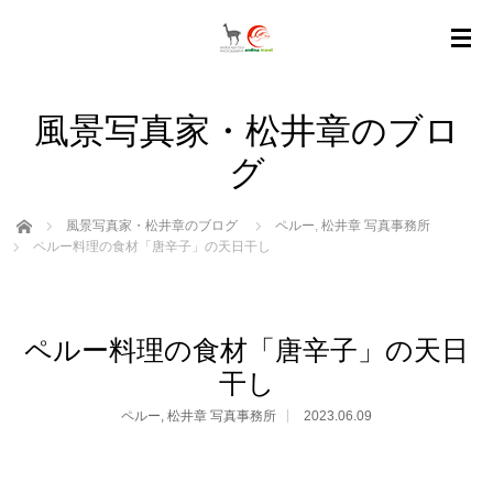
風景写真家・松井章のブロ
グ
ホーム
風景写真家・松井章のブログ
ペルー
,
松井章 写真事務所
ペルー料理の食材「唐辛子」の天日干し
ペルー料理の食材「唐辛子」の天日
干し
ペルー
,
松井章 写真事務所
2023.06.09