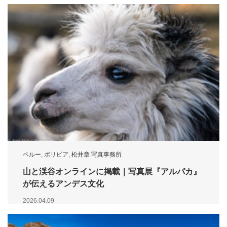
ペルー
,
ボリビア
,
松井章 写真事務所
山と渓谷オンラインに掲載｜写真展『アルパカ』
が伝えるアンデス文化
2026.04.09