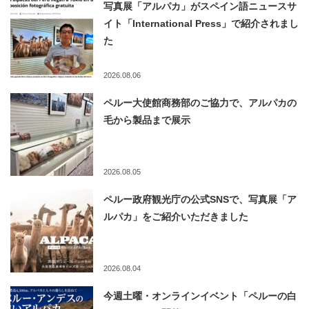
写真展「アルパカ」がスペイン語ニュースサ
イト「International Press」で紹介されまし
た
2026.08.06
ペルー大使館商務部のご協力で、アルパカの
毛から製品まで展示
2026.08.05
ペルー政府観光庁の公式SNSで、写真展「ア
ルパカ」をご紹介いただきました
2026.08.04
今週土曜・オンラインイベント「ペルーの白