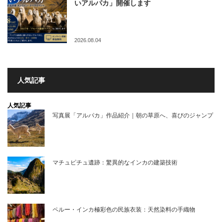
いアルパカ」開催します
2026.08.04
人気記事
人気記事
写真展「アルパカ」作品紹介｜朝の草原へ、喜びのジャンプ
マチュピチュ遺跡：驚異的なインカの建築技術
ペルー・インカ極彩色の民族衣装：天然染料の手織物