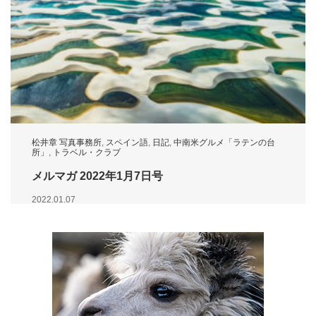
松井章 写真事務所
,
スペイン語
,
日記
,
中南米グルメ「ラテンの台
所」
,
トラベル・クラブ
メルマガ 2022年1月7日号
2022.01.07