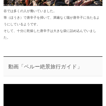
谷では多くの人が働いていました。
箒（ほうき）で唐辛子を掃いて、満遍なく陽が唐辛子に当たるよ
うにしているようです。
そして、十分に乾燥した唐辛子は大きな袋に詰め込んでいまし
た。
動画「ペルー絶景旅行ガイド」