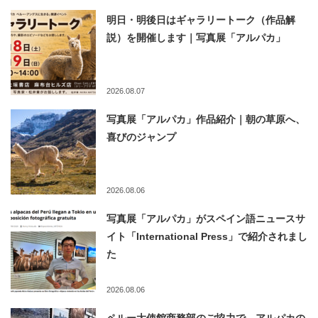
明日・明後日はギャラリートーク（作品解
説）を開催します｜写真展「アルパカ」
2026.08.07
写真展「アルパカ」作品紹介｜朝の草原へ、
喜びのジャンプ
2026.08.06
写真展「アルパカ」がスペイン語ニュースサ
イト「International Press」で紹介されまし
た
2026.08.06
ペルー大使館商務部のご協力で、アルパカの