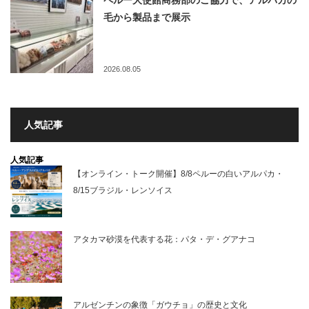
毛から製品まで展示
2026.08.05
人気記事
人気記事
【オンライン・トーク開催】8/8ペルーの白いアルパカ・
8/15ブラジル・レンソイス
アタカマ砂漠を代表する花：パタ・デ・グアナコ
アルゼンチンの象徴「ガウチョ」の歴史と文化