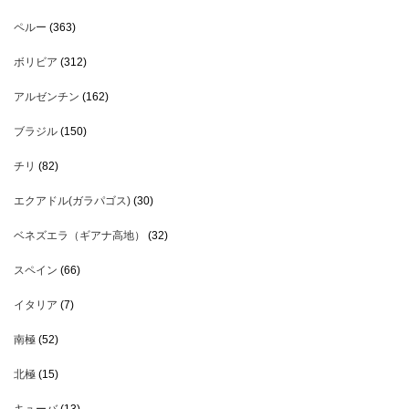
ペルー
(363)
ボリビア
(312)
アルゼンチン
(162)
ブラジル
(150)
チリ
(82)
エクアドル(ガラパゴス)
(30)
ベネズエラ（ギアナ高地）
(32)
スペイン
(66)
イタリア
(7)
南極
(52)
北極
(15)
キューバ
(13)