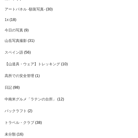
アートパネル -額装写真-
(30)
1x
(18)
今日の写真
(9)
山岳写真撮影
(31)
スペイン語
(56)
【山道具・ウェア】トレッキング
(10)
高所での安全管理
(1)
日記
(98)
中南米グルメ「ラテンの台所」
(12)
パックラフト
(2)
トラベル・クラブ
(38)
未分類
(16)