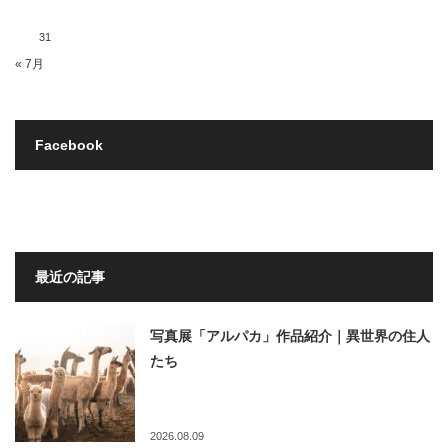
31
« 7月
Facebook
最近の記事
写真展「アルパカ」作品紹介｜異世界の住人
たち
2026.08.09