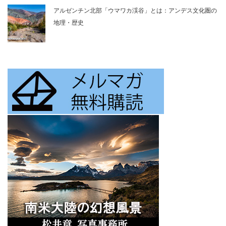
アルゼンチン北部「ウマワカ渓谷」とは：アンデス文化圏の
地理・歴史