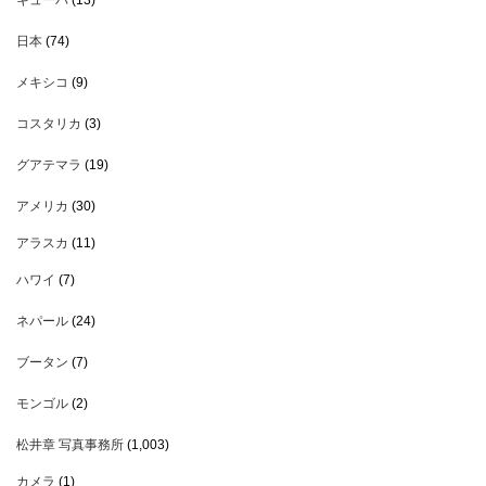
日本
(74)
メキシコ
(9)
コスタリカ
(3)
グアテマラ
(19)
アメリカ
(30)
アラスカ
(11)
ハワイ
(7)
ネパール
(24)
ブータン
(7)
モンゴル
(2)
松井章 写真事務所
(1,003)
カメラ
(1)