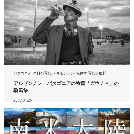
パタゴニア
,
今日の写真
,
アルゼンチン
,
松井章 写真事務所
アルゼンチン・パタゴニアの牧童「ガウチョ」の
騎馬祭
2017.04.25