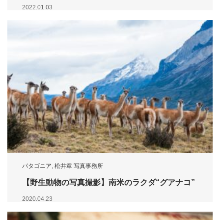
2022.01.03
パタゴニア
,
松井章 写真事務所
【野生動物の写真撮影】南米のラクダ“グアナコ”
2020.04.23