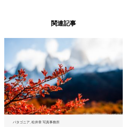
関連記事
パタゴニア
,
松井章 写真事務所