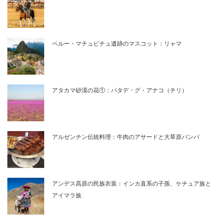
ペルー・マチュピチュ遺跡のマスコット：リャマ
アタカマ砂漠の花①：パタデ・グ・アナコ（チリ）
アルゼンチン伝統料理：牛肉のアサードと大草原パンパ
アンデス高原の民族衣装：インカ直系の子孫、ケチュア族と
アイマラ族