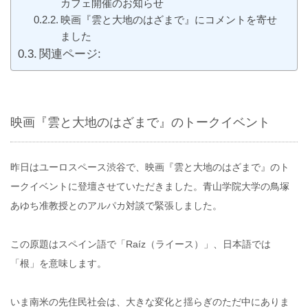
カフェ開催のお知らせ
映画『雲と大地のはざまで』にコメントを寄せ
ました
関連ページ:
映画『雲と大地のはざまで』のトークイベント
昨日はユーロスペース渋谷で、映画『雲と大地のはざまで』のト
ークイベントに登壇させていただきました。青山学院大学の鳥塚
あゆち准教授とのアルパカ対談で緊張しました。
この原題はスペイン語で「Raíz（ライース）」、日本語では
「根」を意味します。
いま南米の先住民社会は、大きな変化と揺らぎのただ中にありま