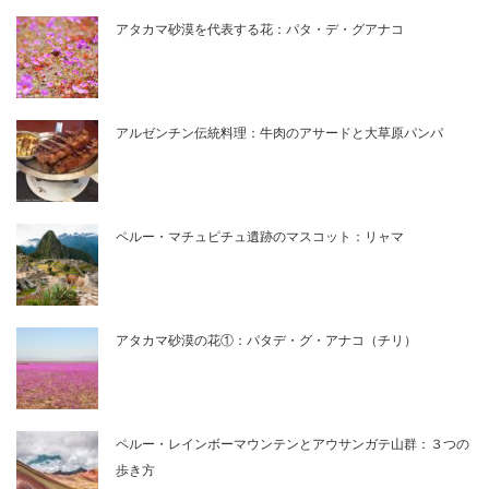
アタカマ砂漠を代表する花：パタ・デ・グアナコ
アルゼンチン伝統料理：牛肉のアサードと大草原パンパ
ペルー・マチュピチュ遺跡のマスコット：リャマ
アタカマ砂漠の花①：パタデ・グ・アナコ（チリ）
ペルー・レインボーマウンテンとアウサンガテ山群：３つの
歩き方