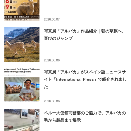
2026.08.07
写真展「アルパカ」作品紹介｜朝の草原へ、
喜びのジャンプ
2026.08.06
写真展「アルパカ」がスペイン語ニュースサ
イト「International Press」で紹介されまし
た
2026.08.06
ペルー大使館商務部のご協力で、アルパカの
毛から製品まで展示