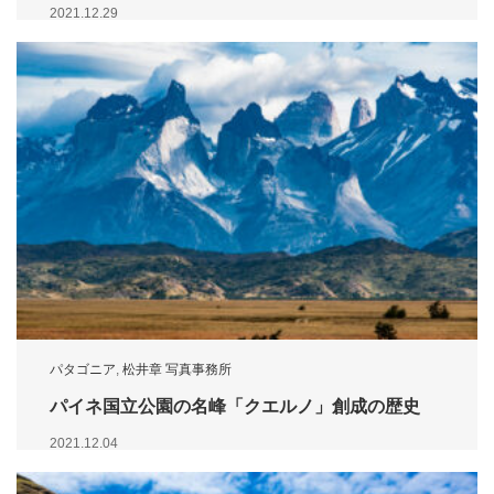
2021.12.29
パタゴニア
,
松井章 写真事務所
パイネ国立公園の名峰「クエルノ」創成の歴史
2021.12.04