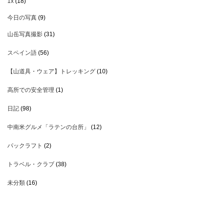
1x
(18)
今日の写真
(9)
山岳写真撮影
(31)
スペイン語
(56)
【山道具・ウェア】トレッキング
(10)
高所での安全管理
(1)
日記
(98)
中南米グルメ「ラテンの台所」
(12)
パックラフト
(2)
トラベル・クラブ
(38)
未分類
(16)