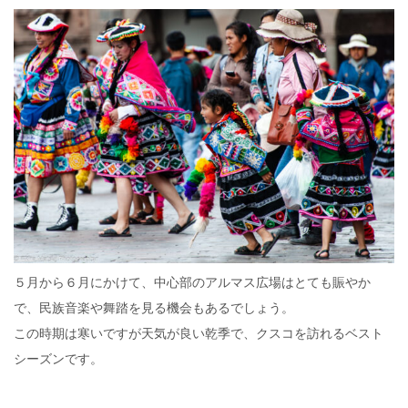
５月から６月にかけて、中心部のアルマス広場はとても賑やか
で、民族音楽や舞踏を見る機会もあるでしょう。
この時期は寒いですが天気が良い乾季で、クスコを訪れるベスト
シーズンです。