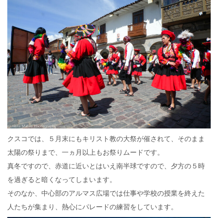
クスコでは、５月末にもキリスト教の大祭が催されて、そのまま
太陽の祭りまで、一ヵ月以上もお祭りムードです。
真冬ですので、赤道に近いとはいえ南半球ですので、夕方の５時
を過ぎると暗くなってしまいます。
そのなか、中心部のアルマス広場では仕事や学校の授業を終えた
人たちが集まり、熱心にパレードの練習をしています。