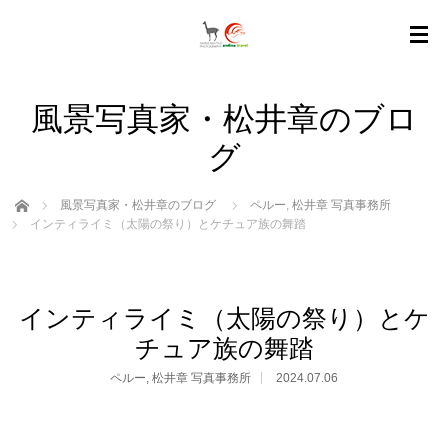
風景写真家・松井章のブロ
グ
ホーム
風景写真家・松井章のブログ
ペルー
,
松井章 写真事務所
インティライミ（太陽の祭り）とケチュア族の舞踏
インティライミ（太陽の祭り）とケ
チュア族の舞踏
ペルー
,
松井章 写真事務所
2024.07.06