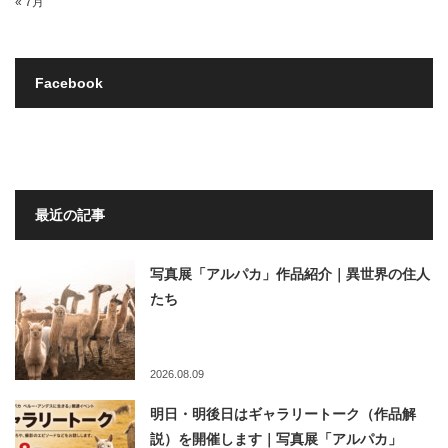
« 7月
Facebook
最近の記事
写真展「アルパカ」作品紹介｜異世界の住人
たち
2026.08.09
明日・明後日はギャラリートーク（作品解
説）を開催します｜写真展「アルパカ」