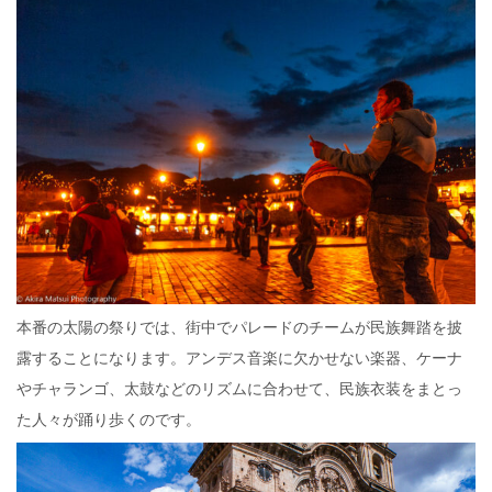
本番の太陽の祭りでは、街中でパレードのチームが民族舞踏を披
露することになります。アンデス音楽に欠かせない楽器、ケーナ
やチャランゴ、太鼓などのリズムに合わせて、民族衣装をまとっ
た人々が踊り歩くのです。