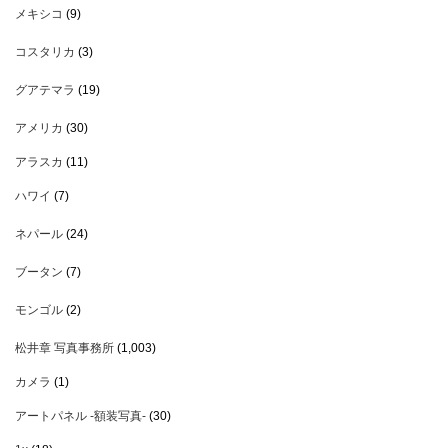
メキシコ
(9)
コスタリカ
(3)
グアテマラ
(19)
アメリカ
(30)
アラスカ
(11)
ハワイ
(7)
ネパール
(24)
ブータン
(7)
モンゴル
(2)
松井章 写真事務所
(1,003)
カメラ
(1)
アートパネル -額装写真-
(30)