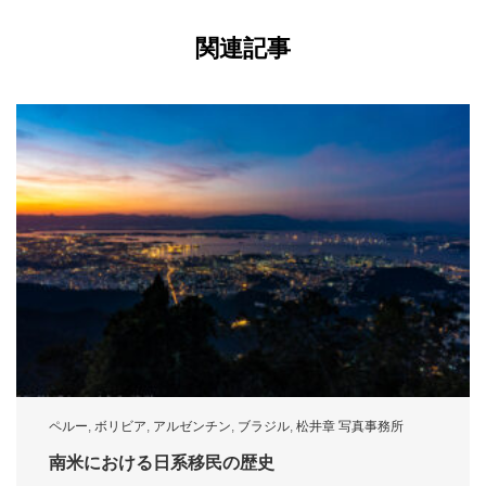
関連記事
ペルー
,
ボリビア
,
アルゼンチン
,
ブラジル
,
松井章 写真事務所
南米における日系移民の歴史