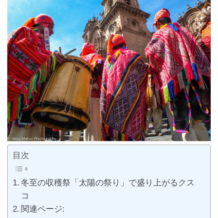
目次
冬至の収穫祭「太陽の祭り」で盛り上がるクス
コ
関連ページ: