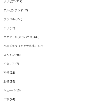
ボリビア
(312)
アルゼンチン
(162)
ブラジル
(150)
チリ
(82)
エクアドル(ガラパゴス)
(30)
ベネズエラ（ギアナ高地）
(32)
スペイン
(66)
イタリア
(7)
南極
(52)
北極
(15)
キューバ
(13)
日本
(74)