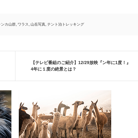
ランカ山群
,
ワラス
,
山岳写真
,
テント泊トレッキング
【テレビ番組のご紹介】12/29放映『ン年に1度！』
4年に１度の絶景とは？