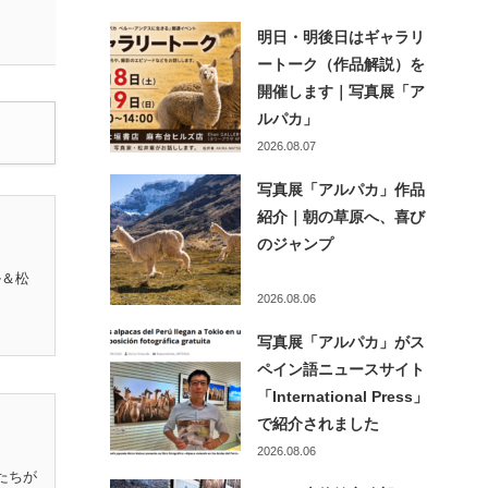
明日・明後日はギャラリ
ートーク（作品解説）を
開催します｜写真展「ア
ルパカ」
2026.08.07
写真展「アルパカ」作品
紹介｜朝の草原へ、喜び
のジャンプ
ル＆松
2026.08.06
写真展「アルパカ」がス
ペイン語ニュースサイト
「International Press」
で紹介されました
2026.08.06
私たちが