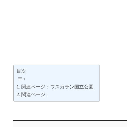
目次
関連ページ：ワスカラン国立公園
関連ページ: