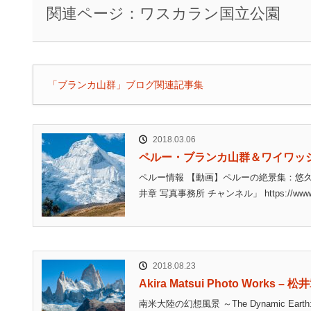
関連ページ：ワスカラン国立公園
「ブランカ山群」ブログ関連記事集
2018.03.06
ペルー・ブランカ山群＆ワイワッ
ペルー情報 【動画】ペルーの絶景集：悠
井章 写真事務所 チャンネル」 https://www.yout
2018.08.23
Akira Matsui Photo Works 
南米大陸の幻想風景 ～The Dynamic E