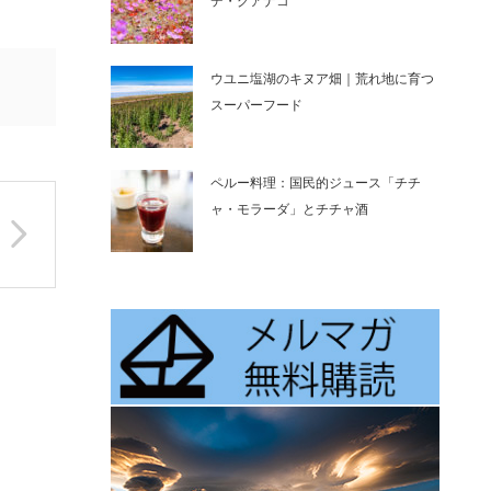
デ・グアナコ
ウユニ塩湖のキヌア畑｜荒れ地に育つ
スーパーフード
ペルー料理：国民的ジュース「チチ
ャ・モラーダ」とチチャ酒