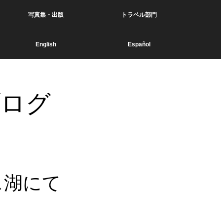
写真集・出版
トラベル部門
English
Español
ブログ
ス湖にて