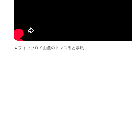
▲フィッツロイ山麓のトレス湖と暴風