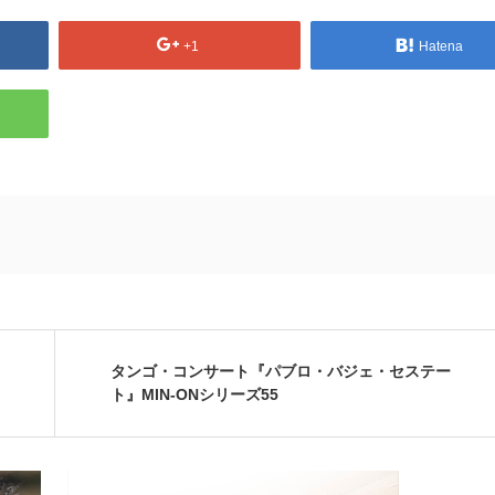
+1
Hatena
タンゴ・コンサート『パブロ・バジェ・セステー
ト』MIN-ONシリーズ55