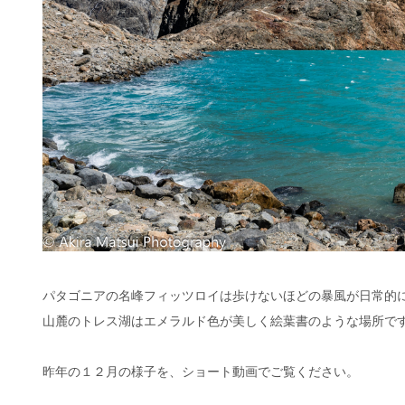
パタゴニアの名峰フィッツロイは歩けないほどの暴風が日常的
山麓のトレス湖はエメラルド色が美しく絵葉書のような場所で
昨年の１２月の様子を、ショート動画でご覧ください。