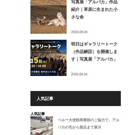
写真展「アルパカ」作品
紹介｜草原に生まれた小
さな命
2026.08.04
明日はギャラリートーク
（作品解説）を開催しま
す｜写真展「アルパカ」
2026.08.04
人気記事
人気記事
ペルー大使館商務部のご協力で、アル
パカの毛から製品まで展示