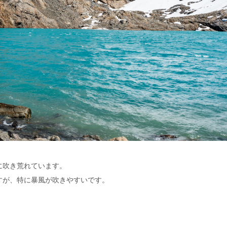
に吹き荒れています。
すが、特に暴風が吹きやすいです。