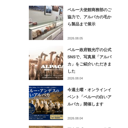
ペルー大使館商務部のご
協力で、アルパカの毛か
ら製品まで展示
2026.08.05
ペルー政府観光庁の公式
SNSで、写真展「アルパ
カ」をご紹介いただきま
した
2026.08.04
今週土曜・オンラインイ
ベント「ペルーの白いア
ルパカ」開催します
2026.08.04