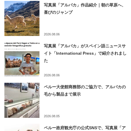
写真展「アルパカ」作品紹介｜朝の草原へ、
喜びのジャンプ
2026.08.06
写真展「アルパカ」がスペイン語ニュースサ
イト「International Press」で紹介されまし
た
2026.08.06
ペルー大使館商務部のご協力で、アルパカの
毛から製品まで展示
2026.08.05
ペルー政府観光庁の公式SNSで、写真展「ア