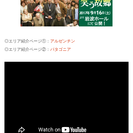
◎エリア紹介ページ①：
アルゼンチン
◎エリア紹介ページ②：
パタゴニア