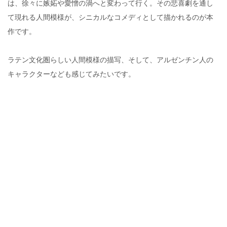
は、徐々に嫉妬や愛憎の渦へと変わって行く。その悲喜劇を通し
て現れる人間模様が、シニカルなコメディとして描かれるのが本
作です。
ラテン文化圏らしい人間模様の描写、そして、アルゼンチン人の
キャラクターなども感じてみたいです。