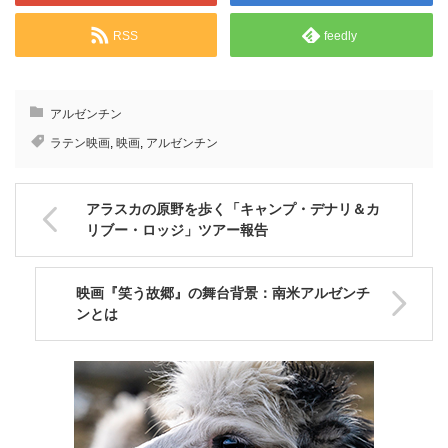
RSS
feedly
アルゼンチン
ラテン映画
,
映画
,
アルゼンチン
アラスカの原野を歩く「キャンプ・デナリ＆カ
リブー・ロッジ」ツアー報告
映画『笑う故郷』の舞台背景：南米アルゼンチ
ンとは