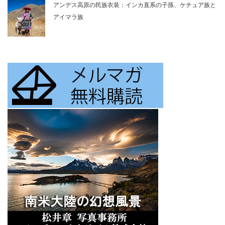
アンデス高原の民族衣装：インカ直系の子孫、ケチュア族と
アイマラ族