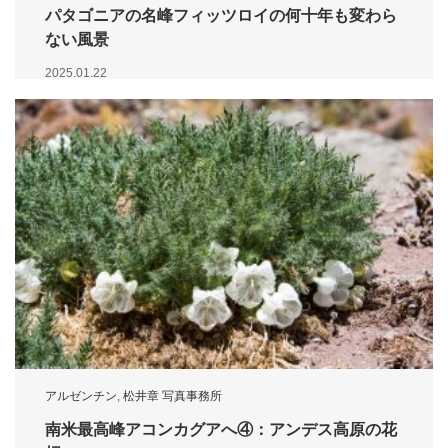
パタゴニアの名峰フィッツロイの何十年も変わら
ない風景
2025.01.22
アルゼンチン
,
松井章 写真事務所
南米最高峰アコンカグアへ④：アンデス高原の花