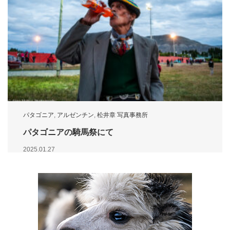
パタゴニア
,
アルゼンチン
,
松井章 写真事務所
パタゴニアの騎馬祭にて
2025.01.27