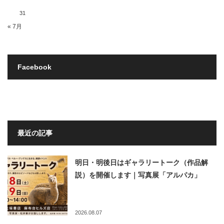
31
« 7月
Facebook
最近の記事
明日・明後日はギャラリートーク（作品解
説）を開催します｜写真展「アルパカ」
2026.08.07