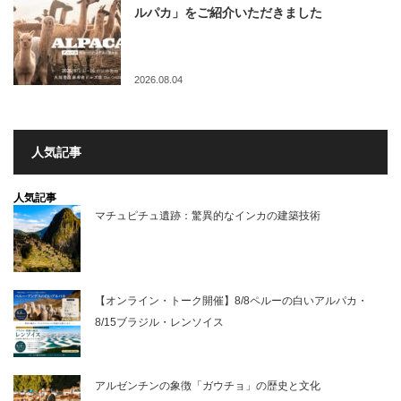
ルパカ」をご紹介いただきました
2026.08.04
人気記事
人気記事
マチュピチュ遺跡：驚異的なインカの建築技術
【オンライン・トーク開催】8/8ペルーの白いアルパカ・
8/15ブラジル・レンソイス
アルゼンチンの象徴「ガウチョ」の歴史と文化