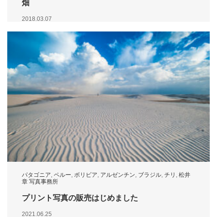
畑
2018.03.07
パタゴニア
,
ペルー
,
ボリビア
,
アルゼンチン
,
ブラジル
,
チリ
,
松井
章 写真事務所
プリント写真の販売はじめました
2021.06.25