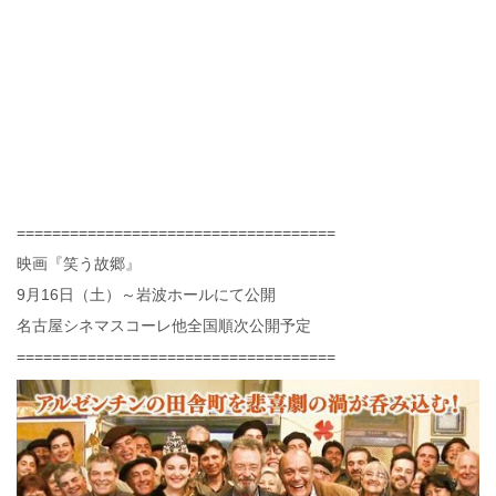
====================================
映画『笑う故郷』
9月16日（土）～岩波ホールにて公開
名古屋シネマスコーレ他全国順次公開予定
====================================