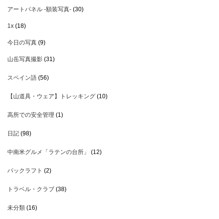
アートパネル -額装写真-
(30)
1x
(18)
今日の写真
(9)
山岳写真撮影
(31)
スペイン語
(56)
【山道具・ウェア】トレッキング
(10)
高所での安全管理
(1)
日記
(98)
中南米グルメ「ラテンの台所」
(12)
パックラフト
(2)
トラベル・クラブ
(38)
未分類
(16)