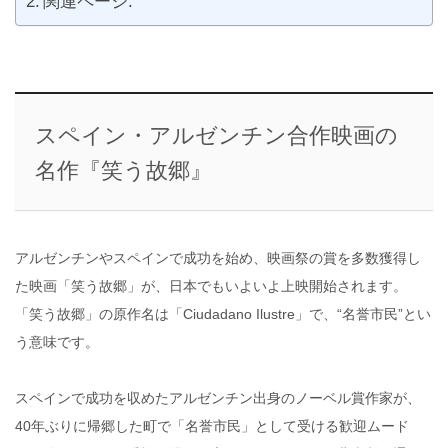
関連ページ:
スペイン・アルゼンチン合作映画の
名作『笑う故郷』
アルゼンチンやスペインで成功を始め、映画祭の賞を多数獲得し
た映画「笑う故郷」が、日本でもいよいよ上映開始されます。
「笑う故郷」の原作名は「Ciudadano Ilustre」で、“名誉市民”とい
う意味です。
スペインで成功を収めたアルゼンチン出身のノーベル賞作家が、
40年ぶりに帰郷した町で「名誉市民」として受ける歓迎ムード