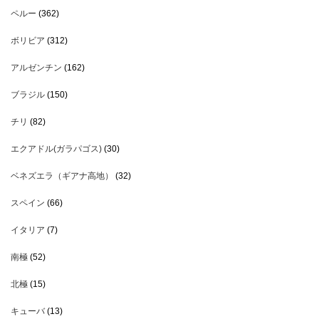
ペルー
(362)
ボリビア
(312)
アルゼンチン
(162)
ブラジル
(150)
チリ
(82)
エクアドル(ガラパゴス)
(30)
ベネズエラ（ギアナ高地）
(32)
スペイン
(66)
イタリア
(7)
南極
(52)
北極
(15)
キューバ
(13)