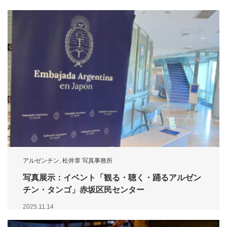
アルゼンチン
,
松井章 写真事務所
写真展示：イベント「観る・聴く・踊るアルゼン
チン・タンゴ」赤坂区民センター
2025.11.14