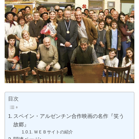
目次
スペイン・アルゼンチン合作映画の名作『笑う
故郷』
ＷＥＢサイトの紹介