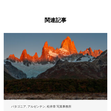
関連記事
パタゴニア
,
アルゼンチン
,
松井章 写真事務所